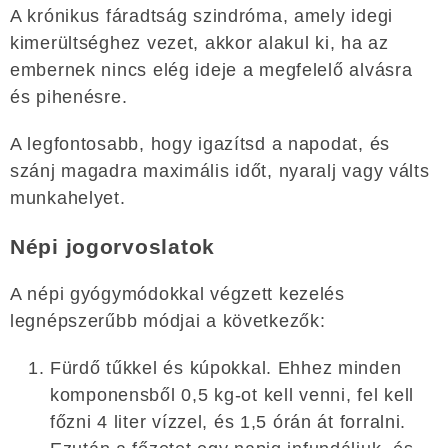
A krónikus fáradtság szindróma, amely idegi
kimerültséghez vezet, akkor alakul ki, ha az
embernek nincs elég ideje a megfelelő alvásra
és pihenésre.
A legfontosabb, hogy igazítsd a napodat, és
szánj magadra maximális időt, nyaralj vagy válts
munkahelyet.
Népi jogorvoslatok
A népi gyógymódokkal végzett kezelés
legnépszerűbb módjai a következők:
Fürdő tűkkel és kúpokkal. Ehhez minden
komponensből 0,5 kg-ot kell venni, fel kell
főzni 4 liter vízzel, és 1,5 órán át forralni.