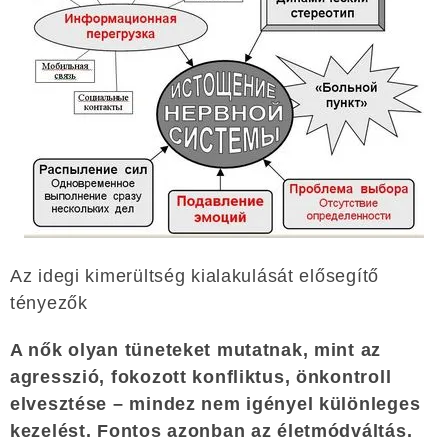
Az idegi kimerültség kialakulását elősegítő
tényezők
A nők olyan tüneteket mutatnak, mint az
agresszió, fokozott konfliktus, önkontroll
elvesztése – mindez nem igényel különleges
kezelést. Fontos azonban az életmódváltás.