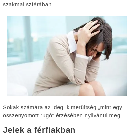
szakmai szférában.
Sokak számára az idegi kimerültség „mint egy
összenyomott rugó” érzésében nyilvánul meg.
Jelek a férfiakban