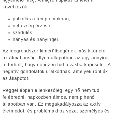
következők:
pulzálás a templomokban;
nehézség érzése;
szédülés;
hányás és hányinger.
Az idegrendszer kimerültségének másik tünete
az álmatlanság. Ilyen állapotban az agy annyira
túlterhelt, hogy nehezen tud alvásba kapcsolni. A
negatív gondolatok uralkodnak, amelyek rontják
az állapotot.
Reggel éppen ellenkezőleg, egy nő nem tud
felébredni, napközben álmos, nem pihenő
állapotban van. Ez megakadályozza az aktív
életmódot, és problémákhoz vezet személyes és