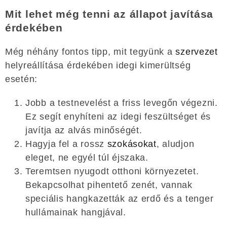
Mit lehet még tenni az állapot javítása
érdekében
Még néhány fontos tipp, mit tegyünk a
szervezet
helyreállítása érdekében idegi kimerültség
esetén:
Jobb a testnevelést a friss levegőn végezni.
Ez segít enyhíteni az idegi feszültséget és
javítja az alvás minőségét.
Hagyja fel a rossz
szokásokat
, aludjon
eleget, ne egyél túl éjszaka.
Teremtsen nyugodt otthoni környezetet.
Bekapcsolhat pihentető zenét, vannak
speciális hangkazetták az erdő és a tenger
hullámainak hangjával.