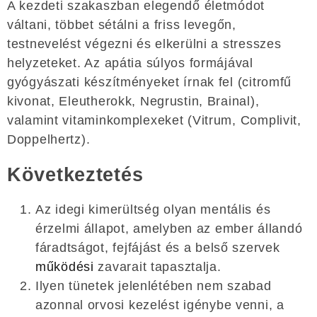
A kezdeti szakaszban elegendő életmódot
váltani, többet sétálni a friss levegőn,
testnevelést végezni és elkerülni a stresszes
helyzeteket. Az apátia súlyos formájával
gyógyászati ​​készítményeket írnak fel (citromfű
kivonat, Eleutherokk, Negrustin, Brainal),
valamint vitaminkomplexeket (Vitrum, Complivit,
Doppelhertz).
Következtetés
Az idegi kimerültség olyan mentális és
érzelmi állapot, amelyben az ember állandó
fáradtságot, fejfájást és a belső szervek
működési
zavarait tapasztalja.
Ilyen tünetek jelenlétében nem szabad
azonnal orvosi kezelést igénybe venni, a