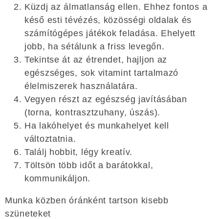
Küzdj az álmatlanság ellen. Ehhez fontos a
késő esti tévézés, közösségi oldalak és
számítógépes játékok feladása. Ehelyett
jobb, ha sétálunk a friss levegőn.
Tekintse át az étrendet, hajljon az
egészséges, sok vitamint tartalmazó
élelmiszerek használatára.
Vegyen részt az egészség javításában
(torna, kontrasztzuhany, úszás).
Ha lakóhelyet és munkahelyet kell
változtatnia.
Találj hobbit, légy kreatív.
Töltsön több időt a barátokkal,
kommunikáljon.
Munka közben óránként tartson kisebb
szüneteket