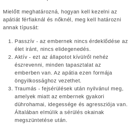
Mielőtt meghatározná, hogyan kell kezelni az
apátiát férfiaknál és nőknél, meg kell határozni
annak típusát:
Passzív - az embernek nincs érdeklődése az
élet iránt, nincs elidegenedés.
Aktív - ezt az állapotot kívülről nehéz
észrevenni, minden tapasztalat az
emberben van. Az apátia ezen formája
öngyilkossághoz vezethet.
Traumás - fejsérülések után nyilvánul meg,
amelyek miatt az embernek gyakori
dührohamai, idegessége és agressziója van.
Általában elmúlik a sérülés okainak
megszüntetése után.