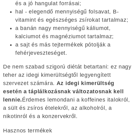
és a jó hangulat forrásai;
hal - elegendő mennyiségű folsavat, B-
vitamint és egészséges zsírokat tartalmaz;
a banán nagy mennyiségű káliumot,
kalciumot és magnéziumot tartalmaz;
a sajt és más tejtermékek pótolják a
fehérjeveszteséget.
De nem szabad szigorú diétát betartani: ez nagy
teher az idegi kimerültségtől legyengített
szervezet számára.
Az idegi kimerültség
esetén a táplálkozásnak változatosnak kell
lennie.
Érdemes lemondani a koffeines italokról,
a sült és zsíros ételekről, az alkoholról, a
nikotinról és a konzervekről.
Hasznos termékek