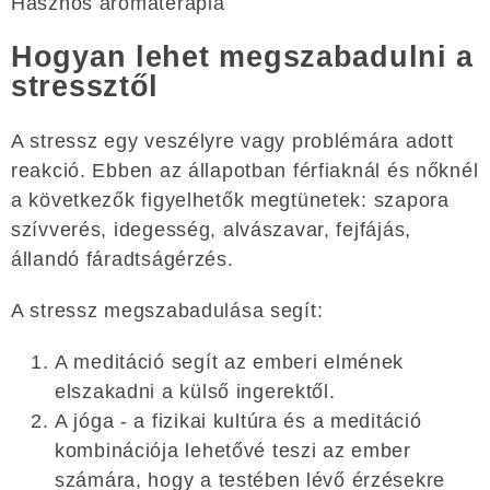
Hasznos aromaterápia
Hogyan lehet megszabadulni a
stressztől
A stressz egy veszélyre vagy problémára adott
reakció. Ebben az állapotban férfiaknál és nőknél
a következők figyelhetők megtünetek: szapora
szívverés, idegesség, alvászavar, fejfájás,
állandó fáradtságérzés.
A stressz megszabadulása segít:
A meditáció segít az emberi elmének
elszakadni a külső ingerektől.
A jóga - a fizikai kultúra és a meditáció
kombinációja lehetővé teszi az ember
számára, hogy a testében lévő érzésekre