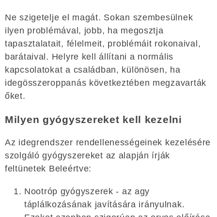
Ne szigetelje el magát. Sokan szembesülnek
ilyen problémával, jobb, ha megosztja
tapasztalatait, félelmeit, problémáit rokonaival,
barátaival. Helyre kell állítani a normális
kapcsolatokat a családban, különösen, ha
idegösszeroppanás következtében megzavarták
őket.
Milyen gyógyszereket kell kezelni
Az idegrendszer rendellenességeinek kezelésére
szolgáló gyógyszereket az alapján írják
feltünetek Beleértve:
Nootróp gyógyszerek - az agy
táplálkozásának javítására irányulnak.