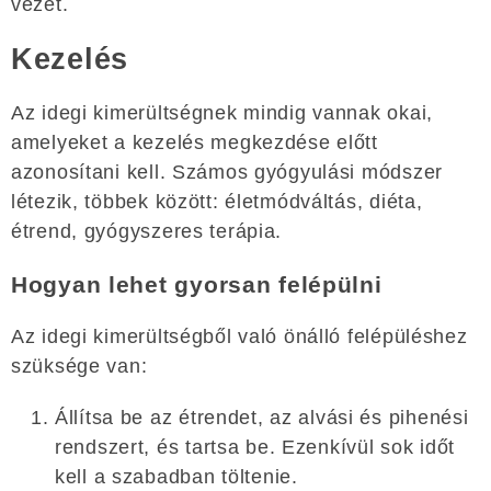
vezet.
Kezelés
Az idegi kimerültségnek mindig vannak okai,
amelyeket a kezelés megkezdése előtt
azonosítani kell. Számos gyógyulási módszer
létezik, többek között: életmódváltás, diéta,
étrend, gyógyszeres terápia.
Hogyan lehet gyorsan felépülni
Az idegi kimerültségből való önálló felépüléshez
szüksége van:
Állítsa be az étrendet, az alvási és pihenési
rendszert, és tartsa be. Ezenkívül sok időt
kell a szabadban töltenie.