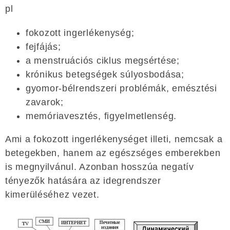
pl
fokozott ingerlékenység;
fejfájás;
a menstruációs ciklus megsértése;
krónikus betegségek súlyosbodása;
gyomor-bélrendszeri problémák, emésztési
zavarok;
memóriavesztés, figyelmetlenség.
Ami a fokozott ingerlékenységet illeti, nemcsak a
betegekben, hanem az egészséges emberekben
is megnyilvánul. Azonban hosszúa negatív
tényezők hatására az idegrendszer
kimerüléséhez vezet.