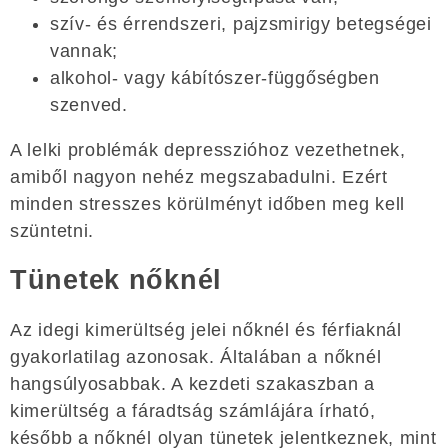
szív- és érrendszeri, pajzsmirigy betegségei
vannak;
alkohol- vagy kábítószer-függőségben
szenved.
A lelki problémák depresszióhoz vezethetnek,
amiből nagyon nehéz megszabadulni. Ezért
minden stresszes körülményt időben meg kell
szüntetni.
Tünetek nőknél
Az idegi kimerültség jelei nőknél és férfiaknál
gyakorlatilag azonosak. Általában a nőknél
hangsúlyosabbak. A kezdeti szakaszban a
kimerültség a fáradtság számlájára írható,
később a nőknél olyan tünetek jelentkeznek, mint