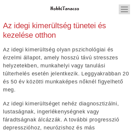
Az idegi kimerültség tünetei és
kezelése otthon
Az idegi kimerültség olyan pszichológiai és
érzelmi állapot, amely hosszú távú stresszes
helyzetekben, munkahelyi vagy tanulási
túlterhelés esetén jelentkezik. Leggyakrabban 20
és 50 év közötti munkaképes nőknél figyelhető
meg.
Az idegi kimerültséget nehéz diagnosztizálni,
lustaságnak, ingerlékenységnek vagy
fáradtságnak álcázzák. A további progresszió
depresszióhoz, neurózishoz és más