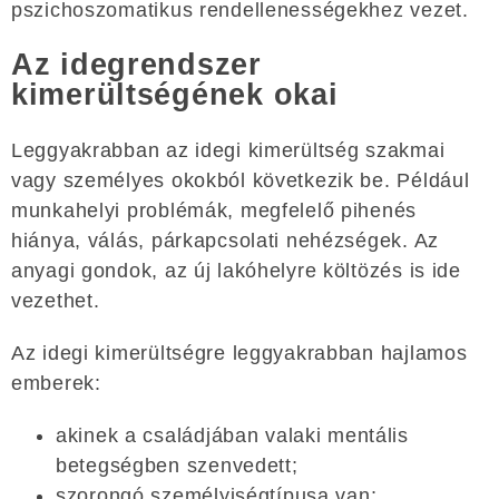
pszichoszomatikus rendellenességekhez vezet.
Az idegrendszer
kimerültségének okai
Leggyakrabban az idegi kimerültség szakmai
vagy személyes okokból következik be. Például
munkahelyi problémák, megfelelő pihenés
hiánya, válás, párkapcsolati nehézségek. Az
anyagi gondok, az új lakóhelyre költözés is ide
vezethet.
Az idegi kimerültségre leggyakrabban hajlamos
emberek:
akinek a családjában valaki mentális
betegségben szenvedett;
szorongó személyiségtípusa van;