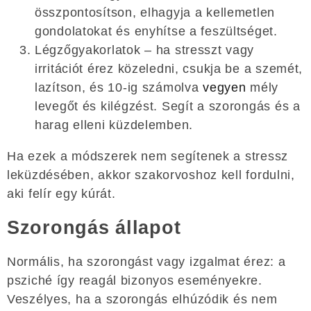
összpontosítson, elhagyja a kellemetlen
gondolatokat és enyhítse a feszültséget.
Légzőgyakorlatok – ha stresszt vagy
irritációt érez közeledni, csukja be a szemét,
lazítson, és 10-ig számolva
vegyen
mély
levegőt és kilégzést. Segít a szorongás és a
harag elleni küzdelemben.
Ha ezek a módszerek nem segítenek a stressz
leküzdésében, akkor szakorvoshoz kell fordulni,
aki felír egy kúrát.
Szorongás állapot
Normális, ha szorongást vagy izgalmat érez: a
psziché így reagál bizonyos eseményekre.
Veszélyes, ha a szorongás elhúzódik és nem