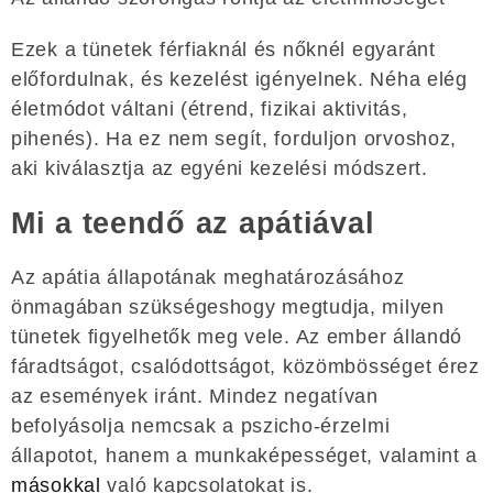
Ezek a tünetek férfiaknál és nőknél egyaránt
előfordulnak, és kezelést igényelnek. Néha elég
életmódot váltani (étrend, fizikai aktivitás,
pihenés). Ha ez nem segít, forduljon orvoshoz,
aki kiválasztja az egyéni kezelési módszert.
Mi a teendő az apátiával
Az apátia állapotának meghatározásához
önmagában szükségeshogy megtudja, milyen
tünetek figyelhetők meg vele. Az ember állandó
fáradtságot, csalódottságot, közömbösséget érez
az események iránt. Mindez negatívan
befolyásolja nemcsak a pszicho-érzelmi
állapotot, hanem a munkaképességet, valamint a
másokkal
való kapcsolatokat is.