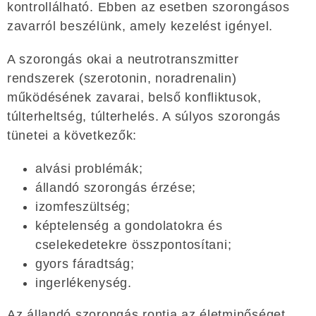
kontrollálható. Ebben az esetben szorongásos
zavarról beszélünk, amely kezelést igényel.
A szorongás okai a neutrotranszmitter
rendszerek (szerotonin, noradrenalin)
működésének zavarai, belső konfliktusok,
túlterheltség, túlterhelés. A súlyos szorongás
tünetei a következők:
alvási problémák;
állandó szorongás érzése;
izomfeszültség;
képtelenség a gondolatokra és
cselekedetekre összpontosítani;
gyors fáradtság;
ingerlékenység.
Az állandó szorongás rontja az életminőséget