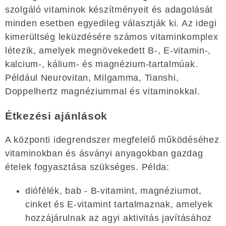
szolgáló vitaminok készítményeit és adagolását
minden esetben egyedileg választják ki. Az idegi
kimerültség leküzdésére számos vitaminkomplex
létezik, amelyek megnövekedett B-, E-vitamin-,
kalcium-, kálium- és magnézium-tartalmúak.
Például Neurovitan, Milgamma, Tianshi,
Doppelhertz magnéziummal és vitaminokkal.
Étkezési ajánlások
A központi idegrendszer megfelelő működéséhez
vitaminokban és ásványi anyagokban gazdag
ételek fogyasztása szükséges. Példa:
diófélék, bab - B-vitamint, magnéziumot,
cinket és E-vitamint tartalmaznak, amelyek
hozzájárulnak az agyi aktivitás javításához