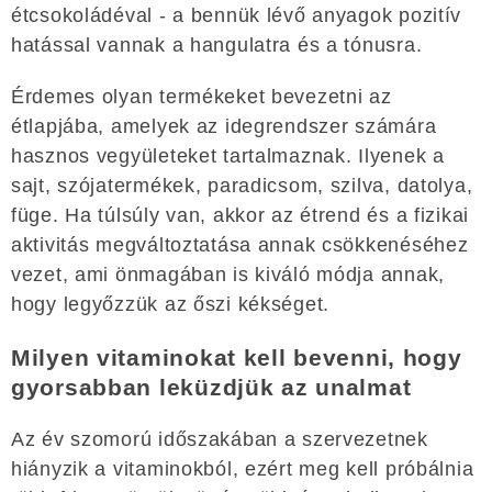
étcsokoládéval - a bennük lévő anyagok pozitív
hatással vannak a hangulatra és a tónusra.
Érdemes olyan termékeket bevezetni az
étlapjába, amelyek az idegrendszer számára
hasznos vegyületeket tartalmaznak. Ilyenek a
sajt, szójatermékek, paradicsom, szilva, datolya,
füge. Ha túlsúly van, akkor az étrend és a fizikai
aktivitás megváltoztatása annak csökkenéséhez
vezet, ami önmagában is kiváló módja annak,
hogy legyőzzük az őszi kékséget.
Milyen vitaminokat kell bevenni, hogy
gyorsabban leküzdjük az unalmat
Az év szomorú időszakában a szervezetnek
hiányzik a vitaminokból, ezért meg kell próbálnia