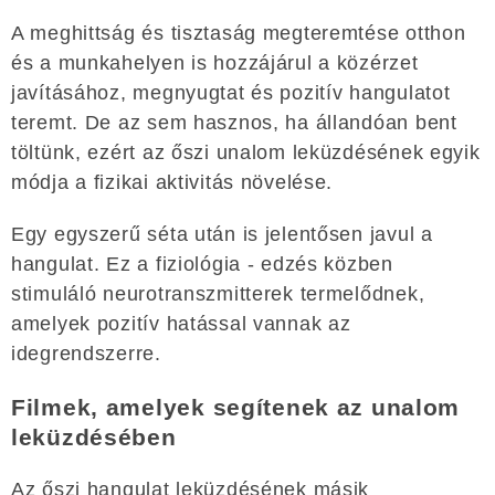
A meghittság és tisztaság megteremtése otthon
és a munkahelyen is hozzájárul a közérzet
javításához, megnyugtat és pozitív hangulatot
teremt. De az sem hasznos, ha állandóan bent
töltünk, ezért az őszi unalom leküzdésének egyik
módja a fizikai aktivitás növelése.
Egy egyszerű séta után is jelentősen javul a
hangulat. Ez a fiziológia - edzés közben
stimuláló neurotranszmitterek termelődnek,
amelyek pozitív hatással vannak az
idegrendszerre.
Filmek, amelyek segítenek az unalom
leküzdésében
Az őszi hangulat leküzdésének másik