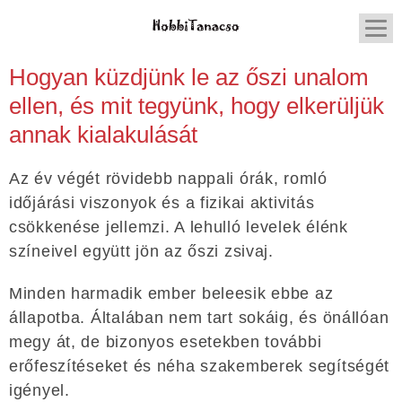
Hogyan küzdjünk le az őszi unalom
ellen, és mit tegyünk, hogy elkerüljük
annak kialakulását
Az év végét rövidebb nappali órák, romló
időjárási viszonyok és a fizikai aktivitás
csökkenése jellemzi. A lehulló levelek élénk
színeivel együtt jön az őszi zsivaj.
Minden harmadik ember beleesik ebbe az
állapotba. Általában nem tart sokáig, és önállóan
megy át, de bizonyos esetekben további
erőfeszítéseket és néha szakemberek segítségét
igényel.