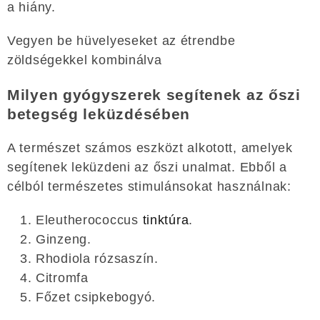
a hiány.
Vegyen be hüvelyeseket az étrendbe
zöldségekkel kombinálva
Milyen gyógyszerek segítenek az őszi
betegség leküzdésében
A természet számos eszközt alkotott, amelyek
segítenek leküzdeni az őszi unalmat. Ebből a
célból természetes stimulánsokat használnak:
Eleutherococcus
tinktúra
.
Ginzeng.
Rhodiola rózsaszín.
Citromfa
Főzet csipkebogyó.