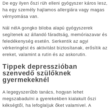
De egy ilyen őszi rüh elleni gyógyszer káros lesz,
ha egy személy hajlamos allergiára vagy magas
vérnyomása van.
Nál nélA gongko biloba alapú gyógyszerek
segítenek az állandó fáradtság, memóriazavar és
feledékenység esetén. Serkentik az agyi
vérkeringést és aktivitást biztosítanak, erősítik az
ereket, valamint a rutin és az askorutin.
Tippek depresszióban
szenvedő szülőknek
gyermekeknél
A legegyszerűbb tanács, hogyan lehet
megszabadulni a gyerekekben kialakult őszi
kékségtől, ha lefoglaljuk őket valamivel. A