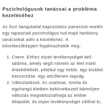
Pszichológusok tanácsai a probléma
kezeléséhez
Az őszi hangulattal kapcsolatos panaszok esetén
egy tapasztalt pszichológus tud majd hatékony
tanácsokat adni a kezeléshez. A
következőképpen fogalmazhatók meg:
Csere. Ehhez olyan tevékenységet kell
találnia, amely segít növelni az élet iránti
érdeklődését, például egy hobbi, egy kisállat
beszerzése, egy edzőterem-tagság.
Változtatások. Az unalmas, lomha és
egyhangú életben bekövetkezett bármilyen
változás megváltoztathatja az ember
állapotát, és olyan tevékenységet válthat ki,