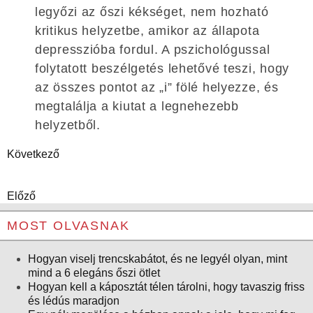
legyőzi az őszi kékséget, nem hozható
kritikus helyzetbe, amikor az állapota
depresszióba fordul. A pszichológussal
folytatott beszélgetés lehetővé teszi, hogy
az összes pontot az „i” fölé helyezze, és
megtalálja a kiutat a legnehezebb
helyzetből.
Következő
Előző
MOST OLVASNAK
Hogyan viselj trencskabátot, és ne legyél olyan, mint
mind a 6 elegáns őszi ötlet
Hogyan kell a káposztát télen tárolni, hogy tavaszig friss
és lédús maradjon