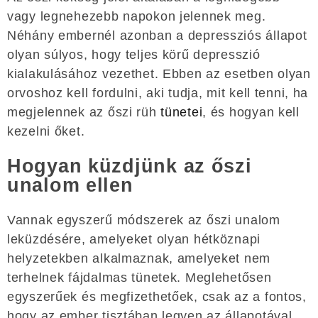
vagy legnehezebb napokon jelennek meg.
Néhány embernél azonban a depressziós állapot
olyan súlyos, hogy teljes körű depresszió
kialakulásához vezethet. Ebben az esetben olyan
orvoshoz kell fordulni, aki tudja, mit kell tenni, ha
megjelennek az őszi rüh
tünetei
, és hogyan kell
kezelni őket.
Hogyan küzdjünk az őszi
unalom ellen
Vannak egyszerű módszerek az őszi unalom
leküzdésére, amelyeket olyan hétköznapi
helyzetekben alkalmaznak, amelyeket nem
terhelnek fájdalmas tünetek. Meglehetősen
egyszerűek és megfizethetőek, csak az a fontos,
hogy az ember tisztában legyen az állapotával,