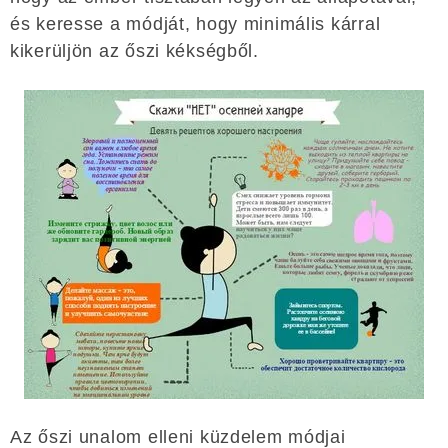
és keresse a módját, hogy minimális kárral
kikerüljön az őszi kékségből.
Az őszi unalom elleni küzdelem módjai