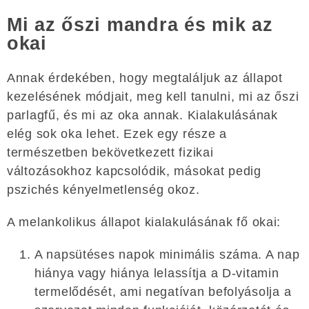
Mi az őszi mandra és mik az
okai
Annak érdekében, hogy megtaláljuk az állapot
kezelésének módjait, meg kell tanulni, mi az őszi
parlagfű, és mi az oka annak. Kialakulásának
elég sok oka lehet. Ezek egy része a
természetben bekövetkezett fizikai
változásokhoz kapcsolódik, másokat pedig
pszichés kényelmetlenség okoz.
A melankolikus állapot kialakulásának fő okai:
A napsütéses napok minimális száma. A nap
hiánya vagy hiánya lelassítja a D-vitamin
termelődését, ami negatívan befolyásolja a