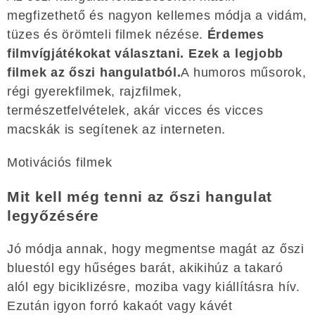
megfizethető és nagyon kellemes módja a vidám,
tüzes és örömteli filmek nézése.
Érdemes
filmvígjátékokat választani. Ezek a legjobb
filmek az őszi hangulatból.
A humoros műsorok,
régi gyerekfilmek, rajzfilmek,
természetfelvételek, akár vicces és vicces
macskák is segítenek az interneten.
Motivációs filmek
Mit kell még tenni az őszi hangulat
legyőzésére
Jó módja annak, hogy megmentse magát az őszi
bluestól ​​egy hűséges barát, akikihúz a takaró
alól egy biciklizésre, moziba vagy kiállításra hív.
Ezután igyon forró kakaót vagy kávét