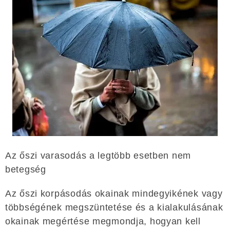
Az őszi varasodás a legtöbb esetben nem
betegség
Az őszi korpásodás okainak mindegyikének vagy
többségének megszüntetése és a kialakulásának
okainak megértése megmondja, hogyan kell