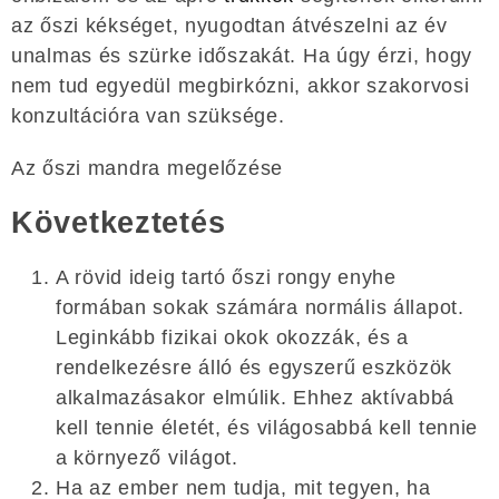
az őszi kékséget, nyugodtan átvészelni az év
unalmas és szürke időszakát. Ha úgy érzi, hogy
nem tud egyedül megbirkózni, akkor szakorvosi
konzultációra van szüksége.
Az őszi mandra megelőzése
Következtetés
A rövid ideig tartó őszi rongy enyhe
formában sokak számára normális állapot.
Leginkább fizikai okok okozzák, és a
rendelkezésre álló és egyszerű eszközök
alkalmazásakor elmúlik. Ehhez aktívabbá
kell tennie életét, és világosabbá kell tennie
a környező világot.
Ha az ember nem tudja, mit tegyen, ha