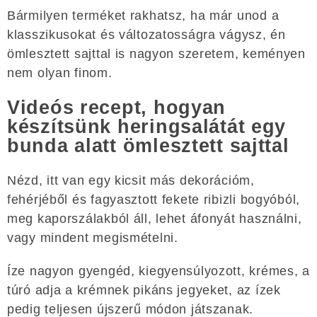
Bármilyen terméket rakhatsz, ha már unod a
klasszikusokat és változatosságra vágysz, én
ömlesztett sajttal is nagyon szeretem, keményen
nem olyan finom.
Videós recept, hogyan
készítsünk heringsalátát egy
bunda alatt ömlesztett sajttal
Nézd, itt van egy kicsit más dekorációm,
fehérjéből és fagyasztott fekete ribizli bogyóból,
meg kaporszálakból áll, lehet áfonyát használni,
vagy mindent megismételni.
Íze nagyon gyengéd, kiegyensúlyozott, krémes, a
túró adja a krémnek pikáns jegyeket, az ízek
pedig teljesen újszerű módon játszanak.