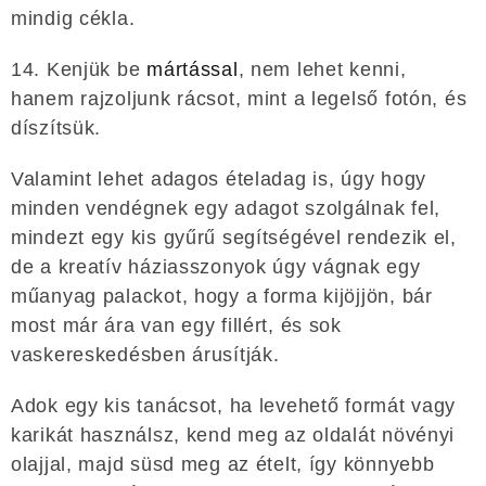
mindig cékla.
14. Kenjük be
mártással
, nem lehet kenni,
hanem rajzoljunk rácsot, mint a legelső fotón, és
díszítsük.
Valamint lehet adagos ételadag is, úgy hogy
minden vendégnek egy adagot szolgálnak fel,
mindezt egy kis gyűrű segítségével rendezik el,
de a kreatív háziasszonyok úgy vágnak egy
műanyag palackot, hogy a forma kijöjjön, bár
most már ára van egy fillért, és sok
vaskereskedésben árusítják.
Adok egy kis tanácsot, ha levehető formát vagy
karikát használsz, kend meg az oldalát növényi
olajjal, majd süsd meg az ételt, így könnyebb