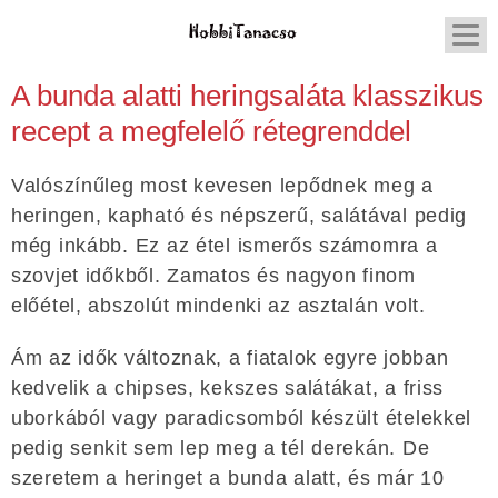
A bunda alatti heringsaláta klasszikus
recept a megfelelő rétegrenddel
Valószínűleg most kevesen lepődnek meg a
heringen, kapható és népszerű, salátával pedig
még inkább. Ez az étel ismerős számomra a
szovjet időkből. Zamatos és nagyon finom
előétel, abszolút mindenki az asztalán volt.
Ám az idők változnak, a fiatalok egyre jobban
kedvelik a chipses, kekszes salátákat, a friss
uborkából vagy paradicsomból készült ételekkel
pedig senkit sem lep meg a tél derekán. De
szeretem a heringet a bunda alatt, és már 10