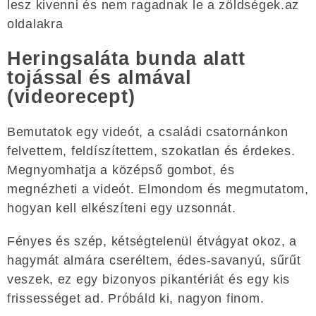
lesz kivenni és nem ragadnak le a zöldségek.az
oldalakra
Heringsaláta bunda alatt
tojással és almával
(videorecept)
Bemutatok egy videót, a családi csatornánkon
felvettem, feldíszítettem, szokatlan és érdekes.
Megnyomhatja a középső gombot, és
megnézheti a videót. Elmondom és megmutatom,
hogyan kell elkészíteni egy uzsonnát.
Fényes és szép, kétségtelenül étvágyat okoz, a
hagymát almára cseréltem, édes-savanyú, sűrűt
veszek, ez egy bizonyos pikantériát és egy kis
frissességet ad. Próbáld ki, nagyon finom.