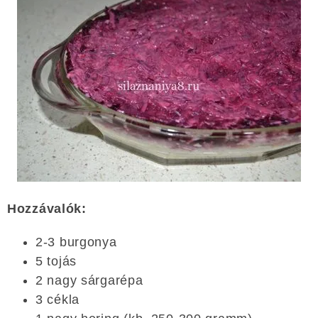
Hozzávalók:
2-3 burgonya
5 tojás
2 nagy sárgarépa
3 cékla