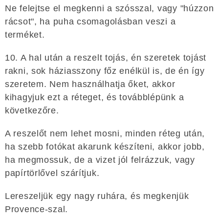
Ne felejtse el megkenni a szósszal, vagy "húzzon
rácsot", ha puha csomagolásban veszi a
terméket.
10. A hal után a reszelt tojás, én szeretek tojást
rakni, sok háziasszony főz enélkül is, de én így
szeretem. Nem használhatja őket, akkor
kihagyjuk ezt a réteget, és továbblépünk a
következőre.
A reszelőt nem lehet mosni, minden réteg után,
ha szebb fotókat akarunk készíteni, akkor jobb,
ha megmossuk, de a vizet jól felrázzuk, vagy
papírtörlővel szárítjuk.
Lereszeljük egy nagy ruhára, és megkenjük
Provence-szal.