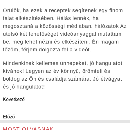
Örülök, ha ezek a receptek segítenek egy finom
falat elkészítésében. Hálás lennék, ha
megosztaná a közösségi médiában. hálózatok Az
utolsó két lehetőséget videóanyaggal mutattam
be, meg lehet nézni és elkészíteni. Én magam
főzöm, férjem dolgozta fel a videót.
Mindenkinek kellemes ünnepeket, jó hangulatot
kívánok! Legyen az év könnyű, örömteli és
boldog az Ön és családja számára. Jó étvágyat
és jó hangulatot!
Következő
Előző
MOST OLVASNAK