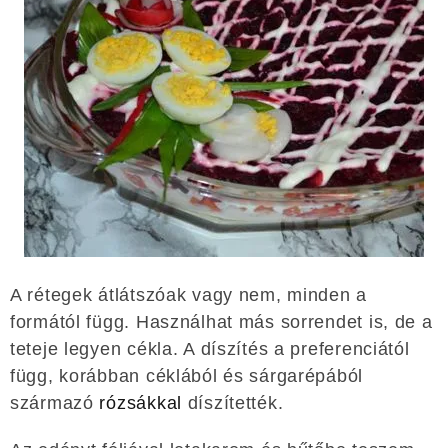
A rétegek átlátszóak vagy nem, minden a
formától függ. Használhat más sorrendet is, de a
teteje legyen cékla. A díszítés a preferenciától
függ, korábban céklából és sárgarépából
származó
rózsákkal
díszítették.