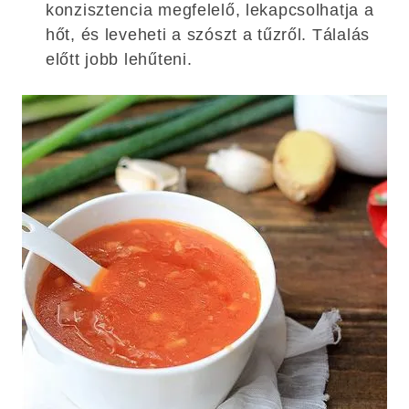
konzisztencia megfelelő, lekapcsolhatja a
hőt, és leveheti a szószt a tűzről. Tálalás
előtt jobb lehűteni.