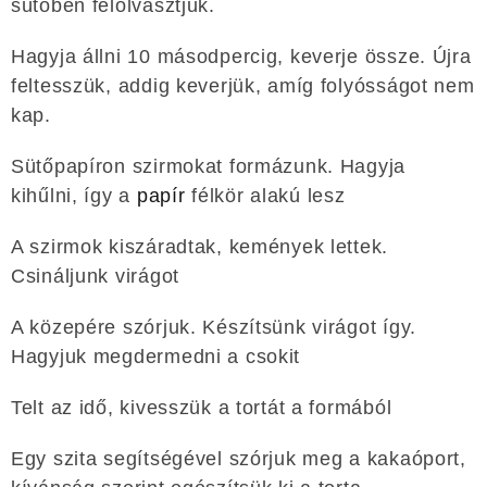
sütőben felolvasztjuk.
Hagyja állni 10 másodpercig, keverje össze. Újra
feltesszük, addig keverjük, amíg folyósságot nem
kap.
Sütőpapíron szirmokat formázunk. Hagyja
kihűlni, így a
papír
félkör alakú lesz
A szirmok kiszáradtak, kemények lettek.
Csináljunk virágot
A közepére szórjuk. Készítsünk virágot így.
Hagyjuk megdermedni a csokit
Telt az idő, kivesszük a tortát a formából
Egy szita segítségével szórjuk meg a kakaóport,