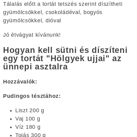
Tálalás előtt a tortát tetszés szerint díszítheti
gyümölcsökkel, csokoládéval, bogyós
gyümölcsökkel, dióval
Jó étvágyat kívánunk!
Hogyan kell sütni és díszíteni
egy tortát "Hölgyek ujjai" az
ünnepi asztalra
Hozzávalók:
Pudingos tésztához:
Liszt 200 g
Vaj 100 g
Víz 180 g
Tojás 300 g