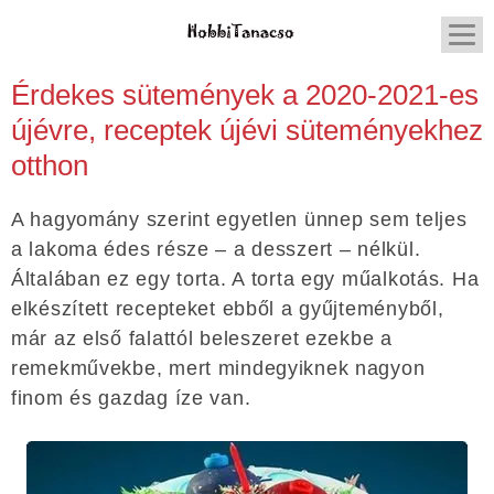
Érdekes sütemények a 2020-2021-es
újévre, receptek újévi süteményekhez
otthon
A hagyomány szerint egyetlen ünnep sem teljes
a lakoma édes része – a desszert – nélkül.
Általában ez egy torta. A torta egy műalkotás. Ha
elkészített recepteket ebből a gyűjteményből,
már az első falattól beleszeret ezekbe a
remekművekbe, mert mindegyiknek nagyon
finom és gazdag íze van.