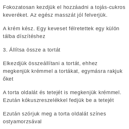
Fokozatosan kezdjük el hozzáadni a tojás-cukros
keveréket. Az egész masszát jól felverjük.
A krém kész. Egy keveset félretettek egy külön
tálba díszítéshez
3. Állítsa össze a tortát
Elkezdjük összeállítani a tortát, ehhez
megkenjük krémmel a tortákat, egymásra rakjuk
őket
A torta oldalát és tetejét is megkenjük krémmel.
Ezután kókuszreszelékkel fedjük be a tetejét
Ezután szórjuk meg a torta oldalát színes
ostyamorzsával