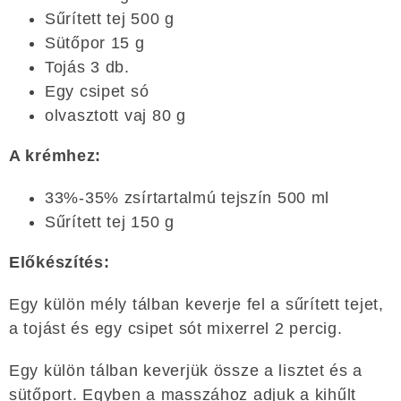
Sűrített tej 500 g
Sütőpor 15 g
Tojás 3 db.
Egy csipet só
olvasztott vaj 80 g
A krémhez:
33%-35% zsírtartalmú tejszín 500 ml
Sűrített tej 150 g
Előkészítés:
Egy külön mély tálban keverje fel a sűrített tejet,
a tojást és egy csipet sót mixerrel 2 percig.
Egy külön tálban keverjük össze a lisztet és a
sütőport. Egyben a masszához adjuk a kihűlt