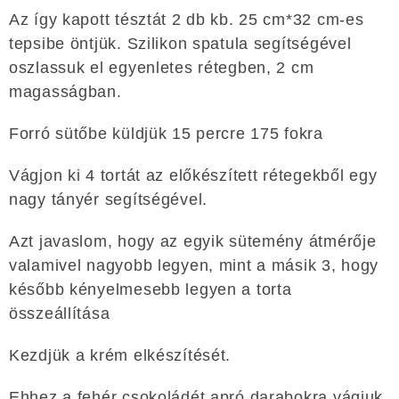
Az így kapott tésztát 2 db kb. 25 cm*32 cm-es
tepsibe öntjük. Szilikon spatula segítségével
oszlassuk el egyenletes rétegben, 2 cm
magasságban.
Forró sütőbe küldjük 15 percre 175 fokra
Vágjon ki 4 tortát az előkészített rétegekből egy
nagy tányér segítségével.
Azt javaslom, hogy az egyik sütemény átmérője
valamivel nagyobb legyen, mint a másik 3, hogy
később kényelmesebb legyen a torta
összeállítása
Kezdjük a krém elkészítését.
Ehhez a fehér csokoládét apró darabokra vágjuk,