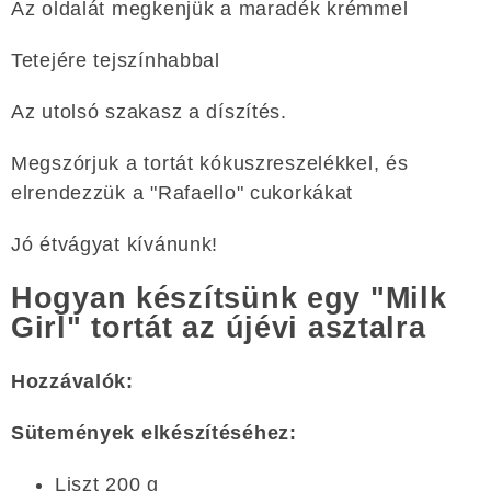
Az oldalát megkenjük a maradék krémmel
Tetejére tejszínhabbal
Az utolsó szakasz a díszítés.
Megszórjuk a tortát kókuszreszelékkel, és
elrendezzük a "Rafaello" cukorkákat
Jó étvágyat kívánunk!
Hogyan készítsünk egy "Milk
Girl" tortát az újévi asztalra
Hozzávalók:
Sütemények elkészítéséhez:
Liszt 200 g