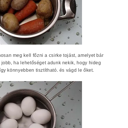
san meg kell főzni a csirke tojást, amelyet bár
, jobb, ha lehetőséget adunk nekik, hogy hideg
így könnyebben tisztítható. és vágd le őket.