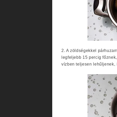
2. A zöldségekkel párhuzamo
legfeljebb 15 percig főznek
vízben teljesen lehűljenek, 