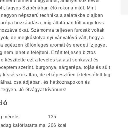
etném felhívni a figyelmet, amelyet sok évvel
oli, fagyos Szibériában élő rokonaimtól. Mint
n nagyon népszerű technika a salátákba olajban
arépa hozzáadása, míg általában főtt vagy friss
hozzávalókat. Számomra teljesen furcsák voltak
nyok, de megkóstolva nyilvánvalóvá vált, hogy a
sa egészen különleges aromát és eredeti ízjegyet
g nem lehet elfelejteni. Ezért teljesen biztos
lkészítette ezt a leveles salátát sonkával és
eptem szerint, burgonya, sárgarépa, tojás és sült
kissé szokatlan, de elképesztően ízletes ételt fog
válhat. családjában, és hétköznapokon és
tegyen. Jó étvágyat kívánunk!
ió
g mérete:
135
adag kalóriatartalma:
206 kcal