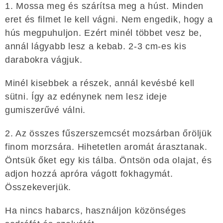
1. Mossa meg és szárítsa meg a húst. Minden
eret és filmet le kell vágni. Nem engedik, hogy a
hús megpuhuljon. Ezért minél többet vesz be,
annál lágyabb lesz a kebab. 2-3 cm-es kis
darabokra vágjuk.
Minél kisebbek a részek, annál kevésbé kell
sütni. Így az edénynek nem lesz ideje
gumiszerűvé válni.
2. Az összes fűszerszemcsét mozsárban őröljük
finom morzsára. Hihetetlen aromát árasztanak.
Öntsük őket egy kis tálba. Öntsön oda olajat, és
adjon hozzá apróra vágott fokhagymát.
Összekeverjük.
Ha nincs habarcs, használjon közönséges