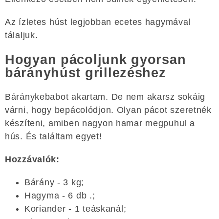
Az ízletes húst legjobban ecetes hagymával
tálaljuk.
Hogyan pácoljunk gyorsan
bárányhúst grillezéshez
Báránykebabot akartam. De nem akarsz sokáig
várni, hogy bepácolódjon. Olyan pácot szeretnék
készíteni, amiben nagyon hamar megpuhul a
hús. És találtam egyet!
Hozzávalók:
Bárány - 3 kg;
Hagyma - 6 db .;
Koriander - 1 teáskanál;