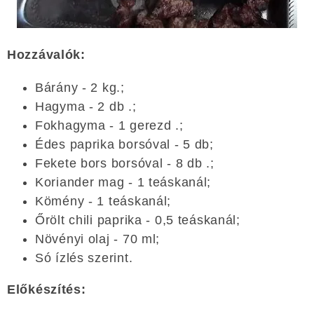
Hozzávalók:
Bárány - 2 kg.;
Hagyma - 2 db .;
Fokhagyma - 1 gerezd .;
Édes paprika borsóval - 5 db;
Fekete bors borsóval - 8 db .;
Koriander mag - 1 teáskanál;
Kömény - 1 teáskanál;
Őrölt chili paprika - 0,5 teáskanál;
Növényi olaj - 70 ml;
Só ízlés szerint.
Előkészítés: