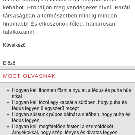
kebabot. Próbáljon meg vendégeket hívni. Baráti
társaságban a természetben mindig minden
finomabb! És elköszönök tőled, hamarosan
találkozunk!
Következő
Előző
MOST OLVASNAK
Hogyan kell finoman főzni a nyulat, a lédús és puha hús
titkai
Hogyan kell főzni egy kacsát a sütőben, hogy puha és
lédús legyen 8 egyszerű recept
Hogyan süssünk púpos bálnát a sütőben, hogy puha és
lédús legyen
Hogyan kell megfelelően festeni a szemöldökét
árnyékokkal, hogy szép, fényes és divatos legyen