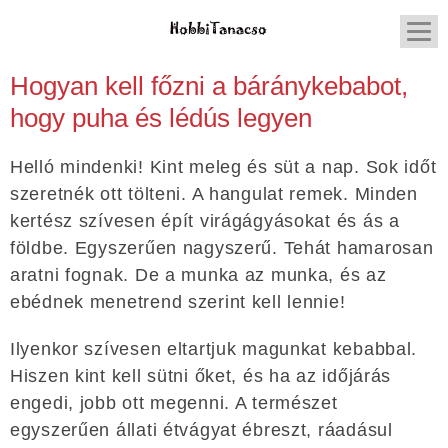
Hogyan kell főzni a báránykebabot,
hogy puha és lédús legyen
Helló mindenki! Kint meleg és süt a nap. Sok időt
szeretnék ott tölteni. A hangulat remek. Minden
kertész szívesen épít virágágyásokat és ás a
földbe. Egyszerűen nagyszerű. Tehát hamarosan
aratni fognak. De a munka az munka, és az
ebédnek menetrend szerint kell lennie!
Ilyenkor szívesen eltartjuk magunkat kebabbal.
Hiszen kint kell sütni őket, és ha az időjárás
engedi, jobb ott megenni. A természet
egyszerűen állati étvágyat ébreszt, ráadásul