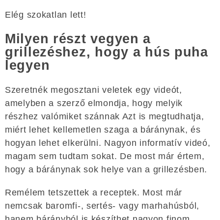
Elég szokatlan lett!
Milyen részt vegyen a
grillezéshez, hogy a hús puha
legyen
Szeretnék megosztani veletek egy videót,
amelyben a szerző elmondja, hogy melyik
részhez valómiket szánnak Azt is megtudhatja,
miért lehet kellemetlen szaga a báránynak, és
hogyan lehet elkerülni. Nagyon informatív videó,
magam sem tudtam sokat. De most már értem,
hogy a báránynak sok helye van a grillezésben.
Remélem tetszettek a receptek. Most már
nemcsak baromfi-, sertés- vagy marhahúsból,
hanem bárányból is készíthet nagyon finom