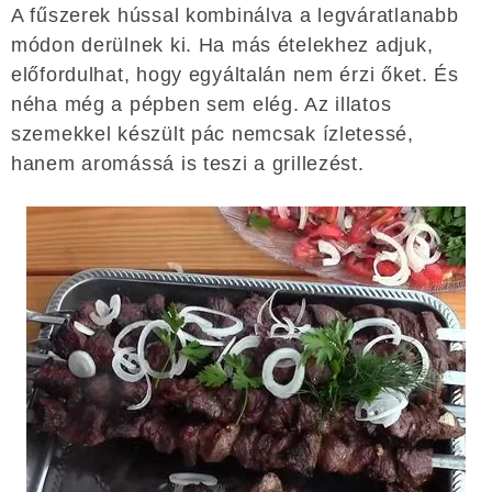
A fűszerek hússal kombinálva a legváratlanabb
módon derülnek ki. Ha más ételekhez adjuk,
előfordulhat, hogy egyáltalán nem érzi őket. És
néha még a pépben sem elég. Az illatos
szemekkel készült pác nemcsak ízletessé,
hanem aromássá is teszi a grillezést.