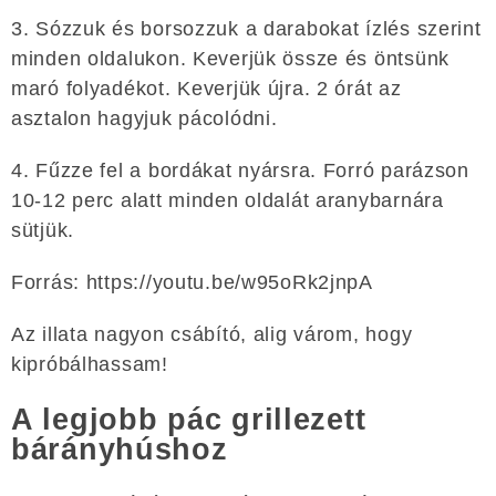
3. Sózzuk és borsozzuk a darabokat ízlés szerint
minden oldalukon. Keverjük össze és öntsünk
maró folyadékot. Keverjük újra. 2 órát az
asztalon hagyjuk pácolódni.
4. Fűzze fel a bordákat nyársra. Forró parázson
10-12 perc alatt minden oldalát aranybarnára
sütjük.
Forrás: https://youtu.be/w95oRk2jnpA
Az illata nagyon csábító, alig várom, hogy
kipróbálhassam!
A legjobb pác grillezett
bárányhúshoz