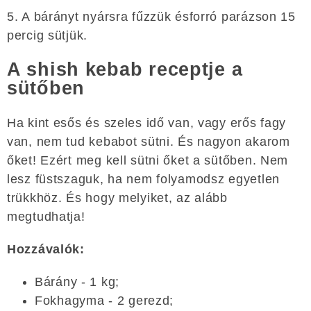
5. A bárányt nyársra fűzzük ésforró parázson 15
percig sütjük.
A shish kebab receptje a
sütőben
Ha kint esős és szeles idő van, vagy erős fagy
van, nem tud kebabot sütni. És nagyon akarom
őket! Ezért meg kell sütni őket a sütőben. Nem
lesz füstszaguk, ha nem folyamodsz egyetlen
trükkhöz. És hogy melyiket, az alább
megtudhatja!
Hozzávalók:
Bárány - 1 kg;
Fokhagyma - 2 gerezd;