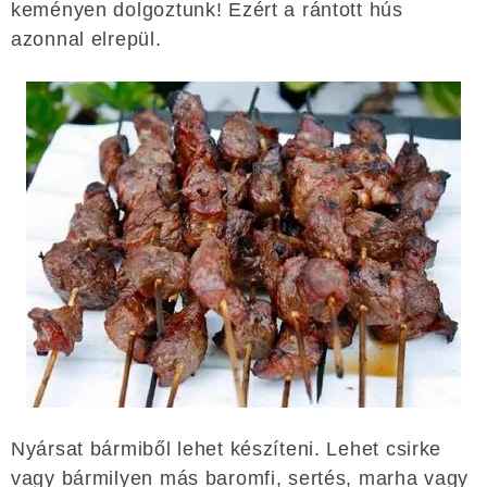
keményen dolgoztunk! Ezért a rántott hús
azonnal elrepül.
Nyársat bármiből lehet készíteni. Lehet csirke
vagy bármilyen más baromfi, sertés, marha vagy