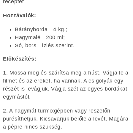
receptet.
Hozzávalók:
Bárányborda - 4 kg.;
Hagymalé - 200 ml;
Só, bors - ízlés szerint.
Előkészítés:
1. Mossa meg és szárítsa meg a húst. Vágja le a
filmet és az ereket, ha vannak. A csigolyák egy
részét is levágjuk. Vágja szét az egyes bordákat
egymástól.
2. A hagymát turmixgépben vagy reszelőn
pürésíthetjük. Kicsavarjuk belőle a levét. Magára
a pépre nincs szükség.