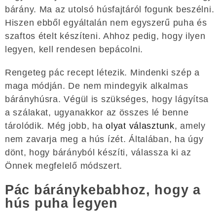
bárány. Ma az utolsó húsfajtáról fogunk beszélni.
Hiszen ebből egyáltalán nem egyszerű puha és
szaftos ételt készíteni. Ahhoz pedig, hogy ilyen
legyen, kell rendesen bepácolni.
Rengeteg pác recept létezik. Mindenki szép a
maga módján. De nem mindegyik alkalmas
bárányhúsra. Végül is szükséges, hogy lágyítsa
a szálakat, ugyanakkor az összes lé benne
tárolódik. Még jobb, ha
olyat választunk
, amely
nem zavarja meg a hús ízét. Általában, ha úgy
dönt, hogy bárányból készíti, válassza ki az
Önnek megfelelő módszert.
Pác báránykebabhoz, hogy a
hús puha legyen