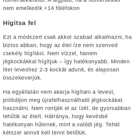
nem emelkedik +14 föléfokon
Hígítsa fel
Ezt a módszert csak akkor szabad alkalmazni, ha
biztos abban, hogy az étel íze nem szenved
csekély hígítást. Nem vízzel, hanem
jégkockákkal hígítjuk – így hatékonyabb. Minden
liter leveshez 2-3 kockát adunk, és alaposan
összekeverjük.
Ha egyáltalán nem akarja hígítani a levest,
próbáljon meg újrafelhasználható jégkockákat
használni. Nem rontják el az ízét, de gyorsabban
lehűtik az ételt. Hátránya, hogy kevésbé
hatékonyan hűtenek, mint a valódi jég. Tehát
kétszer annyit kell tenni belőlük.