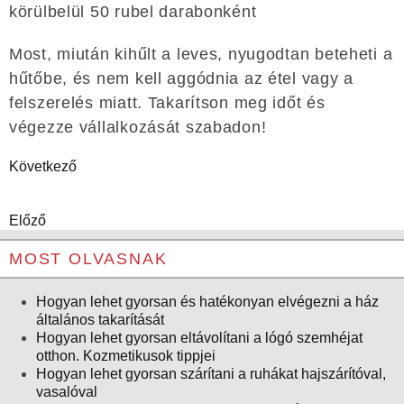
körülbelül 50 rubel darabonként
Most, miután kihűlt a leves, nyugodtan beteheti a
hűtőbe, és nem kell aggódnia az étel vagy a
felszerelés miatt. Takarítson meg időt és
végezze vállalkozását szabadon!
Következő
Előző
MOST OLVASNAK
Hogyan lehet gyorsan és hatékonyan elvégezni a ház
általános takarítását
Hogyan lehet gyorsan eltávolítani a lógó szemhéjat
otthon. Kozmetikusok tippjei
Hogyan lehet gyorsan szárítani a ruhákat hajszárítóval,
vasalóval