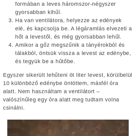
formában a leves háromszor-négyszer
gyorsabban kihűl.
Ha van ventilátora, helyezze az edények
elé, és kapcsolja be. A légáramlás elvezeti a
hőt a levestől, és még gyorsabban lehűl.
Amikor a gőz megszűnik a tányérokból és
tálakból, öntsük vissza a levest az edénybe,
és tegyük be a hűtőbe.
Egyszer sikerült lehűteni öt liter levest, körülbelül
10 különböző edénybe öntöttem, másfél óra
alatt. Nem használtam a ventilátort –
valószínűleg egy óra alatt meg tudtam volna
csinálni.