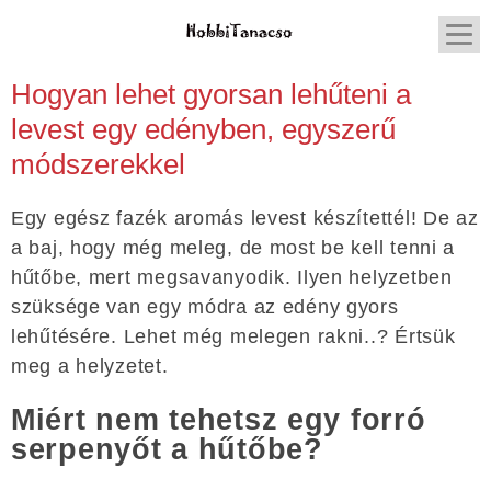
Hogyan lehet gyorsan lehűteni a
levest egy edényben, egyszerű
módszerekkel
Egy egész fazék aromás levest készítettél! De az
a baj, hogy még meleg, de most be kell tenni a
hűtőbe, mert megsavanyodik. Ilyen helyzetben
szüksége van egy módra az edény gyors
lehűtésére. Lehet még melegen rakni..? Értsük
meg a helyzetet.
Miért nem tehetsz egy forró
serpenyőt a hűtőbe?