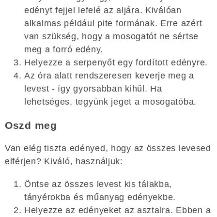
edényt fejjel lefelé az aljára. Kiválóan
alkalmas például pite formának. Erre azért
van szükség, hogy a mosogatót ne sértse
meg a forró edény.
Helyezze a serpenyőt egy fordított edényre.
Az óra alatt rendszeresen keverje meg a
levest - így gyorsabban kihűl. Ha
lehetséges, tegyünk jeget a mosogatóba.
Oszd meg
Van elég tiszta edényed, hogy az összes levesed
elférjen? Kiváló, használjuk:
Öntse az összes levest kis tálakba,
tányérokba és műanyag edényekbe.
Helyezze az edényeket az asztalra. Ebben a