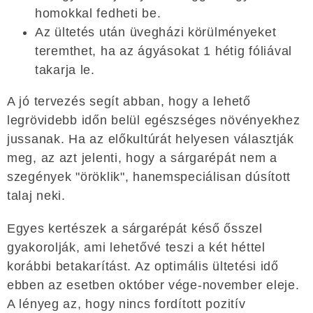
homokkal fedheti be.
Az ültetés után üvegházi körülményeket
teremthet, ha az ágyásokat 1 hétig fóliával
takarja le.
A jó tervezés segít abban, hogy a lehető
legrövidebb időn belül egészséges növényekhez
jussanak. Ha az előkultúrát helyesen választják
meg, az azt jelenti, hogy a sárgarépát nem a
szegények "öröklik", hanemspeciálisan dúsított
talaj neki.
Egyes kertészek a sárgarépát késő ősszel
gyakorolják, ami lehetővé teszi a két héttel
korábbi betakarítást. Az optimális ültetési idő
ebben az esetben október vége-november eleje.
A lényeg az, hogy nincs fordított pozitív