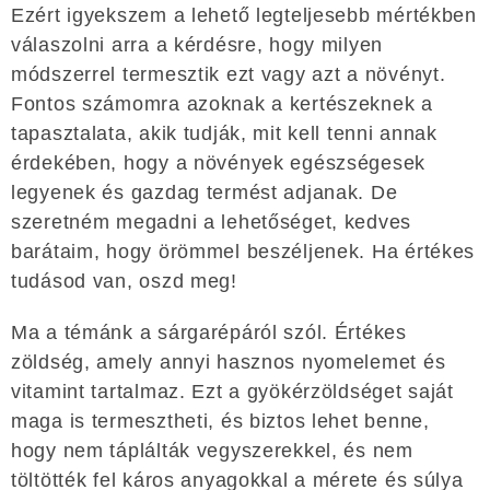
Ezért igyekszem a lehető legteljesebb mértékben
válaszolni arra a kérdésre, hogy milyen
módszerrel termesztik ezt vagy azt a növényt.
Fontos számomra azoknak a kertészeknek a
tapasztalata, akik tudják, mit kell tenni annak
érdekében, hogy a növények egészségesek
legyenek és gazdag termést adjanak. De
szeretném megadni a lehetőséget, kedves
barátaim, hogy örömmel beszéljenek. Ha értékes
tudásod van, oszd meg!
Ma a témánk a sárgarépáról szól. Értékes
zöldség, amely annyi hasznos nyomelemet és
vitamint tartalmaz. Ezt a gyökérzöldséget saját
maga is termesztheti, és biztos lehet benne,
hogy nem táplálták vegyszerekkel, és nem
töltötték fel káros anyagokkal a mérete és súlya