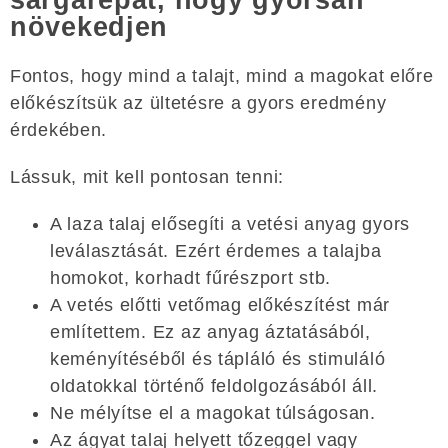
növekedjen
Fontos, hogy mind a talajt, mind a magokat előre
előkészítsük az ültetésre a gyors eredmény
érdekében.
Lássuk, mit kell pontosan tenni:
A laza talaj elősegíti a vetési anyag gyors
leválasztását. Ezért érdemes a talajba
homokot, korhadt fűrészport stb.
A vetés előtti vetőmag előkészítést már
említettem. Ez az anyag áztatásából,
keményítéséből és tápláló és stimuláló
oldatokkal történő feldolgozásából áll.
Ne mélyítse el a magokat túlságosan.
Az ágyat talaj helyett tőzeggel vagy