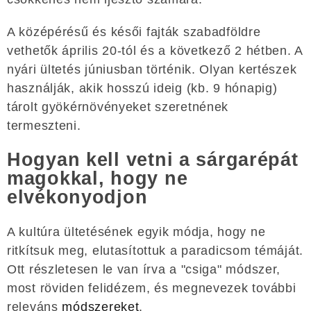
A középérésű és késői fajták szabadföldre
vethetők április 20-tól és a következő 2 hétben. A
nyári ültetés júniusban történik. Olyan kertészek
használják, akik hosszú ideig (kb. 9 hónapig)
tárolt gyökérnövényeket szeretnének
termeszteni.
Hogyan kell vetni a sárgarépát
magokkal, hogy ne
elvékonyodjon
A kultúra ültetésének egyik módja, hogy ne
ritkítsuk meg, elutasítottuk a paradicsom témáját.
Ott részletesen le van írva a "csiga" módszer,
most röviden felidézem, és megnevezek további
releváns
módszereket
.