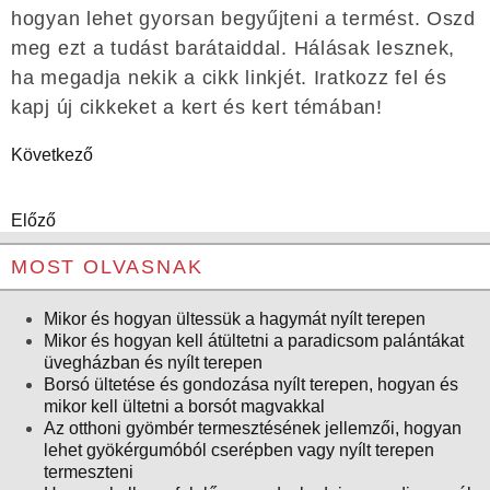
hogyan lehet gyorsan begyűjteni a termést. Oszd
meg ezt a tudást barátaiddal. Hálásak lesznek,
ha megadja nekik a cikk linkjét. Iratkozz fel és
kapj új cikkeket a kert és kert témában!
Következő
Előző
MOST OLVASNAK
Mikor és hogyan ültessük a hagymát nyílt terepen
Mikor és hogyan kell átültetni a paradicsom palántákat
üvegházban és nyílt terepen
Borsó ültetése és gondozása nyílt terepen, hogyan és
mikor kell ültetni a borsót magvakkal
Az otthoni gyömbér termesztésének jellemzői, hogyan
lehet gyökérgumóból cserépben vagy nyílt terepen
termeszteni