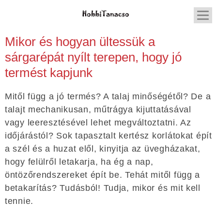
Mikor és hogyan ültessük a
sárgarépát nyílt terepen, hogy jó
termést kapjunk
Mitől függ a jó termés? A talaj minőségétől? De a
talajt mechanikusan, műtrágya kijuttatásával
vagy leeresztésével lehet megváltoztatni. Az
időjárástól? Sok tapasztalt kertész korlátokat épít
a szél és a huzat elől, kinyitja az üvegházakat,
hogy felülről letakarja, ha ég a nap,
öntözőrendszereket épít be. Tehát mitől függ a
betakarítás? Tudásból! Tudja, mikor és mit kell
tennie.