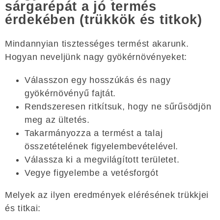
sárgarépát a jó termés
érdekében (trükkök és titkok)
Mindannyian tisztességes termést akarunk.
Hogyan neveljünk nagy gyökérnövényeket:
Válasszon egy hosszúkás és nagy
gyökérnövényű fajtát.
Rendszeresen ritkítsuk, hogy ne sűrűsödjön
meg az ültetés.
Takarmányozza a termést a talaj
összetételének figyelembevételével.
Válassza ki a megvilágított területet.
Vegye figyelembe a vetésforgót
Melyek az ilyen eredmények elérésének trükkjei
és titkai: