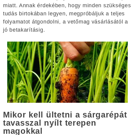
miatt. Annak érdekében, hogy minden szükséges
tudás birtokában legyen, megpróbáljuk a teljes
folyamatot átgondolni, a vetőmag vásárlásától a
jó betakarításig.
Mikor kell ültetni a sárgarépát
tavasszal nyílt terepen
magokkal