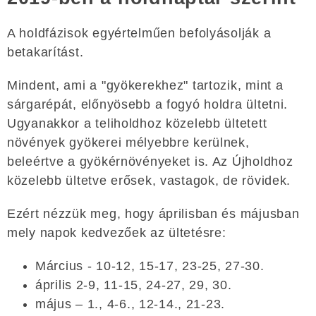
A holdfázisok egyértelműen befolyásolják a
betakarítást.
Mindent, ami a "gyökerekhez" tartozik, mint a
sárgarépát, előnyösebb a fogyó holdra ültetni.
Ugyanakkor a teliholdhoz közelebb ültetett
növények gyökerei mélyebbre kerülnek,
beleértve a gyökérnövényeket is. Az Újholdhoz
közelebb ültetve erősek, vastagok, de rövidek.
Ezért nézzük meg, hogy áprilisban és májusban
mely napok kedvezőek az ültetésre:
Március - 10-12, 15-17, 23-25, 27-30.
április 2-9, 11-15, 24-27, 29, 30.
május – 1., 4-6., 12-14., 21-23.