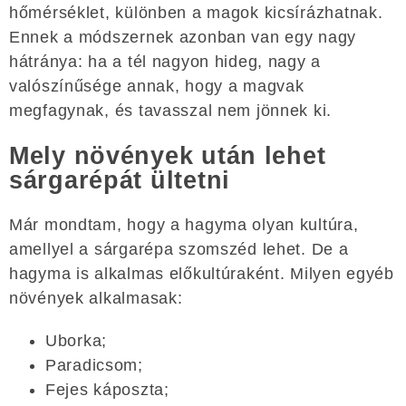
hőmérséklet, különben a magok kicsírázhatnak.
Ennek a módszernek azonban van egy nagy
hátránya: ha a tél nagyon hideg, nagy a
valószínűsége annak, hogy a magvak
megfagynak, és tavasszal nem jönnek ki.
Mely növények után lehet
sárgarépát ültetni
Már mondtam, hogy a hagyma olyan kultúra,
amellyel a sárgarépa szomszéd lehet. De a
hagyma is alkalmas előkultúraként. Milyen egyéb
növények alkalmasak:
Uborka;
Paradicsom;
Fejes káposzta;