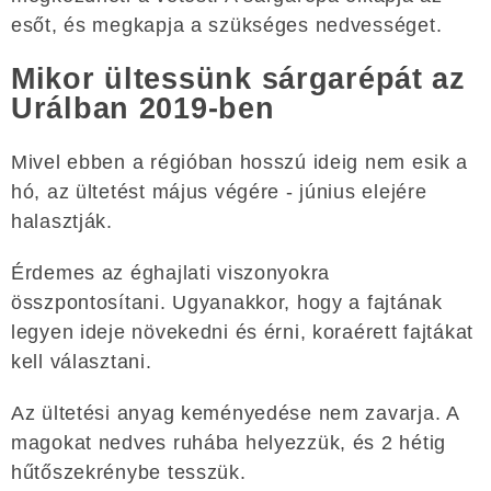
esőt, és megkapja a szükséges nedvességet.
Mikor ültessünk sárgarépát az
Urálban 2019-ben
Mivel ebben a régióban hosszú ideig nem esik a
hó, az ültetést május végére - június elejére
halasztják.
Érdemes az éghajlati viszonyokra
összpontosítani. Ugyanakkor, hogy a fajtának
legyen ideje növekedni és érni, koraérett fajtákat
kell választani.
Az ültetési anyag keményedése nem zavarja. A
magokat nedves ruhába helyezzük, és 2 hétig
hűtőszekrénybe tesszük.