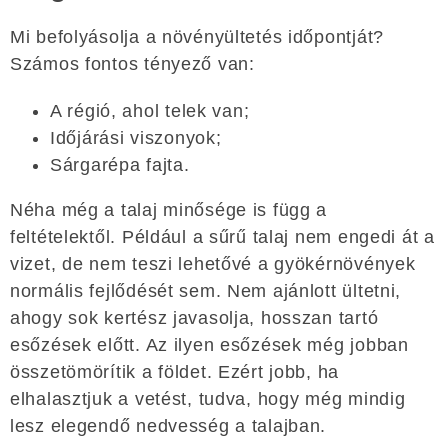
Mi befolyásolja a növényültetés időpontját?
Számos fontos tényező van:
A régió, ahol telek van;
Időjárási viszonyok;
Sárgarépa fajta.
Néha még a talaj minősége is függ a
feltételektől. Például a sűrű talaj nem engedi át a
vizet, de nem teszi lehetővé a gyökérnövények
normális fejlődését sem. Nem ajánlott ültetni,
ahogy sok kertész javasolja, hosszan tartó
esőzések előtt. Az ilyen esőzések még jobban
összetömörítik a földet. Ezért jobb, ha
elhalasztjuk a vetést, tudva, hogy még mindig
lesz elegendő nedvesség a talajban.