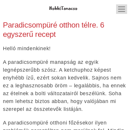
Paradicsompüré otthon télre. 6
egyszerű recept
Helló mindenkinek!
A paradicsompüré manapság az egyik
legnépszerűbb szósz. A ketchuphoz képest
enyhébb ízű, ezért sokan kedvelik. Sajnos nem
ez a leghasznosabb öröm – legalábbis, ha ennek
az ételnek a bolti változatairól beszélünk. Soha
nem lehetsz biztos abban, hogy valójában mi
szerepel az összetevők listáján.
A paradicsompüré otthoni főzésekor ilyen