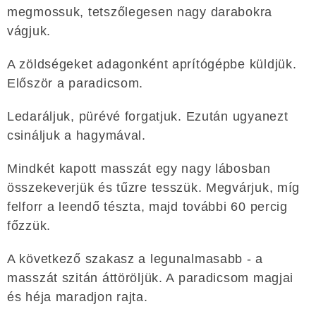
megmossuk, tetszőlegesen nagy darabokra
vágjuk.
A zöldségeket adagonként aprítógépbe küldjük.
Először a paradicsom.
Ledaráljuk, pürévé forgatjuk. Ezután ugyanezt
csináljuk a hagymával.
Mindkét kapott masszát egy nagy lábosban
összekeverjük és tűzre tesszük. Megvárjuk, míg
felforr a leendő tészta, majd további 60 percig
főzzük.
A következő szakasz a legunalmasabb - a
masszát szitán áttöröljük. A paradicsom magjai
és héja maradjon rajta.