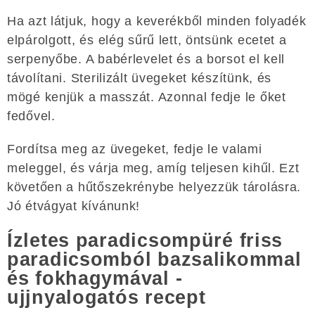
Ha azt látjuk, hogy a keverékből minden folyadék
elpárolgott, és elég sűrű lett, öntsünk ecetet a
serpenyőbe. A babérlevelet és a borsot el kell
távolítani. Sterilizált üvegeket készítünk, és
mögé kenjük a masszát. Azonnal fedje le őket
fedővel.
Fordítsa meg az üvegeket, fedje le valami
meleggel, és várja meg, amíg teljesen kihűl. Ezt
követően a hűtőszekrénybe helyezzük tárolásra.
Jó étvágyat kívánunk!
Ízletes paradicsompüré friss
paradicsomból bazsalikommal
és fokhagymával -
ujjnyalogatós recept