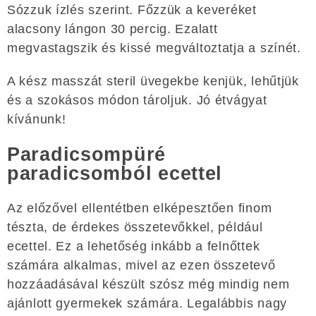
Sózzuk ízlés szerint. Főzzük a keveréket
alacsony lángon 30 percig. Ezalatt
megvastagszik és kissé megváltoztatja a színét.
A kész masszát steril üvegekbe kenjük, lehűtjük
és a szokásos módon tároljuk. Jó étvágyat
kívánunk!
Paradicsompüré
paradicsomból ecettel
Az előzővel ellentétben elképesztően finom
tészta, de érdekes összetevőkkel, például
ecettel. Ez a lehetőség inkább a felnőttek
számára alkalmas, mivel az ezen összetevő
hozzáadásával készült szósz még mindig nem
ajánlott gyermekek számára. Legalábbis nagy