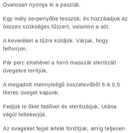
Óvatosan nyomja ki a pasztát.
Egy mély serpenyőbe tesszük, és hozzáadjuk az
összes szükséges fűszert, valamint a sót.
A keveréket a tűzre küldjük. Várjuk, hogy
felforrjon.
Pár perc elteltével a forró masszát sterilizált
üvegekre terítjük.
A megadott mennyiségű összetevőből 5-6 0,5
literes üveget kapunk.
Fedjük le őket fedővel és sterilizáljuk. Utána
végül feltekerjük.
Az üvegeket fejjel lefelé fordítjuk, amíg teljesen