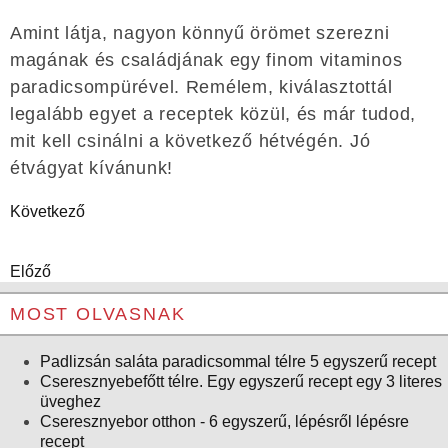
Amint látja, nagyon könnyű örömet szerezni
magának és családjának egy finom vitaminos
paradicsompürével. Remélem, kiválasztottál
legalább egyet a receptek közül, és már tudod,
mit kell csinálni a következő hétvégén. Jó
étvágyat kívánunk!
Következő
Előző
MOST OLVASNAK
Padlizsán saláta paradicsommal télre 5 egyszerű recept
Cseresznyebefőtt télre. Egy egyszerű recept egy 3 literes
üveghez
Cseresznyebor otthon - 6 egyszerű, lépésről lépésre
recept