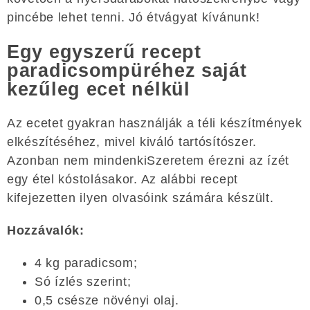
pincébe lehet tenni. Jó étvágyat kívánunk!
Egy egyszerű recept
paradicsompüréhez saját
kezűleg ecet nélkül
Az ecetet gyakran használják a téli készítmények
elkészítéséhez, mivel kiváló tartósítószer.
Azonban nem mindenkiSzeretem érezni az ízét
egy étel kóstolásakor. Az alábbi recept
kifejezetten ilyen olvasóink számára készült.
Hozzávalók:
4 kg paradicsom;
Só ízlés szerint;
0,5 csésze növényi olaj.