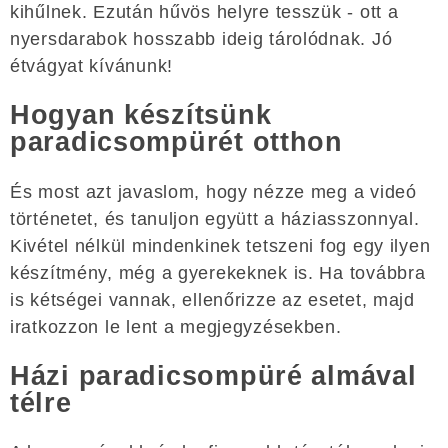
kihűlnek. Ezután hűvös helyre tesszük - ott a
nyersdarabok hosszabb ideig tárolódnak. Jó
étvágyat kívánunk!
Hogyan készítsünk
paradicsompürét otthon
És most azt javaslom, hogy nézze meg a videó
történetet, és tanuljon együtt a háziasszonnyal.
Kivétel nélkül mindenkinek tetszeni fog egy ilyen
készítmény, még a gyerekeknek is. Ha továbbra
is kétségei vannak, ellenőrizze az esetet, majd
iratkozzon le lent a megjegyzésekben.
Házi paradicsompüré almával
télre