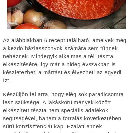
Az alábbiakban 6 recept található, amelyek még
a kezdő háziasszonyok számára sem tűnnek
nehéznek. Mindegyik alkalmas a téli tészta
elkészítésére, így már a hideg évszakban is
készletezheti a mártást és élvezheti az egyedi
ízt.
Készüljön fel arra, hogy elég sok paradicsomra
lesz szüksége. A lakáskörülmények között
elkészített tészta nem speciális adalékok
segítségével, hanem a forralás következtében
sűrű konzisztenciát kap. Ezalatt ennek