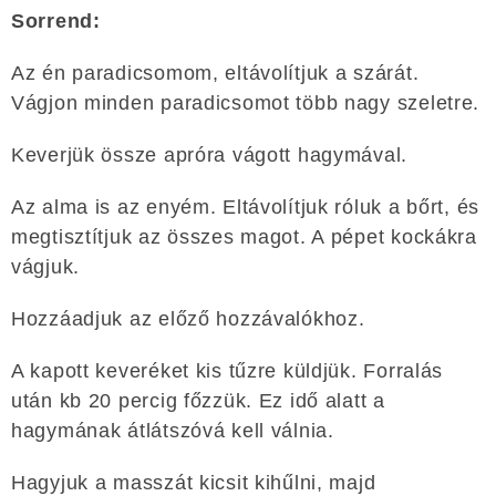
Sorrend:
Az én paradicsomom, eltávolítjuk a szárát.
Vágjon minden paradicsomot több nagy szeletre.
Keverjük össze apróra vágott hagymával.
Az alma is az enyém. Eltávolítjuk róluk a bőrt, és
megtisztítjuk az összes magot. A pépet kockákra
vágjuk.
Hozzáadjuk az előző hozzávalókhoz.
A kapott keveréket kis tűzre küldjük. Forralás
után kb 20 percig főzzük. Ez idő alatt a
hagymának átlátszóvá kell válnia.
Hagyjuk a masszát kicsit kihűlni, majd