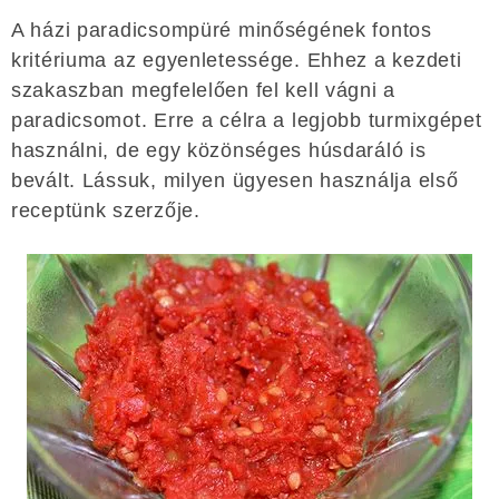
A házi paradicsompüré minőségének fontos
kritériuma az egyenletessége. Ehhez a kezdeti
szakaszban megfelelően fel kell vágni a
paradicsomot. Erre a célra a legjobb turmixgépet
használni, de egy közönséges húsdaráló is
bevált. Lássuk, milyen ügyesen használja első
receptünk szerzője.