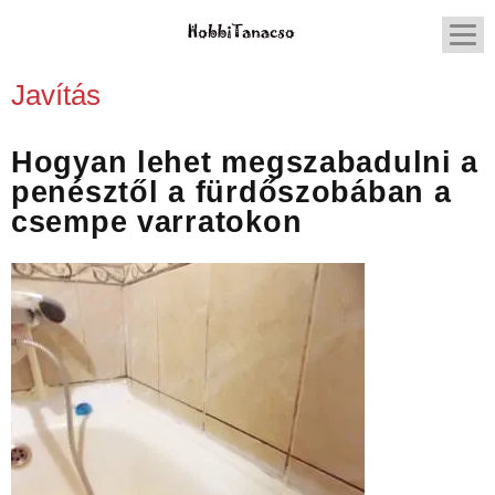
Javítás
Hogyan lehet megszabadulni a
penésztől a fürdőszobában a
csempe varratokon