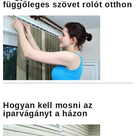
függőleges szövet rolót otthon
Hogyan kell mosni az
iparvágányt a házon