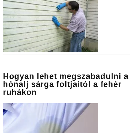
Hogyan lehet megszabadulni a
hónalj sárga foltjaitól a fehér
ruhákon