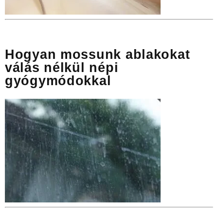
Hogyan mossunk ablakokat
válás nélkül népi
gyógymódokkal