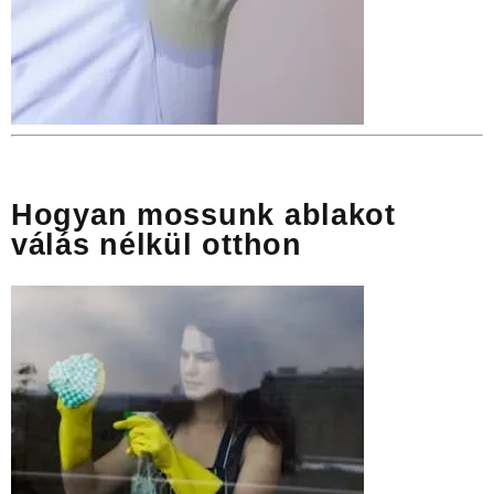
Hogyan mossunk ablakot
válás nélkül otthon