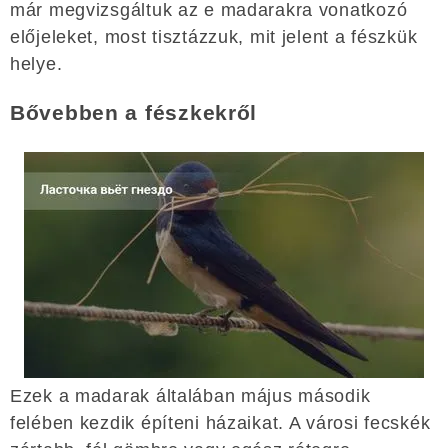
már megvizsgáltuk az e madarakra vonatkozó
előjeleket, most tisztázzuk, mit jelent a fészkük
helye.
Bővebben a fészkekről
Ezek a madarak általában május második
felében kezdik építeni házaikat. A városi fecskék