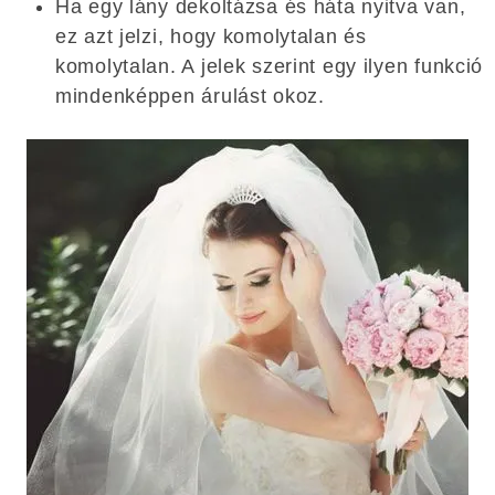
Ha egy lány dekoltázsa és háta nyitva van,
ez azt jelzi, hogy komolytalan és
komolytalan. A jelek szerint egy ilyen funkció
mindenképpen árulást okoz.