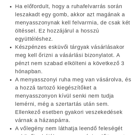
Ha előfordult, hogy a ruhafelvarrás során
leszakadt egy gomb, akkor azt magának a
menyasszonynak kell felvarrnia, de csak két
öltéssel. Ez hozzájárul a hosszú
együttéléshez.
Készpénzes esküvői tárgyak vásárlásakor
meg kell őrizni a vásárlási bizonylatot. A
pénzt nem szabad elkölteni a következő 3
hónapban.
A menyasszonyi ruha meg van vásárolva, és
a hozzá tartozó kiegészítőket a
menyasszonyon kívül senki nem tudja
lemérni, még a szertartás után sem.
Ellenkező esetben gyakori veszekedések
várnak a házaspárra.
A vőlegény nem láthatja leendő feleségét