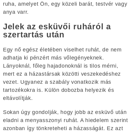
ruha, amelyet Ön, egy közeli barát, testvér vagy
anya varr.
Jelek az esküvői ruháról a
szertartás után
Egy nő egész életében viselhet ruhát, de nem
adhatja ki pénzért más vőlegényeknek.
Lányoknál, főleg hajadonoknál is tilos mérni,
mert ez a házastársak közötti veszekedéshez
vezet. Ugyanez a szabály vonatkozik más
tartozékokra is. Külön dobozba helyezik és
eltávolítják.
Sokan úgy gondolják, hogy jobb az esküvő után
eladni a menyasszonyi ruhát. A hiedelem szerint
azonban így tönkreteheti a házasságát. Ez azt