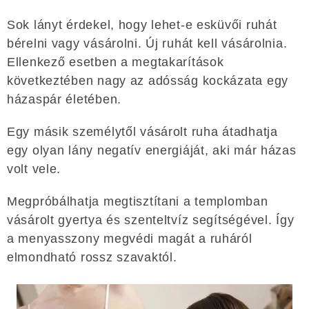
Sok lányt érdekel, hogy lehet-e esküvői ruhát
bérelni vagy vásárolni. Új ruhát kell vásárolnia.
Ellenkező esetben a megtakarítások
következtében nagy az adósság kockázata egy
házaspár életében.
Egy másik személytől vásárolt ruha átadhatja
egy olyan lány negatív energiáját, aki már házas
volt vele.
Megpróbálhatja megtisztítani a templomban
vásárolt gyertya és szenteltvíz segítségével. Így
a menyasszony megvédi magát a ruháról
elmondható rossz szavaktól.