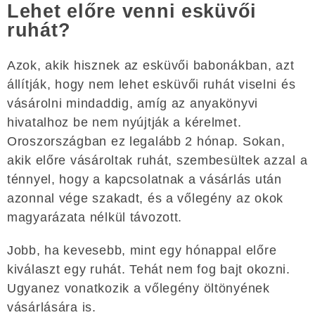
Lehet előre venni esküvői
ruhát?
Azok, akik hisznek az esküvői babonákban, azt
állítják, hogy nem lehet esküvői ruhát viselni és
vásárolni mindaddig, amíg az anyakönyvi
hivatalhoz be nem nyújtják a kérelmet.
Oroszországban ez legalább 2 hónap. Sokan,
akik előre vásároltak ruhát, szembesültek azzal a
ténnyel, hogy a kapcsolatnak a vásárlás után
azonnal vége szakadt, és a vőlegény az okok
magyarázata nélkül távozott.
Jobb, ha kevesebb, mint egy hónappal előre
kiválaszt egy ruhát. Tehát nem fog bajt okozni.
Ugyanez vonatkozik a vőlegény öltönyének
vásárlására is.