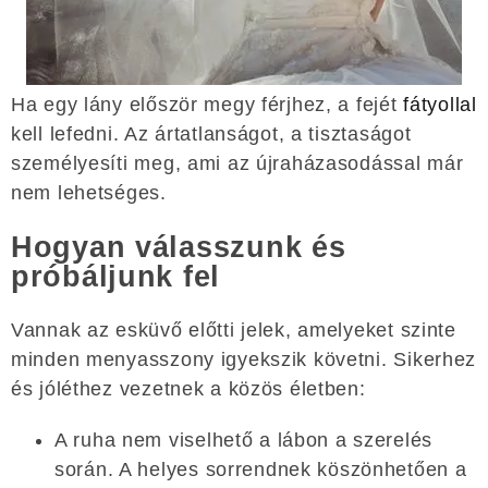
Ha egy lány először megy férjhez, a fejét
fátyollal
kell lefedni. Az ártatlanságot, a tisztaságot
személyesíti meg, ami az újraházasodással már
nem lehetséges.
Hogyan válasszunk és
próbáljunk fel
Vannak az esküvő előtti jelek, amelyeket szinte
minden menyasszony igyekszik követni. Sikerhez
és jóléthez vezetnek a közös életben:
A ruha nem viselhető a lábon a szerelés
során. A helyes sorrendnek köszönhetően a