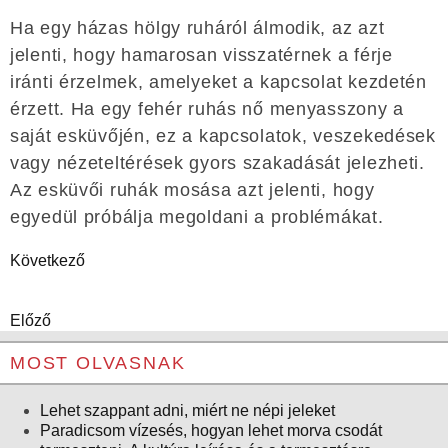
Ha egy házas hölgy ruháról álmodik, az azt
jelenti, hogy hamarosan visszatérnek a férje
iránti érzelmek, amelyeket a kapcsolat kezdetén
érzett. Ha egy fehér ruhás nő menyasszony a
saját esküvőjén, ez a kapcsolatok, veszekedések
vagy nézeteltérések gyors szakadását jelezheti.
Az esküvői ruhák mosása azt jelenti, hogy
egyedül próbálja megoldani a problémákat.
Következő
Előző
MOST OLVASNAK
Lehet szappant adni, miért ne népi jeleket
Paradicsom vízesés, hogyan lehet morva csodát