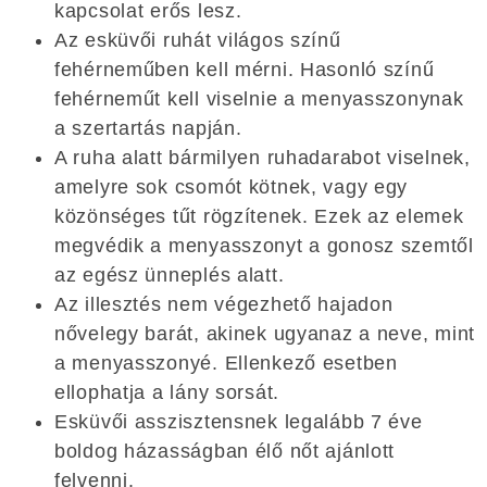
kapcsolat erős lesz.
Az esküvői ruhát világos színű
fehérneműben kell mérni. Hasonló színű
fehérneműt kell viselnie a menyasszonynak
a szertartás napján.
A ruha alatt bármilyen ruhadarabot viselnek,
amelyre sok csomót kötnek, vagy egy
közönséges tűt rögzítenek. Ezek az elemek
megvédik a menyasszonyt a gonosz szemtől
az egész ünneplés alatt.
Az illesztés nem végezhető hajadon
nővelegy barát, akinek ugyanaz a neve, mint
a menyasszonyé. Ellenkező esetben
ellophatja a lány sorsát.
Esküvői asszisztensnek legalább 7 éve
boldog házasságban élő nőt ajánlott
felvenni.