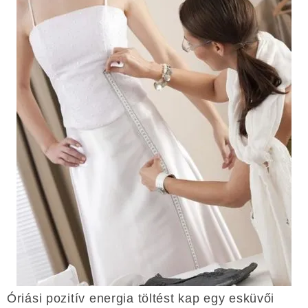
Óriási pozitív energia töltést kap egy esküvői