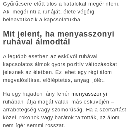
Gyűrűcsere előtt tilos a fiatalokat megérinteni.
Aki megérinti a ruháját, élete végéig
beleavatkozik a kapcsolatukba.
Mit jelent, ha menyasszonyi
ruhával álmodtál
A legtöbb esetben az esküvői ruhával
kapcsolatos álmok gyors pozitív változásokat
jeleznek az életben. Ez lehet egy régi álom
megvalósítása, előléptetés, anyagi jólét.
Ha egy hajadon lány fehér
menyasszonyi
ruhában látja magát valaki más esküvőjén –
arrabetegség vagy szomorúság. Ha a szertartást
közeli rokonok vagy barátok tartották, az álom
nem ígér semmi rosszat.