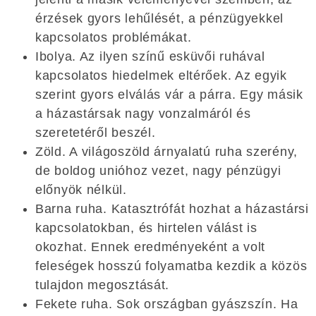
érzések gyors lehűlését, a pénzügyekkel
kapcsolatos problémákat.
Ibolya. Az ilyen színű esküvői ruhával
kapcsolatos hiedelmek eltérőek. Az egyik
szerint gyors elválás vár a párra. Egy másik
a házastársak nagy vonzalmáról és
szeretetéről beszél.
Zöld. A világoszöld árnyalatú ruha szerény,
de boldog unióhoz vezet, nagy pénzügyi
előnyök nélkül.
Barna ruha. Katasztrófát hozhat a házastársi
kapcsolatokban, és hirtelen válást is
okozhat. Ennek eredményeként a volt
feleségek hosszú folyamatba kezdik a közös
tulajdon megosztását.
Fekete ruha. Sok országban gyászszín. Ha