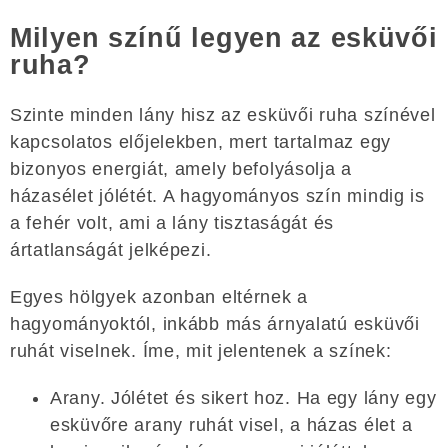
Milyen színű legyen az esküvői
ruha?
Szinte minden lány hisz az esküvői ruha színével
kapcsolatos előjelekben, mert tartalmaz egy
bizonyos energiát, amely befolyásolja a
házasélet jólétét. A hagyományos szín mindig is
a fehér volt, ami a lány tisztaságát és
ártatlanságát jelképezi.
Egyes hölgyek azonban eltérnek a
hagyományoktól, inkább más árnyalatú esküvői
ruhát viselnek. Íme, mit jelentenek a színek:
Arany. Jólétet és sikert hoz. Ha egy lány egy
esküvőre arany ruhát visel, a házas élet a