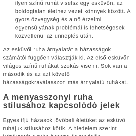
ilyen színű ruhát viselsz egy esküvőn, az
boldogtalan élethez vezet könnyek között. A
gyors özvegység és a nő érzelmi
egyensúlyának problémái is lehetségesek
közvetlenül az ünneplés után.
Az esküvői ruha árnyalatát a házasságok
számától függően választják ki. Az első esküvőn
világos színű ruhákat szokás viselni. Sok van a
második és az azt követő
házasságokraválasszon más árnyalatú ruhákat.
A menyasszonyi ruha
stílusához kapcsolódó jelek
Egyes ifjú házasok jövőbeli életüket az esküvői
ruhájuk stílusához kötik. A hiedelem szerint