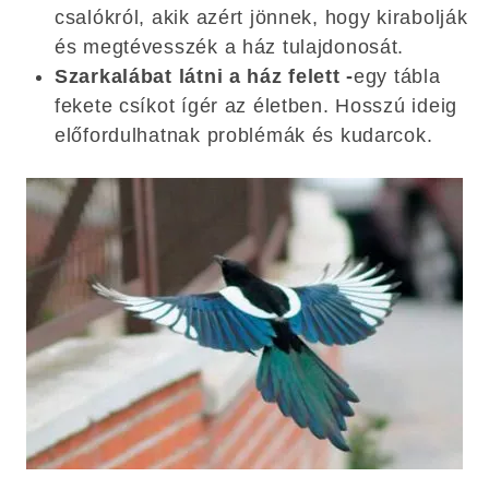
csalókról, akik azért jönnek, hogy kirabolják
és megtévesszék a ház tulajdonosát.
Szarkalábat látni a ház felett -
egy tábla
fekete csíkot ígér az életben. Hosszú ideig
előfordulhatnak problémák és kudarcok.