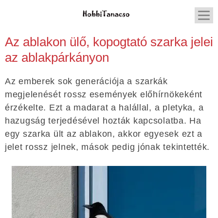
Az ablakon ülő, kopogtató szarka jelei
az ablakpárkányon
Az emberek sok generációja a szarkák
megjelenését rossz események előhírnökeként
érzékelte. Ezt a madarat a halállal, a pletyka, a
hazugság terjedésével hozták kapcsolatba. Ha
egy szarka ült az ablakon, akkor egyesek ezt a
jelet rossz jelnek, mások pedig jónak tekintették.