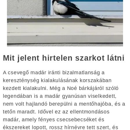
Mit jelent hirtelen szarkot látni
A csevegő madár iránti bizalmatlanság a
kereszténység kialakulásának korszakában
kezdett kialakulni. Még a Noé bárkájáról szóló
legendában is a madár gyanúsan viselkedett,
nem volt hajlandó berepülni a mentőhajóba, és a
tetőn maradt. Idővel ez az ellentmondásos
madár, amely fényes csecsebecséket és
ékszereket lopott, rossz hírnévre tett szert, és