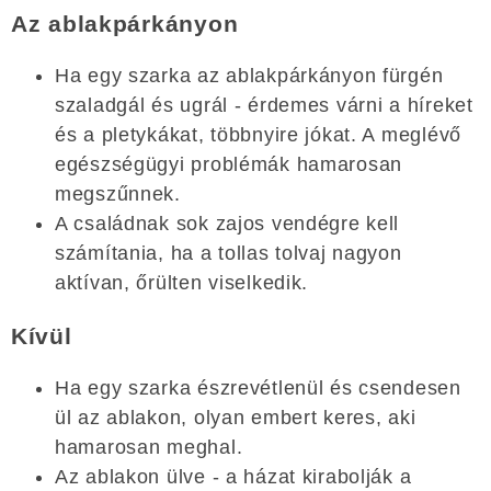
Az ablakpárkányon
Ha egy szarka az ablakpárkányon fürgén
szaladgál és ugrál - érdemes várni a híreket
és a pletykákat, többnyire jókat. A meglévő
egészségügyi problémák hamarosan
megszűnnek.
A családnak sok zajos vendégre kell
számítania, ha a tollas tolvaj nagyon
aktívan, őrülten viselkedik.
Kívül
Ha egy szarka észrevétlenül és csendesen
ül az ablakon, olyan embert keres, aki
hamarosan meghal.
Az ablakon ülve - a házat kirabolják a