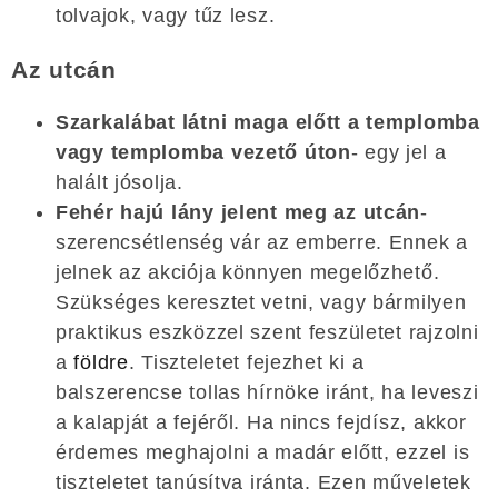
tolvajok, vagy tűz lesz.
Az utcán
Szarkalábat látni maga előtt a templomba
vagy templomba vezető úton
- egy jel a
halált jósolja.
Fehér hajú lány jelent meg az utcán
-
szerencsétlenség vár az emberre. Ennek a
jelnek az akciója könnyen megelőzhető.
Szükséges keresztet vetni, vagy bármilyen
praktikus eszközzel szent feszületet rajzolni
a
földre
. Tiszteletet fejezhet ki a
balszerencse tollas hírnöke iránt, ha leveszi
a kalapját a fejéről. Ha nincs fejdísz, akkor
érdemes meghajolni a madár előtt, ezzel is
tiszteletet tanúsítva iránta. Ezen műveletek