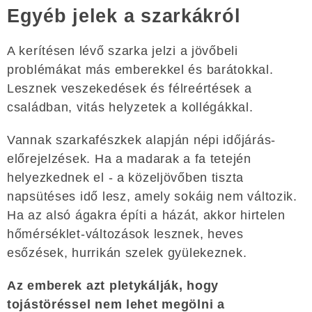
Egyéb jelek a szarkákról
A kerítésen lévő szarka jelzi a jövőbeli
problémákat más emberekkel és barátokkal.
Lesznek veszekedések és félreértések a
családban, vitás helyzetek a kollégákkal.
Vannak szarkafészkek alapján népi időjárás-
előrejelzések. Ha a madarak a fa tetején
helyezkednek el - a közeljövőben tiszta
napsütéses idő lesz, amely sokáig nem változik.
Ha az alsó ágakra építi a házát, akkor hirtelen
hőmérséklet-változások lesznek, heves
esőzések, hurrikán szelek gyülekeznek.
Az emberek azt pletykálják, hogy
tojástöréssel nem lehet megölni a