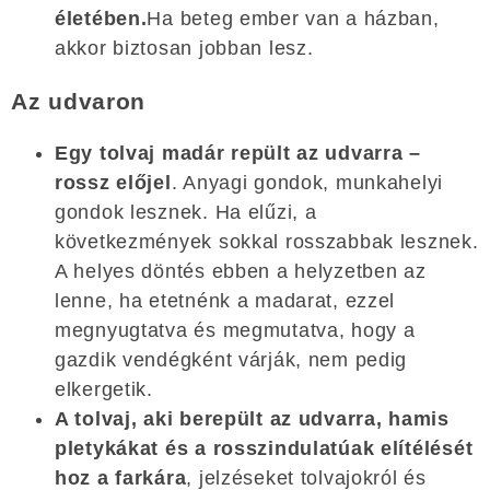
életében.
Ha beteg ember van a házban,
akkor biztosan jobban lesz.
Az udvaron
Egy tolvaj madár repült az udvarra –
rossz előjel
. Anyagi gondok, munkahelyi
gondok lesznek. Ha elűzi, a
következmények sokkal rosszabbak lesznek.
A helyes döntés ebben a helyzetben az
lenne, ha etetnénk a madarat, ezzel
megnyugtatva és megmutatva, hogy a
gazdik vendégként várják, nem pedig
elkergetik.
A tolvaj, aki berepült az udvarra, hamis
pletykákat és a rosszindulatúak elítélését
hoz a farkára
, jelzéseket tolvajokról és