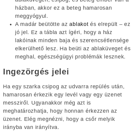
házban, akkor ez a beteg hamarosan
meggyógyul.
A madár beütötte az
ablakot
és elrepült – ez
jó jel. Ez a tábla azt ígéri, hogy a ház
lakóinak minden baja és szerencsétlensége
elkerülhető lesz. Ha beüti az ablaküveget és
meghal, egészségügyi problémák lesznek.
Ingezörgés jelei
Ha egy szarka csipog az udvarra repülés után,
hamarosan érkezik egy levél vagy egy üzenet
messziről. Ugyanakkor még azt is
meghatározhatja, hogy honnan érkezzen az
üzenet. Elég megnézni, hogy a csőr melyik
irányba van irányítva.