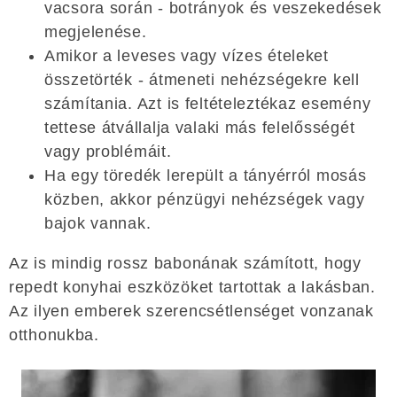
vacsora során - botrányok és veszekedések
megjelenése.
Amikor a leveses vagy vízes ételeket
összetörték - átmeneti nehézségekre kell
számítania. Azt is feltételeztékaz esemény
tettese átvállalja valaki más felelősségét
vagy problémáit.
Ha egy töredék lerepült a tányérról mosás
közben, akkor pénzügyi nehézségek vagy
bajok vannak.
Az is mindig rossz babonának számított, hogy
repedt konyhai eszközöket tartottak a lakásban.
Az ilyen emberek szerencsétlenséget vonzanak
otthonukba.