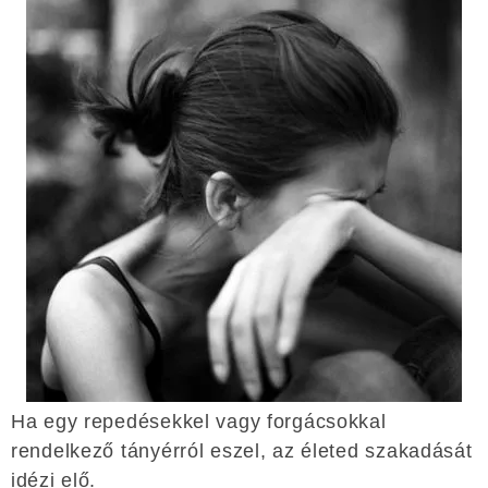
Ha egy repedésekkel vagy forgácsokkal
rendelkező tányérról eszel, az életed szakadását
idézi elő.