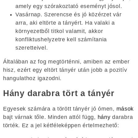
amely egy szórakoztató eseményt jósol.
Vasárnap. Szerencse és jó közérzet vár
arra, aki eltörte a tányért. Ha valaki a
környezetből titkol valamit, akkor
konfliktushelyzetre kell számítania
szeretteivel.
Általában az fog megtörténni, amiben az ember
hisz, ezért egy eltört tányér után jobb a pozitív
hangulathoz igazodni.
Hány darabra tört a tányér
Egyesek számára a törött tányér jó ómen,
mások
bajt várnak tőle. Minden attól függ,
hány
darabra
törték. Ez a jel kétféleképpen értelmezhető: