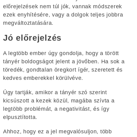
előrejelzések nem túl jók, vannak módszerek
ezek enyhítésére, vagy a dolgok teljes jobbra
megváltoztatására.
Jó előrejelzés
A legtöbb ember úgy gondolja, hogy a törött
tányér boldogságot jelent a jövőben. Ha sok a
töredék, gondtalan öregkort ígér, szeretett és
kedves emberekkel körülvéve.
Úgy tartják, amikor a tányér szó szerint
kicsúszott a kezek közül, magába szívta a
legtöbb problémát, a negativitást, és így
elpusztította.
Ahhoz, hogy ez a jel megvalósuljon, több