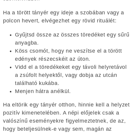
Ha a törött tányér egy ideje a szobában vagy a
polcon hevert, elvégezhet egy rövid rituálét:
Gyűjtsd össze az összes töredéket egy sűrű
anyagba.
Köss csomót, hogy ne veszítse el a törött
edények részecskéit az úton.
Vidd el a töredékeket egy távoli helyretávol
a zsúfolt helyektől, vagy dobja az utcán
található kukába.
Menjen hátra anélkül.
Ha eltörik egy tányér otthon, hinnie kell a helyzet
pozitív kimenetelében. A népi előjelek csak a
valószínű eseményekre figyelmeztetnek, de az,
hogy beteljesülnek-e vagy sem, magán az