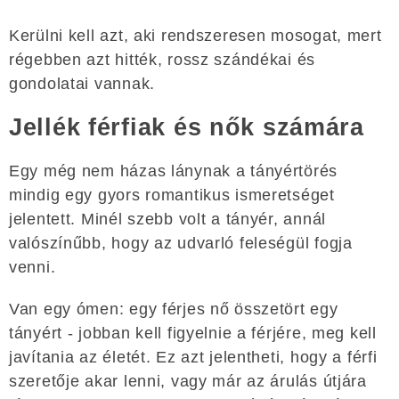
Kerülni kell azt, aki rendszeresen mosogat, mert
régebben azt hitték, rossz szándékai és
gondolatai vannak.
Jellék férfiak és nők számára
Egy még nem házas lánynak a tányértörés
mindig egy gyors romantikus ismeretséget
jelentett. Minél szebb volt a tányér, annál
valószínűbb, hogy az udvarló feleségül fogja
venni.
Van egy ómen: egy férjes nő összetört egy
tányért - jobban kell figyelnie a férjére, meg kell
javítania az életét. Ez azt jelentheti, hogy a férfi
szeretője akar lenni, vagy már az árulás útjára