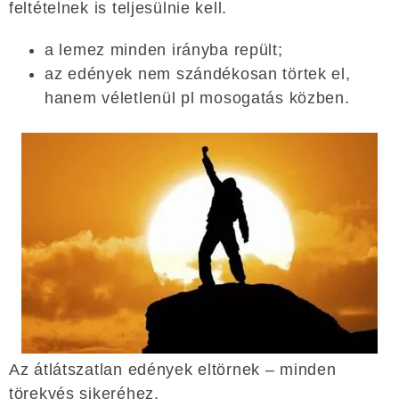
feltételnek is teljesülnie kell.
a lemez minden irányba repült;
az edények nem szándékosan törtek el,
hanem véletlenül pl mosogatás közben.
Az átlátszatlan edények eltörnek – minden
törekvés sikeréhez.