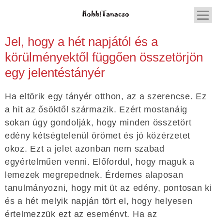
Jel, hogy a hét napjától és a
körülményektől függően összetörjön
egy jelentéstányér
Ha eltörik egy tányér otthon, az a szerencse. Ez
a hit az ősöktől származik. Ezért mostanáig
sokan úgy gondolják, hogy minden összetört
edény kétségtelenül örömet és jó közérzetet
okoz. Ezt a jelet azonban nem szabad
egyértelműen venni. Előfordul, hogy maguk a
lemezek megrepednek. Érdemes alaposan
tanulmányozni, hogy mit üt az edény, pontosan ki
és a hét melyik napján tört el, hogy helyesen
értelmezzük ezt az eseményt. Ha az