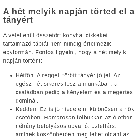
A hét melyik napján törted el a
tányért
A véletlenül összetört konyhai cikkeket
tartalmazó táblát nem mindig értelmezik
egyformán. Fontos figyelni, hogy a hét melyik
napján történt:
Hétfőn. A reggeli törött tányér jó jel. Az
egész hét sikeres lesz a munkában, a
családban pedig a kényelem és a megértés
dominál.
Kedden. Ez is jó hiedelem, különösen a nők
esetében. Hamarosan felbukkan az életben
néhány befolyásos udvarló, üzlettárs,
aminek köszönhetően meg lehet oldani az