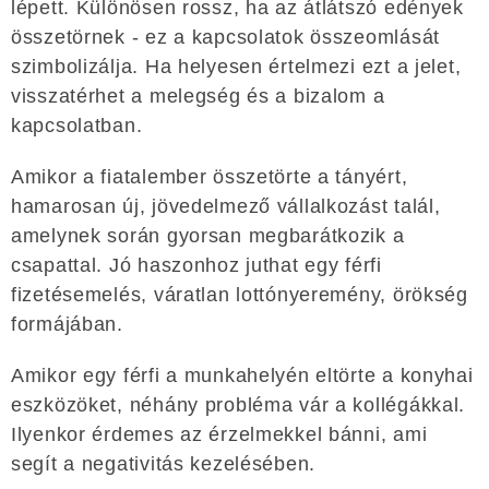
lépett. Különösen rossz, ha az átlátszó edények
összetörnek - ez a kapcsolatok összeomlását
szimbolizálja. Ha helyesen értelmezi ezt a jelet,
visszatérhet a melegség és a bizalom a
kapcsolatban.
Amikor a fiatalember összetörte a tányért,
hamarosan új, jövedelmező vállalkozást talál,
amelynek során gyorsan megbarátkozik a
csapattal. Jó haszonhoz juthat egy férfi
fizetésemelés, váratlan lottónyeremény, örökség
formájában.
Amikor egy férfi a munkahelyén eltörte a konyhai
eszközöket, néhány probléma vár a kollégákkal.
Ilyenkor érdemes az érzelmekkel bánni, ami
segít a negativitás kezelésében.