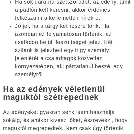
Ha sok darabra szétszóródott az edény, amit
a padlón kell keresni, akkor érdemes
felkészülni a kellemetlen hírekre.
Jó jel, ha a tárgy két részre törik. Ha
azonban ez folyamatosan történik, az
családon belüli feszültséget jelez. Két
szilánk is jelezheti egy irigy személy
jelenlétét a családtagok közvetlen
környezetében, aki pártatlanul beszél egy
személyről.
Ha az edények véletlenül
maguktól szétrepednek
Az edényeket gyakran senki sem használja
sokáig, és amikor kiveszi őket, észreveszi, hogy
maguktól megrepedtek. Nem csak úgy történik.