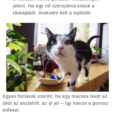
jelent. Ha egy nő szerszáma kiesik a
táskájából, óvakodni kell a lopástól.
Egyes források szerint, ha egy macska leejti az
ollót az asztalról, az jó jel – így harcol a gonosz
erőkkel.