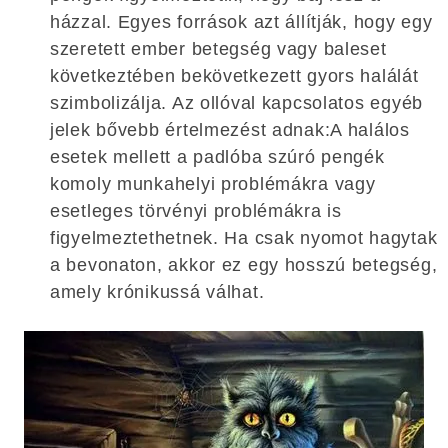
házzal. Egyes források azt állítják, hogy egy
szeretett ember betegség vagy baleset
következtében bekövetkezett gyors halálát
szimbolizálja. Az ollóval kapcsolatos egyéb
jelek bővebb értelmezést adnak:A halálos
esetek mellett a padlóba szúró pengék
komoly munkahelyi problémákra vagy
esetleges törvényi problémákra is
figyelmeztethetnek. Ha csak nyomot hagytak
a bevonaton, akkor ez egy hosszú betegség,
amely krónikussá válhat.