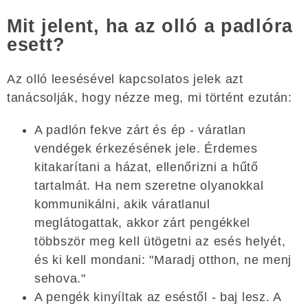
Mit jelent, ha az olló a padlóra
esett?
Az olló leesésével kapcsolatos jelek azt
tanácsolják, hogy nézze meg, mi történt ezután:
A padlón fekve zárt és ép - váratlan
vendégek érkezésének jele. Érdemes
kitakarítani a házat, ellenőrizni a hűtő
tartalmát. Ha nem szeretne olyanokkal
kommunikálni, akik váratlanul
meglátogattak, akkor zárt pengékkel
többször meg kell ütögetni az esés helyét,
és ki kell mondani: "Maradj otthon, ne menj
sehova."
A pengék kinyíltak az eséstől - baj lesz. A