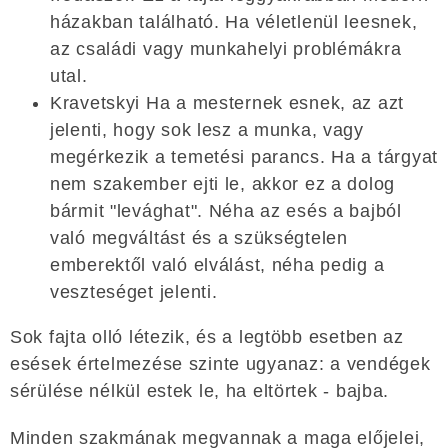
házakban található. Ha véletlenül leesnek,
az családi vagy munkahelyi problémákra
utal.
Kravetskyi Ha a mesternek esnek, az azt
jelenti, hogy sok lesz a munka, vagy
megérkezik a temetési parancs. Ha a tárgyat
nem szakember ejti le, akkor ez a dolog
bármit "levághat". Néha az esés a bajból
való megváltást és a szükségtelen
emberektől való elválást, néha pedig a
veszteséget jelenti.
Sok fajta olló létezik, és a legtöbb esetben az
esések értelmezése szinte ugyanaz: a vendégek
sérülése nélkül estek le, ha eltörtek - bajba.
Minden szakmának megvannak a maga előjelei,