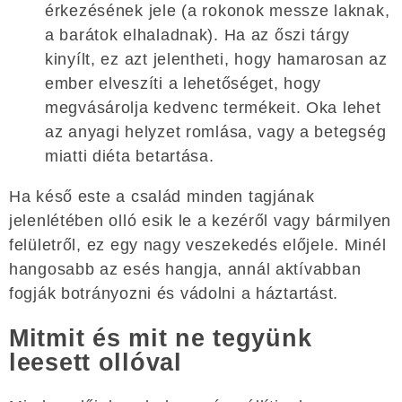
érkezésének jele (a rokonok messze laknak,
a barátok elhaladnak). Ha az őszi tárgy
kinyílt, ez azt jelentheti, hogy hamarosan az
ember elveszíti a lehetőséget, hogy
megvásárolja kedvenc termékeit. Oka lehet
az anyagi helyzet romlása, vagy a betegség
miatti diéta betartása.
Ha késő este a család minden tagjának
jelenlétében olló esik le a kezéről vagy bármilyen
felületről, ez egy nagy veszekedés előjele. Minél
hangosabb az esés hangja, annál aktívabban
fogják botrányozni és vádolni a háztartást.
Mitmit és mit ne tegyünk
leesett ollóval