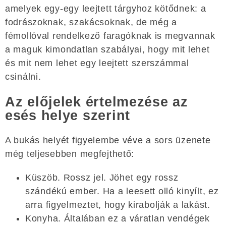
amelyek egy-egy leejtett tárgyhoz kötődnek: a
fodrászoknak, szakácsoknak, de még a
fémollóval rendelkező faragóknak is megvannak
a maguk kimondatlan szabályai, hogy mit lehet
és mit nem lehet egy leejtett szerszámmal
csinálni.
Az előjelek értelmezése az
esés helye szerint
A bukás helyét figyelembe véve a sors üzenete
még teljesebben megfejthető:
Küszöb. Rossz jel. Jöhet egy rossz
szándékú ember. Ha a leesett olló kinyílt, ez
arra figyelmeztet, hogy kirabolják a lakást.
Konyha. Általában ez a váratlan vendégek