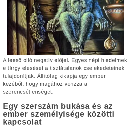
A leeső olló negatív előjel. Egyes népi hiedelmek
e tárgy elesését a tisztátalanok cselekedeteinek
tulajdonítják. Állítólag kikapja egy ember
kezéből, hogy magához vonzza a
szerencsétlenséget.
Egy szerszám bukása és az
ember személyisége közötti
kapcsolat