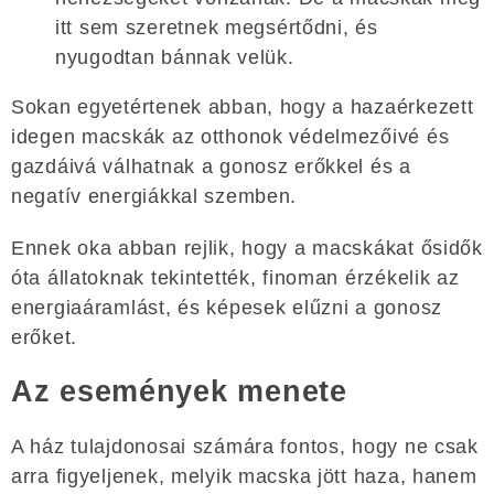
itt sem szeretnek megsértődni, és
nyugodtan bánnak velük.
Sokan egyetértenek abban, hogy a hazaérkezett
idegen macskák az otthonok védelmezőivé és
gazdáivá válhatnak a gonosz erőkkel és a
negatív energiákkal szemben.
Ennek oka abban rejlik, hogy a macskákat ősidők
óta állatoknak tekintették, finoman érzékelik az
energiaáramlást, és képesek elűzni a gonosz
erőket.
Az események menete
A ház tulajdonosai számára fontos, hogy ne csak
arra figyeljenek, melyik macska jött haza, hanem