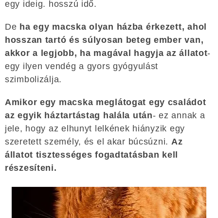
egy ideig. hosszú idő.
De
ha egy macska olyan házba érkezett, ahol
hosszan tartó és súlyosan beteg ember van,
akkor a legjobb, ha magával hagyja az állatot
-
egy ilyen vendég a gyors gyógyulást
szimbolizálja.
Amikor egy macska meglátogat egy családot
az egyik háztartástag halála után
- ez annak a
jele, hogy az elhunyt lelkének hiányzik egy
szeretett személy, és el akar búcsúzni.
Az
állatot tisztességes fogadtatásban kell
részesíteni.