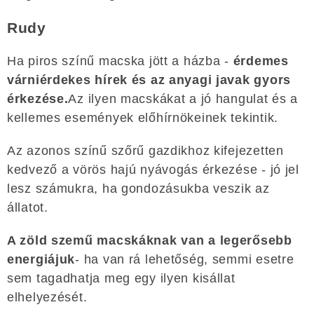
Rudy
Ha piros színű macska jött a házba -
érdemes
várniérdekes hírek és az anyagi javak gyors
érkezése.
Az ilyen macskákat a jó hangulat és a
kellemes események előhírnökeinek tekintik.
Az azonos színű szőrű gazdikhoz kifejezetten
kedvező a vörös hajú nyávogás érkezése - jó jel
lesz számukra, ha gondozásukba veszik az
állatot.
A zöld szemű macskáknak van a legerősebb
energiájuk
- ha van rá lehetőség, semmi esetre
sem tagadhatja meg egy ilyen kisállat
elhelyezését.