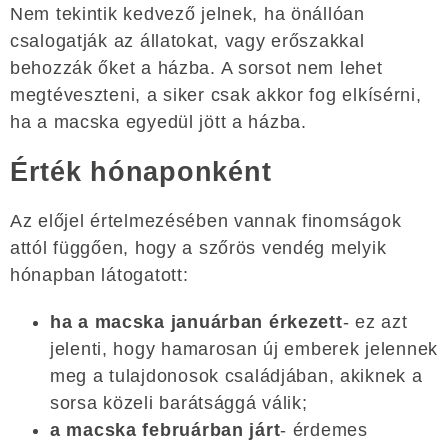
Nem tekintik kedvező jelnek, ha önállóan
csalogatják az állatokat, vagy erőszakkal
behozzák őket a házba. A sorsot nem lehet
megtéveszteni, a siker csak akkor fog elkísérni,
ha a macska egyedül jött a házba.
Érték hónaponként
Az előjel értelmezésében vannak finomságok
attól függően, hogy a szőrös vendég melyik
hónapban látogatott:
ha a macska januárban érkezett
- ez azt
jelenti, hogy hamarosan új emberek jelennek
meg a tulajdonosok családjában, akiknek a
sorsa közeli barátsággá válik;
a macska februárban járt
- érdemes