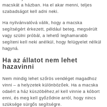
macskát a házban. Ha el akar menni, teljes
szabadságot kell adni neki.
Ha nyilvánvalóvá válik, hogy a macska
segítségért érkezett, például beteg, megsérült
vagy szülni próbál, a lehető leghamarabb
segíteni kell neki anélkül, hogy felügyelet nélkül
hagyná.
Ha az állatot nem lehet
hazavinni
Nem mindig lehet szőrös vendéget magadhoz
vinni – a helyzetek különbözőek. Ha a macska
odaért a ház küszöbéhez,el kell vinnie a kóbort
enni, és meg kell győződnie arról, hogy nincs
szüksége sürgős segítségre.