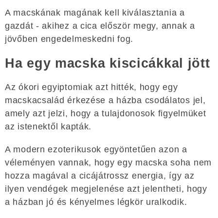
A macskának magának kell kiválasztania a
gazdát - akihez a cica először megy, annak a
jövőben engedelmeskedni fog.
Ha egy macska kiscicákkal jött
Az ókori egyiptomiak azt hitték, hogy egy
macskacsalád érkezése a házba csodálatos jel,
amely azt jelzi, hogy a tulajdonosok figyelmüket
az istenektől kapták.
A modern ezoterikusok egyöntetűen azon a
véleményen vannak, hogy egy macska soha nem
hozza magával a cicájátrossz energia, így az
ilyen vendégek megjelenése azt jelentheti, hogy
a házban jó és kényelmes légkör uralkodik.