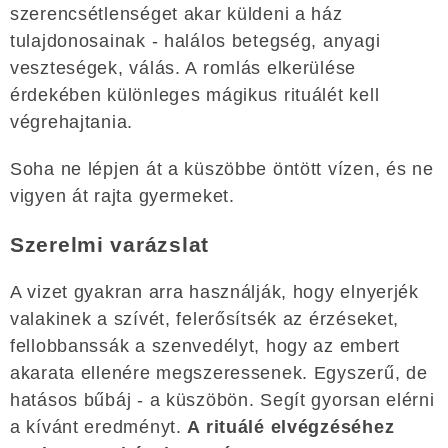
szerencsétlenséget akar küldeni a ház
tulajdonosainak - halálos betegség, anyagi
veszteségek, válás. A romlás elkerülése
érdekében különleges mágikus rituálét kell
végrehajtania.
Soha ne lépjen át a küszöbbe öntött vízen, és ne
vigyen át rajta gyermeket.
Szerelmi varázslat
A vizet gyakran arra használják, hogy elnyerjék
valakinek a szívét, felerősítsék az érzéseket,
fellobbanssák a szenvedélyt, hogy az embert
akarata ellenére megszeressenek. Egyszerű, de
hatásos bűbáj - a küszöbön. Segít gyorsan elérni
a kívánt eredményt.
A rituálé elvégzéséhez