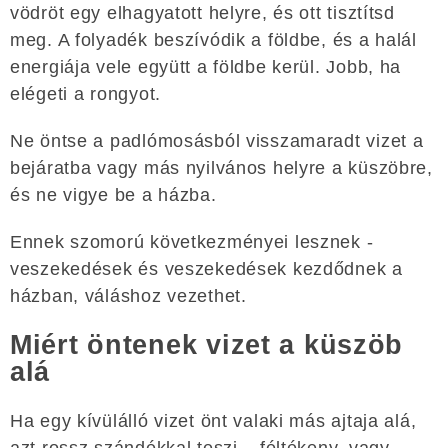
vödröt egy elhagyatott helyre, és ott tisztítsd
meg. A folyadék beszívódik a földbe, és a halál
energiája vele együtt a földbe kerül. Jobb, ha
elégeti a rongyot.
Ne öntse a padlómosásból visszamaradt vizet a
bejáratba vagy más nyilvános helyre a küszöbre,
és ne vigye be a házba.
Ennek szomorú következményei lesznek -
veszekedések és veszekedések kezdődnek a
házban, váláshoz vezethet.
Miért öntenek vizet a küszöb
alá
Ha egy kívülálló vizet önt valaki más ajtaja alá,