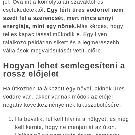
jel. Óva int a komolytalan szavaktól és
cselekedetektől.
Egy férfi üres vödörrel nem
szedi fel a szerencsét, mert nincs annyi
energiája, mint egy nőnek.
Más kérdés, hogy
teljes kapacitással működik-e. Egy ilyen
találkozó példátlan sikert és a legmerészebb
vállalások megvalósulását vetíti előre.
Hogyan lehet semlegesíteni a
rossz előjelet
Ha útközben találkozott egy nővel, akinek üres
vödöre van, akkor vannak módok az előjel
negatív következményeinek kiküszöbölésére:
Ha beválik, fel kell hívnia a hölgyet, és meg
kell kérnie, hogy ne menjen át az úton.