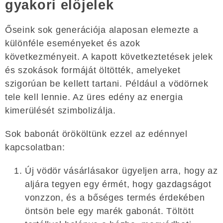
gyakori előjelek
Őseink sok generációja alaposan elemezte a
különféle eseményeket és azok
következményeit. A kapott következtetések jelek
és szokások formáját öltötték, amelyeket
szigorúan be kellett tartani. Például a vödörnek
tele kell lennie. Az üres edény az energia
kimerülését szimbolizálja.
Sok babonát örököltünk ezzel az edénnyel
kapcsolatban:
Új vödör vásárlásakor ügyeljen arra, hogy az
aljára tegyen egy érmét, hogy gazdagságot
vonzzon, és a bőséges termés érdekében
öntsön bele egy marék gabonát. Töltött