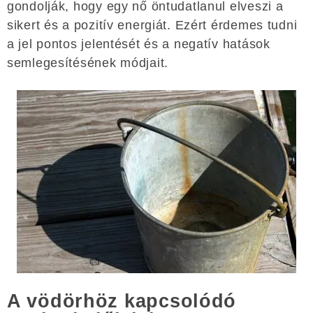
gondolják, hogy egy nő öntudatlanul elveszi a
sikert és a pozitív energiát. Ezért érdemes tudni
a jel pontos jelentését és a negatív hatások
semlegesítésének módjait.
A vödörhöz kapcsolódó