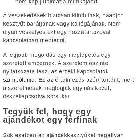
nem kap jutalmat a munkájáért.
A veszekedések biztosan kiindulnak, haadjon
kesztyűt barátjának vagy kollégájának. Nem
olyan veszélyes ezt egy hozzátartozóval
kapcsolatban megtenni.
A legjobb megoldás egy meglepetés egy
szeretett embernek. A szerelem őszinte
nyilatkozata lesz, az érzéki kapcsolatok
szimbóluma
. Ez az értelmezés azért történt, mert
a szerelmesek megfogják egymás kezét,
összekapcsolva sorsukat.
Tegyük fel, hogy egy
ajándékot egy férfinak
Sok esetben az ajándékkesztyűket negatívan