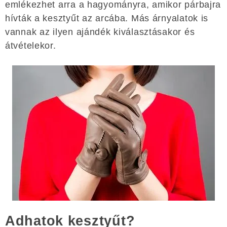
emlékezhet arra a hagyományra, amikor párbajra
hívták a kesztyűt az arcába. Más árnyalatok is
vannak az ilyen ajándék kiválasztásakor és
átvételekor.
Adhatok kesztyűt?