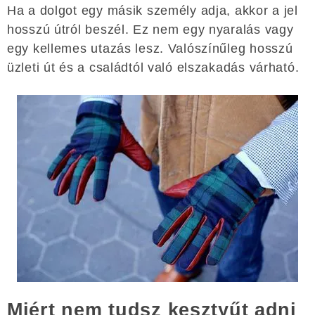
Ha a dolgot egy másik személy adja, akkor a jel
hosszú útról beszél. Ez nem egy nyaralás vagy
egy kellemes utazás lesz. Valószínűleg hosszú
üzleti út és a családtól való elszakadás várható.
Miért nem tudsz kesztyűt adni