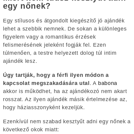
egy nőnek?
Egy stílusos és átgondolt kiegészítő jó ajándék
lehet a szebbik nemnek. De sokan a különleges
figyelem vagy a romantikus érzések
felismerésének jeleként fogják fel. Ezen
túlmenően, a testre helyezett dolog túl intim
ajándék lesz.
Úgy tartják, hogy a férfi ilyen módon a
kapcsolat megszakadására utal
. A
babona
akkor is működhet, ha az ajándékozó nem akart
rosszat. Az ilyen ajándék másik értelmezése az,
hogy háziasszonyként kezeljük.
Ezenkívül nem szabad kesztyűt adni egy nőnek a
következő okok miatt: