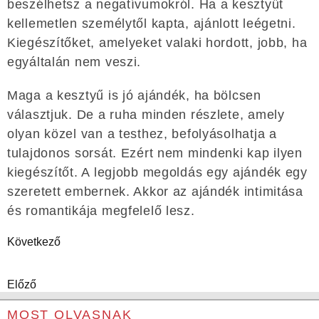
beszélhetsz a negatívumokról. Ha a kesztyűt
kellemetlen személytől kapta, ajánlott leégetni.
Kiegészítőket, amelyeket valaki hordott, jobb, ha
egyáltalán nem veszi.
Maga a kesztyű is jó ajándék, ha bölcsen
választjuk. De a ruha minden részlete, amely
olyan közel van a testhez, befolyásolhatja a
tulajdonos sorsát. Ezért nem mindenki kap ilyen
kiegészítőt. A legjobb megoldás egy ajándék egy
szeretett embernek. Akkor az ajándék intimitása
és romantikája megfelelő lesz.
Következő
Előző
MOST OLVASNAK