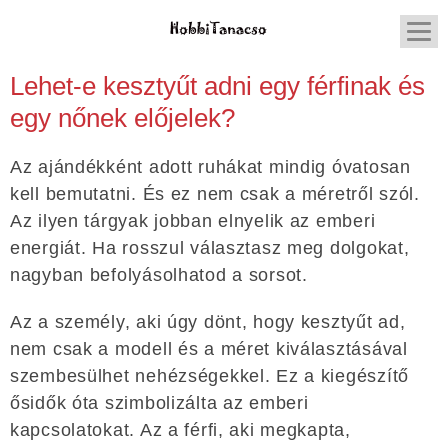
Lehet-e kesztyűt adni egy férfinak és
egy nőnek előjelek?
Az ajándékként adott ruhákat mindig óvatosan
kell bemutatni. És ez nem csak a méretről szól.
Az ilyen tárgyak jobban elnyelik az emberi
energiát. Ha rosszul választasz meg dolgokat,
nagyban befolyásolhatod a sorsot.
Az a személy, aki úgy dönt, hogy kesztyűt ad,
nem csak a modell és a méret kiválasztásával
szembesülhet nehézségekkel. Ez a kiegészítő
ősidők óta szimbolizálta az emberi
kapcsolatokat. Az a férfi, aki megkapta,