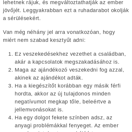
lehetnek rájuk, és megváltoztathatják az ember
jövőjét. Leggyakrabban ezt a ruhadarabot okolják
a sérülésekért.
Van még néhány jel arra vonatkozóan, hogy
miért nem szabad kesztyűt adni:
Ez veszekedésekhez vezethet a családban,
akár a kapcsolatok megszakadásához is.
Maga az ajándékozó veszekedni fog azzal,
akinek az ajándékot adták.
Ha a kiegészítőt korábban egy másik férfi
hordta, akkor az új tulajdonos minden
negatívumot megkap tőle, beleértve a
jellemvonásokat is.
Ha egy dolgot fekete színben adsz, az
anyagi problémákkal fenyeget. Az ember