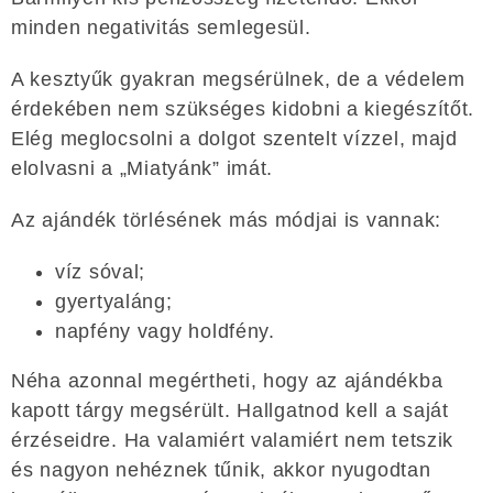
minden negativitás semlegesül.
A kesztyűk gyakran megsérülnek, de a védelem
érdekében nem szükséges kidobni a kiegészítőt.
Elég meglocsolni a dolgot szentelt vízzel, majd
elolvasni a „Miatyánk” imát.
Az ajándék törlésének más módjai is vannak:
víz sóval;
gyertyaláng;
napfény vagy holdfény.
Néha azonnal megértheti, hogy az ajándékba
kapott tárgy megsérült. Hallgatnod kell a saját
érzéseidre. Ha valamiért valamiért nem tetszik
és nagyon nehéznek tűnik, akkor nyugodtan