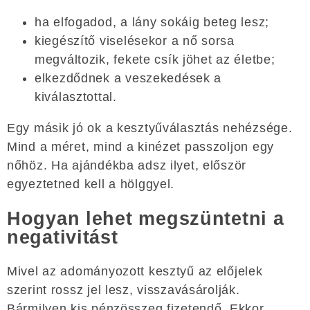
ha elfogadod, a lány sokáig beteg lesz;
kiegészítő viselésekor a nő sorsa
megváltozik, fekete csík jöhet az életbe;
elkezdődnek a veszekedések a
kiválasztottal.
Egy másik jó ok a kesztyűválasztás nehézsége.
Mind a méret, mind a kinézet passzoljon egy
nőhöz. Ha ajándékba adsz ilyet, először
egyeztetned kell a hölggyel.
Hogyan lehet megszüntetni a
negativitást
Mivel az adományozott kesztyű az előjelek
szerint rossz jel lesz, visszavásárolják.
Bármilyen kis pénzösszeg fizetendő. Ekkor