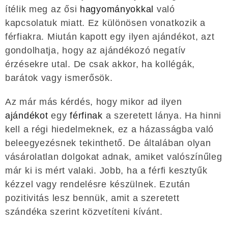
ítélik meg az ősi
hagyományokkal
való
kapcsolatuk miatt. Ez különösen vonatkozik a
férfiakra. Miután kapott egy ilyen ajándékot, azt
gondolhatja, hogy az ajándékozó negatív
érzésekre utal. De csak akkor, ha kollégák,
barátok vagy ismerősök.
Az már más kérdés, hogy mikor ad ilyen
ajándékot
egy
férfinak
a szeretett lánya. Ha hinni
kell a régi hiedelmeknek, ez a házasságba való
beleegyezésnek tekinthető. De általában olyan
vásárolatlan dolgokat adnak, amiket valószínűleg
már ki is mért valaki. Jobb, ha a férfi kesztyűk
kézzel vagy rendelésre készülnek. Ezután
pozitivitás lesz bennük, amit a szeretett
szándéka szerint közvetíteni kívánt.