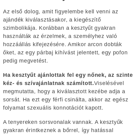
Az első dolog, amit figyelembe kell venni az
ajándék kiválasztásakor, a kiegészítő
szimbolikája. Korábban a kesztyűt gyakran
használták az érzelmek, a személyhez való
hozzáállás kifejezésére. Amikor arcon dobták
őket, az egy párbaj kihívást jelentett, egy pofon
pedig megvetést.
Ha kesztyűt ajánlottak fel egy nőnek, az szinte
kéz- és szívajánlatnak számított.
Viselésével
megmutatta, hogy a kiválasztott kezébe adja a
sorsát. Ha ezt egy férfi csinálta, akkor az egész
folyamat szexuális konnotációt kapott.
A tenyereken sorsvonalak vannak. A kesztyűk
gyakran érintkeznek a bőrrel, így hatással