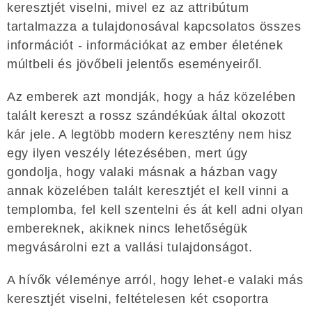
keresztjét viselni, mivel ez az attribútum
tartalmazza a tulajdonosával kapcsolatos összes
információt - információkat az ember életének
múltbeli és jövőbeli jelentős eseményeiről.
Az emberek azt mondják, hogy a ház közelében
talált kereszt a rossz szándékúak által okozott
kár jele. A legtöbb modern keresztény nem hisz
egy ilyen veszély létezésében, mert úgy
gondolja, hogy valaki másnak a házban vagy
annak közelében talált keresztjét el kell vinni a
templomba, fel kell szentelni és át kell adni olyan
embereknek, akiknek nincs lehetőségük
megvásárolni ezt a vallási tulajdonságot.
A hívők véleménye arról, hogy lehet-e valaki más
keresztjét viselni, feltételesen két csoportra