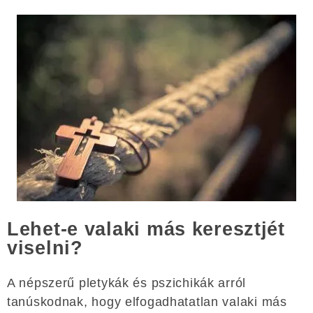
Lehet-e valaki más keresztjét
viselni?
A népszerű pletykák és pszichikák arról
tanúskodnak, hogy elfogadhatatlan valaki más