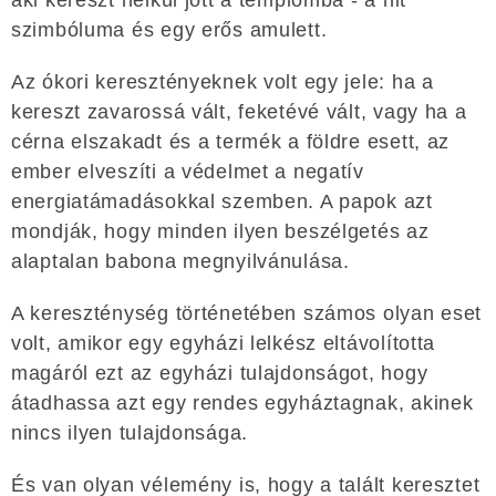
szimbóluma és egy erős amulett.
Az ókori keresztényeknek volt egy jele: ha a
kereszt zavarossá vált, feketévé vált, vagy ha a
cérna elszakadt és a termék a földre esett, az
ember elveszíti a védelmet a negatív
energiatámadásokkal szemben. A papok azt
mondják, hogy minden ilyen beszélgetés az
alaptalan babona megnyilvánulása.
A kereszténység történetében számos olyan eset
volt, amikor egy egyházi lelkész eltávolította
magáról ezt az egyházi tulajdonságot, hogy
átadhassa azt egy rendes egyháztagnak, akinek
nincs ilyen tulajdonsága.
És van olyan vélemény is, hogy a talált keresztet