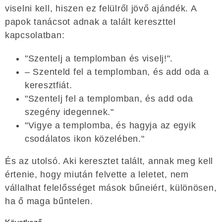
viselni kell, hiszen ez felülről jövő ajándék. A
papok tanácsot adnak a talált kereszttel
kapcsolatban:
"Szentelj a templomban és viselj!".
– Szenteld fel a templomban, és add oda a
keresztfiát.
"Szentelj fel a templomban, és add oda
szegény idegennek."
"Vigye a templomba, és hagyja az egyik
csodálatos ikon közelében."
És az utolsó. Aki keresztet talált, annak meg kell
értenie, hogy miután felvette a leletet, nem
vállalhat felelősséget mások bűneiért, különösen,
ha ő maga bűntelen.