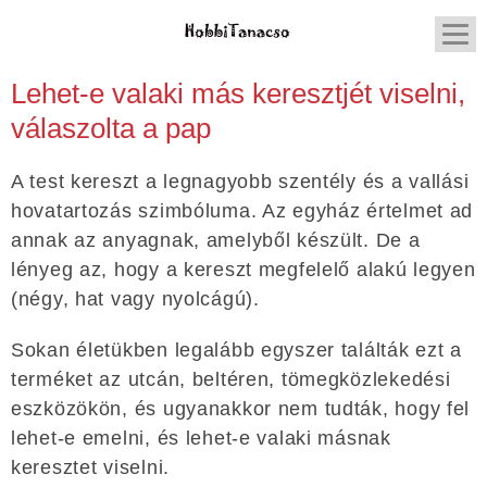
Lehet-e valaki más keresztjét viselni,
válaszolta a pap
A test kereszt a legnagyobb szentély és a vallási
hovatartozás szimbóluma. Az egyház értelmet ad
annak az anyagnak, amelyből készült. De a
lényeg az, hogy a kereszt megfelelő alakú legyen
(négy, hat vagy nyolcágú).
Sokan életükben legalább egyszer találták ezt a
terméket az utcán, beltéren, tömegközlekedési
eszközökön, és ugyanakkor nem tudták, hogy fel
lehet-e emelni, és lehet-e valaki másnak
keresztet viselni.