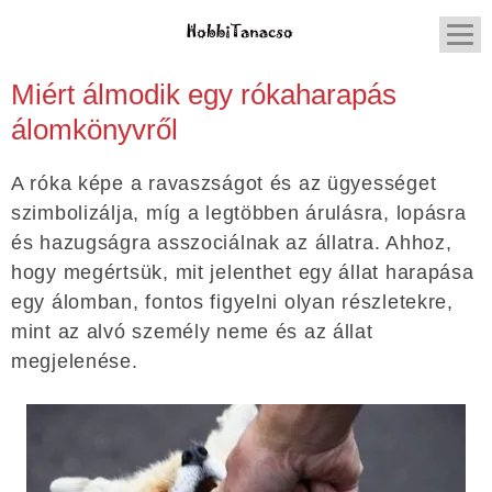
Miért álmodik egy rókaharapás
álomkönyvről
A róka képe a ravaszságot és az ügyességet
szimbolizálja, míg a legtöbben árulásra, lopásra
és hazugságra asszociálnak az állatra. Ahhoz,
hogy megértsük, mit jelenthet egy állat harapása
egy álomban, fontos figyelni olyan részletekre,
mint az alvó személy neme és az állat
megjelenése.