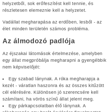
helyzetből, sok erőfeszítést kell tennie, és
részletesen elemeznie kell a helyzetet.
Vadállat megharapása az erdőben, lesből - az
élet minden területén számos probléma.
Az álmodozó padlója
Az éjszakai látomások értelmezése, amelyben
egy állat megpróbálja megharapni a gyengébbik
nem képviselőjét:
Egy szabad lánynak. A róka megharapja a
kezét - váratlan haszonra és az összes kitűzött
cél elérésére. Különösen jó szerencsére kell
számítani, ha vörös színű állat jelent meg.
Egy párkapcsolatban élő lánynak. A