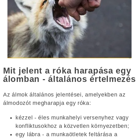
Mit jelent a róka harapása egy
álomban - általános értelmezés
Az álmok általános jelentései, amelyekben az
álmodozót megharapja egy róka:
kézzel - éles munkahelyi versenyhez vagy
konfliktusokhoz a közvetlen környezetben;
egy lábra - a munkaötletek feltárása a