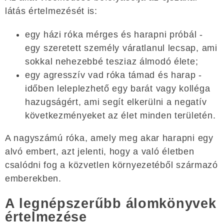
látás értelmezését is:
egy házi róka mérges és harapni próbál -
egy szeretett személy váratlanul lecsap, ami
sokkal nehezebbé tesziaz álmodó élete;
egy agresszív vad róka támad és harap -
időben leleplezhető egy barát vagy kolléga
hazugságért, ami segít elkerülni a negatív
következményeket az élet minden területén.
A nagyszámú róka, amely meg akar harapni egy
alvó embert, azt jelenti, hogy a való életben
csalódni fog a közvetlen környezetéből származó
emberekben.
A legnépszerűbb álomkönyvek
értelmezése