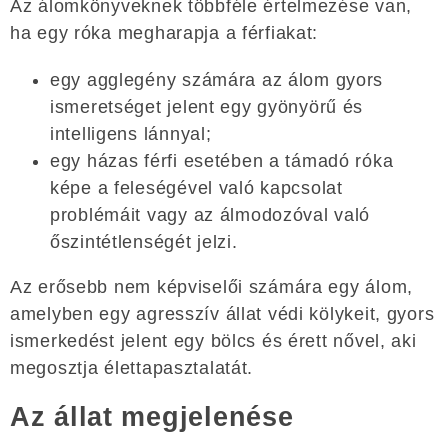
Az álomkönyveknek többféle értelmezése van,
ha egy róka megharapja a férfiakat:
egy agglegény számára az álom gyors
ismeretséget jelent egy gyönyörű és
intelligens lánnyal;
egy házas férfi esetében a támadó róka
képe a feleségével való kapcsolat
problémáit vagy az álmodozóval való
őszintétlenségét jelzi.
Az erősebb nem képviselői számára egy álom,
amelyben egy agresszív állat védi kölykeit, gyors
ismerkedést jelent egy bölcs és érett nővel, aki
megosztja élettapasztalatát.
Az állat megjelenése