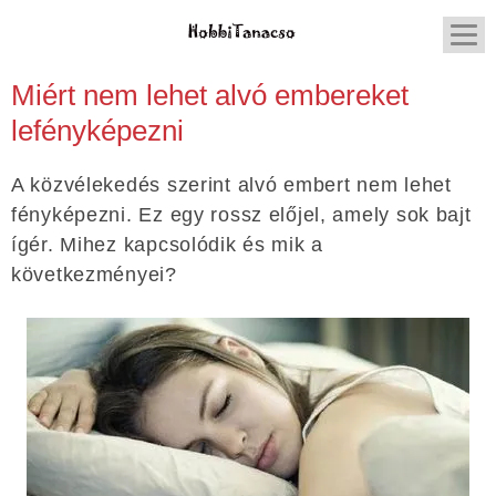
Miért nem lehet alvó embereket
lefényképezni
A közvélekedés szerint alvó embert nem lehet
fényképezni. Ez egy rossz előjel, amely sok bajt
ígér. Mihez kapcsolódik és mik a
következményei?