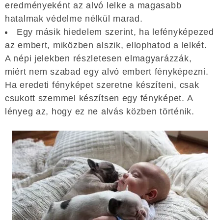
eredményeként az alvó lelke a magasabb
hatalmak védelme nélkül marad.
Egy másik hiedelem szerint, ha lefényképezed
az embert, miközben alszik, ellophatod a lelkét.
A népi jelekben részletesen elmagyarázzák,
miért nem szabad egy alvó embert fényképezni.
Ha eredeti fényképet szeretne készíteni, csak
csukott szemmel készítsen egy fényképet. A
lényeg az, hogy ez ne alvás közben történik.