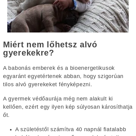
Miért nem lőhetsz alvó
gyerekekre?
A babonás emberek és a bioenergetikusok
egyaránt egyetértenek abban, hogy szigorúan
tilos alvó gyerekeket fényképezni.
A gyermek védőaurája még nem alakult ki
kellően, ezért egy ilyen kép súlyosan károsíthatja
őt.
A születéstől számítva 40 napnál fiatalabb