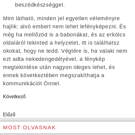
beszédkészséggel.
Mint látható, minden jel egyetlen véleményre
hajlik: alvó embert nem lehet lefényképezni. És
még ha mellőzöd is a babonákat, és az erkölcs
oldaláról tekinted a helyzetet, itt is találhatsz
okokat, hogy ne tedd. Végtére is, ha valaki nem
ezt adta nekedengedélyével, a fénykép
megtekintése után nagyon ideges lehet, és
ennek következtében megszakíthatja a
kommunikációt Önnel.
Következő
Előző
MOST OLVASNAK