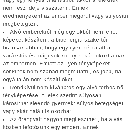
nem lesz ideje visszatérni. Ennek
eredményeként az ember megőrül vagy súlyosan
megbetegszik.
Alvó emberekről még egy okból nem lehet
képeket készíteni: a bioenergia szakértői
biztosak abban, hogy egy ilyen kép alatt a
varázslók és mágusok könnyen kárt okozhatnak
az emberben. Emiatt az ilyen fényképeket
senkinek nem szabad megmutatni, és jobb, ha
egyáltalán nem készíti őket.
Rendkívül nem kívánatos egy alvó terhes nő
fényképezése. A jelek szerint súlyosan
károsíthatjaleendő gyermek: súlyos betegséget
vagy akár halált is okozhat.
Az őrangyalt nagyon megijesztheti, ha alvás
közben lefotózunk egy embert. Ennek