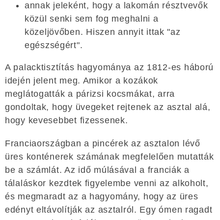
annak jeleként, hogy a lakomán résztvevők
közül senki sem fog meghalni a
közeljövőben. Hiszen annyit ittak "az
egészségért".
A palacktisztítás hagyománya az 1812-es háború
idején jelent meg. Amikor a kozákok
meglátogatták a párizsi kocsmákat, arra
gondoltak, hogy üvegeket rejtenek az asztal alá,
hogy kevesebbet fizessenek.
Franciaországban a pincérek az asztalon lévő
üres konténerek számának megfelelően mutatták
be a számlát. Az idő múlásával a franciák a
tálaláskor kezdtek figyelembe venni az alkoholt,
és megmaradt az a hagyomány, hogy az üres
edényt eltávolítják az asztalról. Egy ómen ragadt