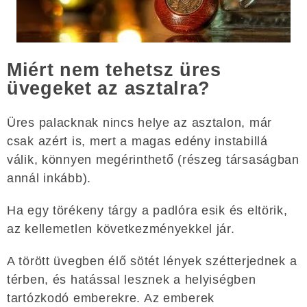
Miért nem tehetsz üres
üvegeket az asztalra?
Üres palacknak ​​nincs helye az asztalon, már
csak azért is, mert a magas edény instabillá
válik, könnyen megérinthető (részeg társaságban
annál inkább).
Ha egy törékeny tárgy a padlóra esik és eltörik,
az kellemetlen következményekkel jár.
A törött üvegben élő sötét lények szétterjednek a
térben, és hatással lesznek a helyiségben
tartózkodó emberekre. Az emberek