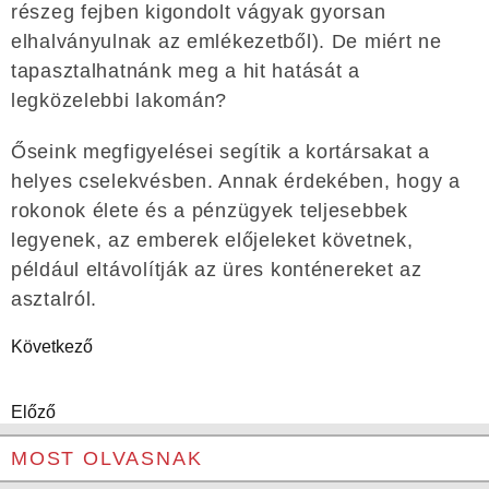
részeg fejben kigondolt vágyak gyorsan
elhalványulnak az emlékezetből). De miért ne
tapasztalhatnánk meg a hit hatását a
legközelebbi lakomán?
Őseink megfigyelései segítik a kortársakat a
helyes cselekvésben. Annak érdekében, hogy a
rokonok élete és a pénzügyek teljesebbek
legyenek, az emberek előjeleket követnek,
például eltávolítják az üres konténereket az
asztalról.
Következő
Előző
MOST OLVASNAK