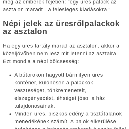
meg az emberek fejében: "egy üres palack az
asztalon maradt - a felesleges kiadásokra."
Népi jelek az üresrőlpalackok
az asztalon
Ha egy üres tartály marad az asztalon, akkor a
közeljövőben nem lesz mit letenni az asztalra.
Ezt mondja a népi bölcsesség:
A bútorokon hagyott bármilyen üres
konténer, különösen a palackok
veszteséget, tönkremenetelt,
elszegényedést, éhséget jósol a ház
tulajdonosainak.
Minden üres, piszkos edény a tisztátalanok
menedékének számít. A bajok elkerülése