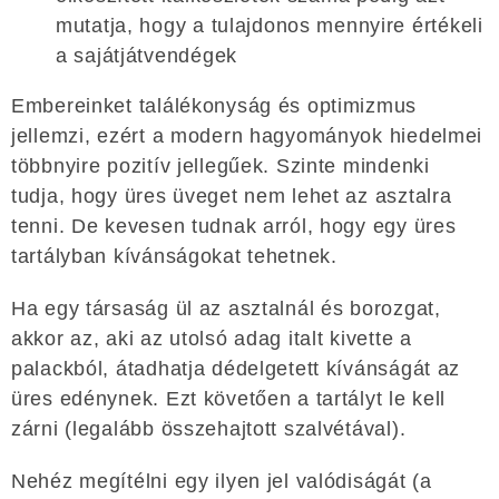
mutatja, hogy a tulajdonos mennyire értékeli
a sajátjátvendégek
Embereinket találékonyság és optimizmus
jellemzi, ezért a modern hagyományok hiedelmei
többnyire pozitív jellegűek. Szinte mindenki
tudja, hogy üres üveget nem lehet az asztalra
tenni. De kevesen tudnak arról, hogy egy üres
tartályban kívánságokat tehetnek.
Ha egy társaság ül az asztalnál és borozgat,
akkor az, aki az utolsó adag italt kivette a
palackból, átadhatja dédelgetett kívánságát az
üres edénynek. Ezt követően a tartályt le kell
zárni (legalább összehajtott szalvétával).
Nehéz megítélni egy ilyen jel valódiságát (a