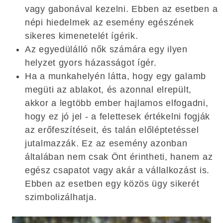
vagy gabonával kezelni. Ebben az esetben a
népi hiedelmek az esemény egészének
sikeres kimenetelét ígérik.
Az egyedülálló nők számára egy ilyen
helyzet gyors házasságot ígér.
Ha a munkahelyén látta, hogy egy galamb
megüti az ablakot, és azonnal elrepült,
akkor a legtöbb ember hajlamos elfogadni,
hogy ez jó jel - a felettesek értékelni fogják
az erőfeszítéseit, és talán előléptetéssel
jutalmazzák. Ez az esemény azonban
általában nem csak Önt érintheti, hanem az
egész csapatot vagy akár a vállalkozást is.
Ebben az esetben egy közös ügy sikerét
szimbolizálhatja.