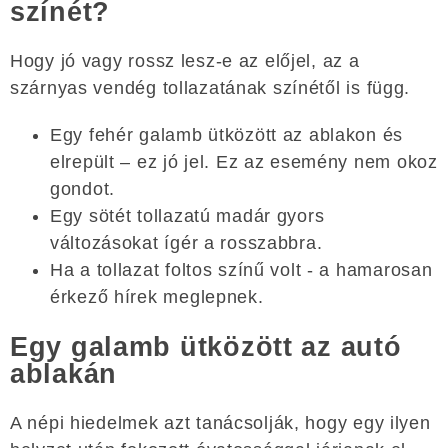
színét?
Hogy jó vagy rossz lesz-e az előjel, az a
szárnyas vendég tollazatának színétől is függ.
Egy fehér galamb ütközött az ablakon és
elrepült – ez jó jel. Ez az esemény nem okoz
gondot.
Egy sötét tollazatú madár gyors
változásokat ígér a rosszabbra.
Ha a tollazat foltos színű volt - a hamarosan
érkező hírek meglepnek.
Egy galamb ütközött az autó
ablakán
A népi hiedelmek azt tanácsolják, hogy egy ilyen