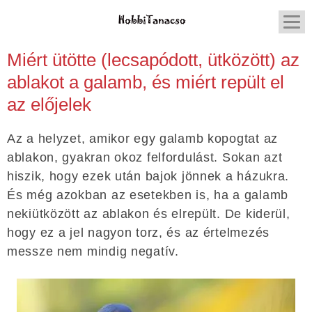
Miért ütötte (lecsapódott, ütközött) az
ablakot a galamb, és miért repült el
az előjelek
Az a helyzet, amikor egy galamb kopogtat az
ablakon, gyakran okoz felfordulást. Sokan azt
hiszik, hogy ezek után bajok jönnek a házukra.
És még azokban az esetekben is, ha a galamb
nekiütközött az ablakon és elrepült. De kiderül,
hogy ez a jel nagyon torz, és az értelmezés
messze nem mindig negatív.