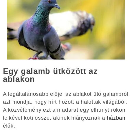
Egy galamb ütközött az
ablakon
A legáltalánosabb előjel az ablakot ütő galambról
azt mondja, hogy hírt hozott a halottak világából.
A közvélemény ezt a madarat egy elhunyt rokon
lelkével köti össze, akinek hiányoznak a
házban
élők.