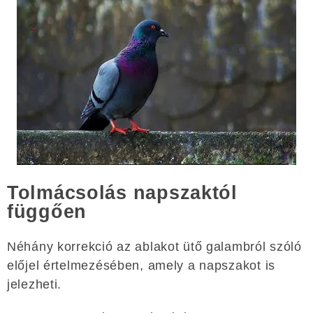
Tolmácsolás napszaktól
függően
Néhány korrekció az ablakot ütő galambról szóló
előjel értelmezésében, amely a napszakot is
jelezheti.