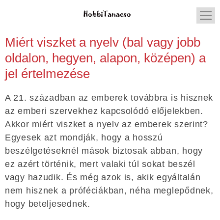
Miért viszket a nyelv (bal vagy jobb
oldalon, hegyen, alapon, középen) a
jel értelmezése
A 21. században az emberek továbbra is hisznek
az emberi szervekhez kapcsolódó előjelekben.
Akkor miért viszket a nyelv az emberek szerint?
Egyesek azt mondják, hogy a hosszú
beszélgetéseknél mások biztosak abban, hogy
ez azért történik, mert valaki túl sokat beszél
vagy hazudik. És még azok is, akik egyáltalán
nem hisznek a próféciákban, néha meglepődnek,
hogy beteljesednek.