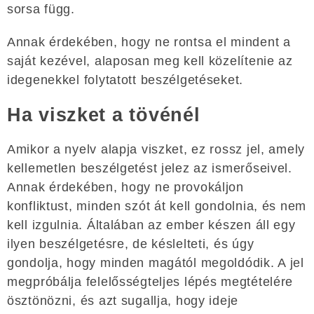
sorsa függ.
Annak érdekében, hogy ne rontsa el mindent a
saját kezével, alaposan meg kell közelítenie az
idegenekkel folytatott beszélgetéseket.
Ha viszket a tövénél
Amikor a nyelv alapja viszket, ez rossz jel, amely
kellemetlen beszélgetést jelez az ismerőseivel.
Annak érdekében, hogy ne provokáljon
konfliktust, minden szót át kell gondolnia, és nem
kell izgulnia. Általában az ember készen áll egy
ilyen beszélgetésre, de késlelteti, és úgy
gondolja, hogy minden magától megoldódik. A jel
megpróbálja felelősségteljes lépés megtételére
ösztönözni, és azt sugallja, hogy ideje