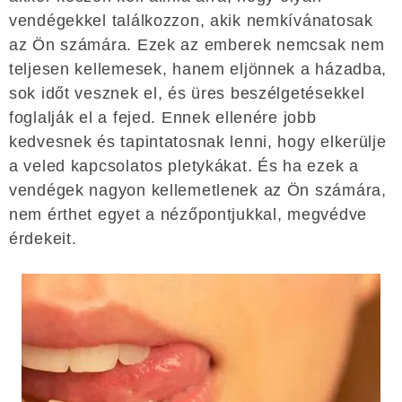
vendégekkel találkozzon, akik nemkívánatosak
az Ön számára. Ezek az emberek nemcsak nem
teljesen kellemesek, hanem eljönnek a házadba,
sok időt vesznek el, és üres beszélgetésekkel
foglalják el a fejed. Ennek ellenére jobb
kedvesnek és tapintatosnak lenni, hogy elkerülje
a veled kapcsolatos pletykákat. És ha ezek a
vendégek nagyon kellemetlenek az Ön számára,
nem érthet egyet a nézőpontjukkal, megvédve
érdekeit.