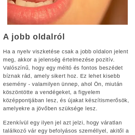
A jobb oldalról
Ha a nyelv viszketése csak a jobb oldalon jelent
meg, akkor a jelenség értelmezése pozitív.
Valószínű, hogy egy méltó és fontos beszédet
bíznak rád, amely sikert hoz. Ez lehet kisebb
esemény - valamilyen ünnep, ahol Ön, miután
köszöntötte a vendégeket, a figyelem
középpontjában lesz, és újakat készítismerősök,
amelyekre a jövőben szüksége lesz.
Ezenkívül egy ilyen jel azt jelzi, hogy váratlan
találkozó vár egy befolyásos személlyel, akitől a