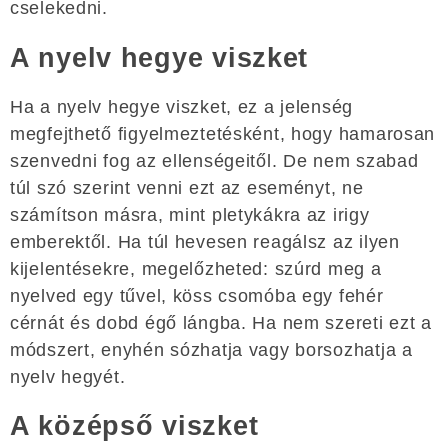
cselekedni.
A nyelv hegye viszket
Ha a nyelv hegye viszket, ez a jelenség
megfejthető figyelmeztetésként, hogy hamarosan
szenvedni fog az ellenségeitől. De nem szabad
túl szó szerint venni ezt az eseményt, ne
számítson másra, mint pletykákra az irigy
emberektől. Ha túl hevesen reagálsz az ilyen
kijelentésekre, megelőzheted: szúrd meg a
nyelved egy tűvel, köss csomóba egy fehér
cérnát és dobd égő lángba. Ha nem szereti ezt a
módszert, enyhén sózhatja vagy borsozhatja a
nyelv hegyét.
A középső viszket