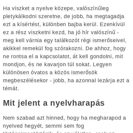
Ha viszket a nyelve közepe, valószínűleg
pletykálkodni szeretne, de jobb, ha megtagadja
ezt a kísértést, különben bajba kerül. Ezenkívül
ez a rész viszketni kezd, ha jó hír valószínű -
meg kell várnia egy találkozót régi ismerőseivel,
akikkel remekül fog szórakozni. De ahhoz, hogy
ne rontsa el a kapcsolatot, át kell gondolni, mit
mondjon, és ne kavarjon túl sokat. Legyen
különösen óvatos a közös ismerősök
megbeszélésekor - jobb, ha azonnal lezárja ezt a
témát.
Mit jelent a nyelvharapás
Nem szabad azt hinned, hogy ha megharapod a
nyelved hegyét, semmi sem fog