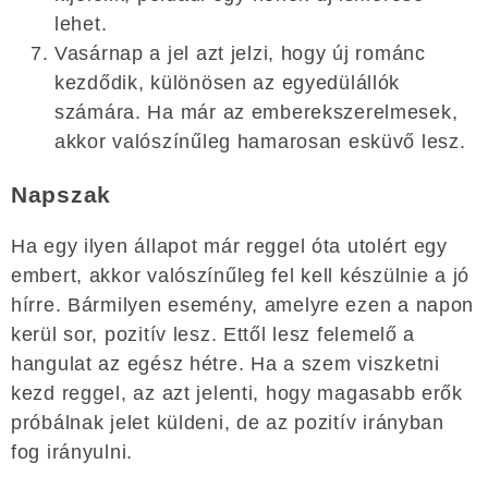
lehet.
Vasárnap a jel azt jelzi, hogy új románc
kezdődik, különösen az egyedülállók
számára. Ha már az emberekszerelmesek,
akkor valószínűleg hamarosan esküvő lesz.
Napszak
Ha egy ilyen állapot már reggel óta utolért egy
embert, akkor valószínűleg fel kell készülnie a jó
hírre. Bármilyen esemény, amelyre ezen a napon
kerül sor, pozitív lesz. Ettől lesz felemelő a
hangulat az egész hétre. Ha a szem viszketni
kezd reggel, az azt jelenti, hogy magasabb erők
próbálnak jelet küldeni, de az pozitív irányban
fog irányulni.