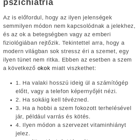
pszichiátria
Az is előfordul, hogy az ilyen jelenségek
semmilyen módon nem kapcsolódnak a jelekhez,
és az ok a betegségben vagy az emberi
fiziológiában rejtőzik. Tekintettel arra, hogy a
modern világban sok stressz éri a szemet, egy
ilyen tünet nem ritka. Ebben az esetben a szem
a következő
okok
miatt viszkethet:
1. Ha valaki hosszú ideig ül a számítógép
előtt, vagy a telefon képernyőjét nézi.
2. Ha sokáig kell tévézned.
3. Ha a hobbi a szem fokozott terhelésével
jár, például varrás és kötés.
4. Ilyen módon a szervezet vitaminhiányt
jelez.