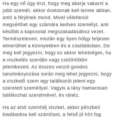
Ha egy nő úgy érzi, hogy meg akarja vakarni a
jobb szemét, akkor óvatosnak kell lennie abban,
amit a férjének mond. Mivel véletlenül
megsérthet egy számára kedves személyt, ami
később a kapcsolat megszakadásához vezet.
Természetesen, miután egy ilyen hölgy teljesen
elmerülhet a könnyekben és a csalódásban. De
meg kell jegyezni, hogy ez akkor lehetséges, ha
a viszketés szerdán vagy csütörtökön
jelentkezett. Az összes verzió gondos
tanulmányozása során meg lehet jegyezni, hogy
a viszkető szem egy találkozót jelent egy
szeretett személlyel. Vagyis a lány hamarosan
találkozhat szerelmével, és ránéz.
Ha az alsó szemhéj viszket, akkor pénzbeli
kiadásokra kell számítani, a felső jó hírt fog