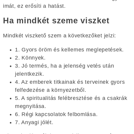
imát, ez erősíti a hatást.
Ha mindkét szeme viszket
Mindkét viszkető szem a következőket jelzi:
1. Gyors öröm és kellemes meglepetések.
2. Könnyek.
3. Jó termés, ha a jelenség vetés után
jelentkezik.
4. Az emberek titkainak és terveinek gyors
felfedezése a környezetből.
5. A spiritualitás felébresztése és a csakrák
megnyitása.
6. Régi kapcsolatok felbomlása.
7. Anyagi jólét.