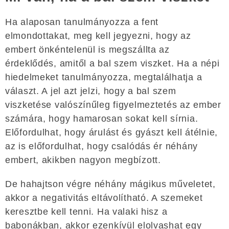
Ha alaposan tanulmányozza a fent
elmondottakat, meg kell jegyezni, hogy az
embert önkéntelenül is megszállta az
érdeklődés, amitől a bal szem viszket. Ha a népi
hiedelmeket tanulmányozza, megtalálhatja a
választ. A jel azt jelzi, hogy a bal szem
viszketése valószínűleg figyelmeztetés az ember
számára, hogy hamarosan sokat kell sírnia.
Előfordulhat, hogy árulást és gyászt kell átélnie,
az is előfordulhat, hogy csalódás ér néhány
embert, akikben nagyon megbízott.
De hahajtson végre néhány mágikus műveletet,
akkor a negativitás eltávolítható. A szemeket
keresztbe kell tenni. Ha valaki hisz a
babonákban, akkor ezenkívül elolvashat egy