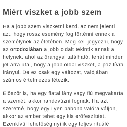
Miért viszket a jobb szem
Ha a jobb szem viszketni kezd, az nem jelenti
azt, hogy rossz esemény fog történni ennek a
személynek az életében. Meg kell jegyezni, hogy
az
ortodoxiában
a jobb oldalt tekintik annak a
helynek, ahol az őrangyal található, tehát minden
jel arra utal, hogy a jobb oldal viszket, a pozitívra
irányul. De ez csak egy változat, valójában
számos értelmezés létezik.
Először is, ha egy fiatal lány vagy fiú megvakarta
a szemét, akkor randevúzni fognak. Ha azt
szeretné, hogy egy ilyen babona valóra váljon,
akkor az ember tehet egy kis erőfeszítést.
Ezenkívül lehetőség nyílik egy teljes rituálé