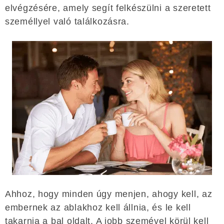
elvégzésére, amely segít felkészülni a szeretett
személlyel való találkozásra.
Ahhoz, hogy minden úgy menjen, ahogy kell, az
embernek az ablakhoz kell állnia, és le kell
takarnia a bal oldalt. A jobb szemével körül kell