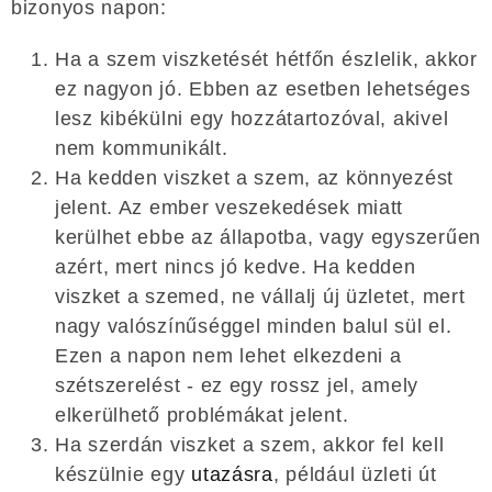
bizonyos napon:
Ha a szem viszketését hétfőn észlelik, akkor
ez nagyon jó. Ebben az esetben lehetséges
lesz kibékülni egy hozzátartozóval, akivel
nem kommunikált.
Ha kedden viszket a szem, az könnyezést
jelent. Az ember veszekedések miatt
kerülhet ebbe az állapotba, vagy egyszerűen
azért, mert nincs jó kedve. Ha kedden
viszket a szemed, ne vállalj új üzletet, mert
nagy valószínűséggel minden balul sül el.
Ezen a napon nem lehet elkezdeni a
szétszerelést - ez egy rossz jel, amely
elkerülhető problémákat jelent.
Ha szerdán viszket a szem, akkor fel kell
készülnie egy
utazásra
, például üzleti út