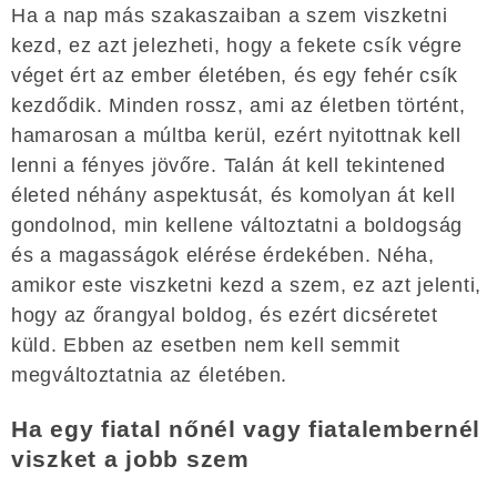
Ha a nap más szakaszaiban a szem viszketni
kezd, ez azt jelezheti, hogy a fekete csík végre
véget ért az ember életében, és egy fehér csík
kezdődik. Minden rossz, ami az életben történt,
hamarosan a múltba kerül, ezért nyitottnak kell
lenni a fényes jövőre. Talán át kell tekintened
életed néhány aspektusát, és komolyan át kell
gondolnod, min kellene változtatni a boldogság
és a magasságok elérése érdekében. Néha,
amikor este viszketni kezd a szem, ez azt jelenti,
hogy az őrangyal boldog, és ezért dicséretet
küld. Ebben az esetben nem kell semmit
megváltoztatnia az életében.
Ha egy fiatal nőnél vagy fiatalembernél
viszket a jobb szem