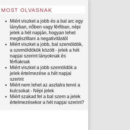
MOST OLVASNAK
Miért viszket a jobb és a bal arc egy
lányban, nőben vagy férfiban, népi
jelek a hét napján, hogyan lehet
megtisztítani a negativitástól
Miért viszket a jobb, bal szemöldök,
a szemöldökök között - jelek a hét
napjai szerint lányoknak és
férfiaknak
Miért viszket a jobb szemöldök a
jelek értelmezése a hét napjai
szerint
Miért nem lehet az asztalra tenni a
kulcsokat - Népi jelek
Miért szakad fel a bal szem a jelek
értelmezésekor a hét napjai szerint?