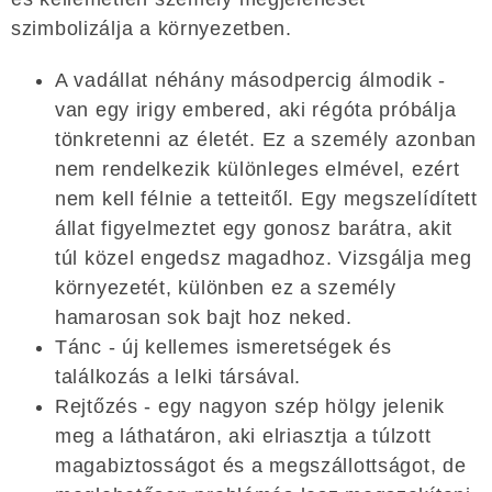
szimbolizálja a környezetben.
A vadállat néhány másodpercig álmodik -
van egy irigy embered, aki régóta próbálja
tönkretenni az életét. Ez a személy azonban
nem rendelkezik különleges elmével, ezért
nem kell félnie a tetteitől. Egy megszelídített
állat figyelmeztet egy gonosz barátra, akit
túl közel engedsz magadhoz. Vizsgálja meg
környezetét, különben ez a személy
hamarosan sok bajt hoz neked.
Tánc - új kellemes ismeretségek és
találkozás a lelki társával.
Rejtőzés - egy nagyon szép hölgy jelenik
meg a láthatáron, aki elriasztja a túlzott
magabiztosságot és a megszállottságot, de