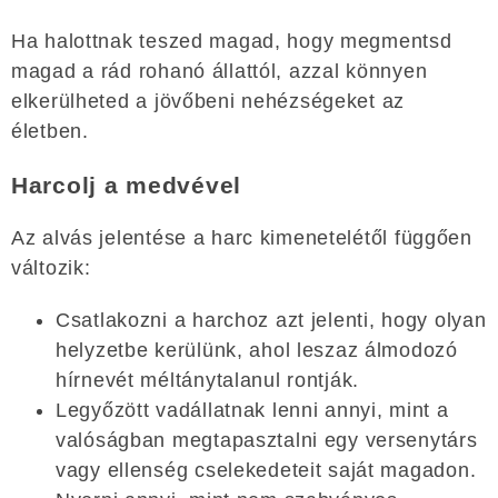
Ha halottnak teszed magad, hogy megmentsd
magad a rád rohanó állattól, azzal könnyen
elkerülheted a jövőbeni nehézségeket az
életben.
Harcolj a medvével
Az alvás jelentése a harc kimenetelétől függően
változik:
Csatlakozni a harchoz azt jelenti, hogy olyan
helyzetbe kerülünk, ahol leszaz álmodozó
hírnevét méltánytalanul rontják.
Legyőzött vadállatnak lenni annyi, mint a
valóságban megtapasztalni egy versenytárs
vagy ellenség cselekedeteit saját magadon.