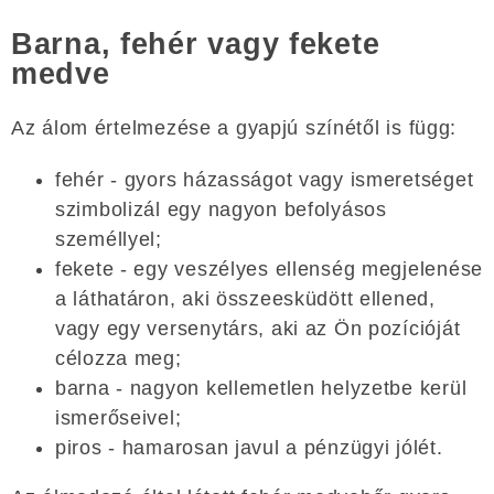
Barna, fehér vagy fekete
medve
Az álom értelmezése a gyapjú színétől is függ:
fehér - gyors házasságot vagy ismeretséget
szimbolizál egy nagyon befolyásos
személlyel;
fekete - egy veszélyes ellenség megjelenése
a láthatáron, aki összeesküdött ellened,
vagy egy versenytárs, aki az Ön pozícióját
célozza meg;
barna - nagyon kellemetlen helyzetbe kerül
ismerőseivel;
piros - hamarosan javul a pénzügyi jólét.