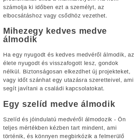
számolja ki időben ezt a személyt, az
elbocsátáshoz vagy csődhöz vezethet.
Mihezegy kedves medve
álmodik
Ha egy nyugodt és kedves medvéről álmodik, az
élete nyugodt és visszafogott lesz, gondok
nélkül. Biztonságosan elkezdhet új projekteket,
vagy időt szánhat egy utazásra szeretteivel, ami
segít javítani a családi kapcsolatokat.
Egy szelíd medve álmodik
Szelíd és jóindulatú medvéről álmodozik - Ön
teljes mértékben kézben tart mindent, ami
történik, és könnyen megbirkózik a felmerülő