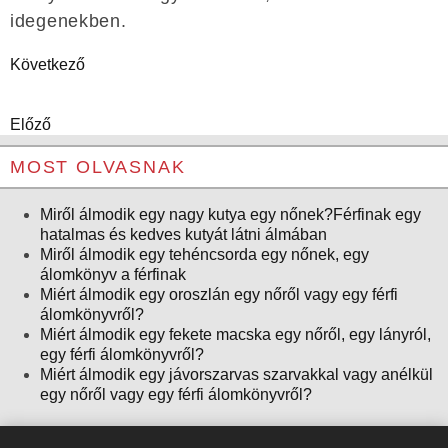
idegenekben.
Következő
Előző
MOST OLVASNAK
Miről álmodik egy nagy kutya egy nőnek?Férfinak egy
hatalmas és kedves kutyát látni álmában
Miről álmodik egy tehéncsorda egy nőnek, egy
álomkönyv a férfinak
Miért álmodik egy oroszlán egy nőről vagy egy férfi
álomkönyvről?
Miért álmodik egy fekete macska egy nőről, egy lányról,
egy férfi álomkönyvről?
Miért álmodik egy jávorszarvas szarvakkal vagy anélkül
egy nőről vagy egy férfi álomkönyvről?