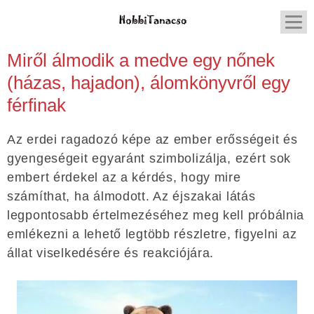
Miről álmodik a medve egy nőnek
(házas, hajadon), álomkönyvről egy
férfinak
Az erdei ragadozó képe az ember erősségeit és
gyengeségeit egyaránt szimbolizálja, ezért sok
embert érdekel az a kérdés, hogy mire
számíthat, ha álmodott. Az éjszakai látás
legpontosabb értelmezéséhez meg kell próbálnia
emlékezni a lehető legtöbb részletre, figyelni az
állat viselkedésére és reakciójára.