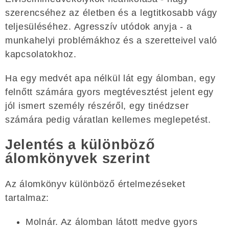
szerencséhez az életben és a legtitkosabb vágy
teljesüléséhez. Agresszív utódok anyja - a
munkahelyi problémákhoz és a szeretteivel való
kapcsolatokhoz.
Ha egy medvét apa nélkül lát egy álomban, egy
felnőtt számára gyors megtévesztést jelent egy
jól ismert személy részéről, egy tinédzser
számára pedig váratlan kellemes meglepetést.
Jelentés a különböző
álomkönyvek szerint
Az álomkönyv különböző értelmezéseket
tartalmaz:
Molnár. Az álomban látott medve gyors