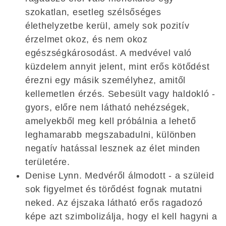
szokatlan, esetleg szélsőséges
élethelyzetbe kerül, amely sok pozitív
érzelmet okoz, és nem okoz
egészségkárosodást. A medvével való
küzdelem annyit jelent, mint erős kötődést
érezni egy másik személyhez, amitől
kellemetlen érzés. Sebesült vagy haldokló -
gyors, előre nem látható nehézségek,
amelyekből meg kell próbálnia a lehető
leghamarabb megszabadulni, különben
negatív hatással lesznek az élet minden
területére.
Denise Lynn. Medvéről álmodott - a szüleid
sok figyelmet és törődést fognak mutatni
neked. Az éjszaka látható erős ragadozó
képe azt szimbolizálja, hogy el kell hagyni a