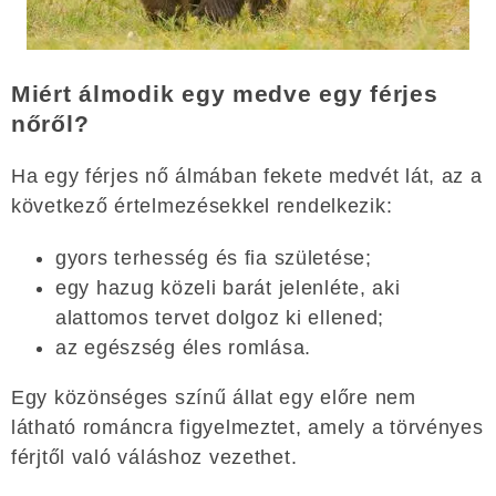
Miért álmodik egy medve egy férjes
nőről?
Ha egy férjes nő álmában fekete medvét lát, az a
következő értelmezésekkel rendelkezik:
gyors terhesség és fia születése;
egy hazug közeli barát jelenléte, aki
alattomos tervet dolgoz ki ellened;
az egészség éles romlása.
Egy közönséges színű állat egy előre nem
látható románcra figyelmeztet, amely a törvényes
férjtől való váláshoz vezethet.