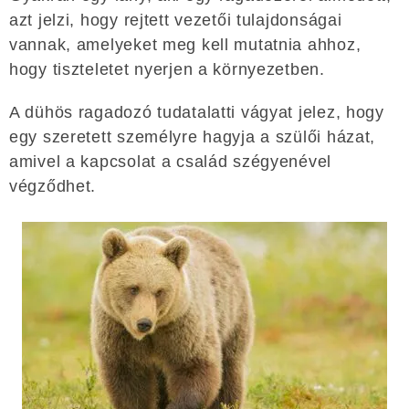
azt jelzi, hogy rejtett vezetői tulajdonságai
vannak, amelyeket meg kell mutatnia ahhoz,
hogy tiszteletet nyerjen a környezetben.
A dühös ragadozó tudatalatti vágyat jelez, hogy
egy szeretett személyre hagyja a szülői házat,
amivel a kapcsolat a család szégyenével
végződhet.