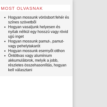
MOST OLVASNAK
Hogyan mossunk vörösbort fehér és
színes szövetből
Hogyan vasaljunk helyesen és
nyilak nélkül egy hosszú vagy rövid
ujjú inget
Hogyan mossunk pamut-, pamut-
vagy pehelytakarót
Hogyan mossunk esernyőt otthon
Öntöttvas vagy alumínium
akkumulátorok, melyik a jobb,
részletes összehasonlítás, hogyan
kell választani