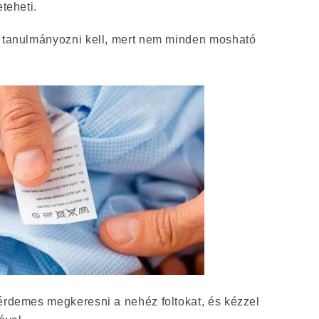
eteheti.
n tanulmányozni kell, mert nem minden mosható
 érdemes megkeresni a nehéz foltokat, és kézzel