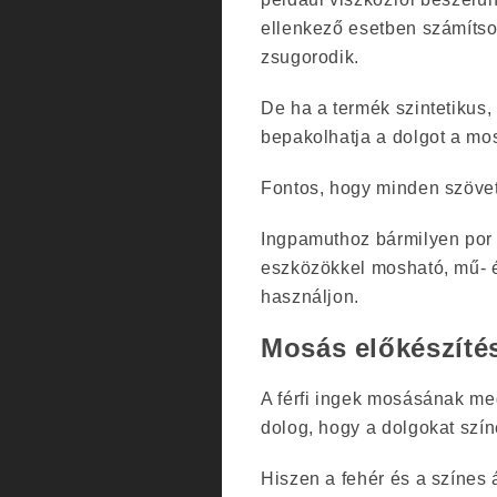
ellenkező esetben számítso
zsugorodik.
De ha a termék szintetikus,
bepakolhatja a dolgot a mo
Fontos, hogy minden szövet
Ingpamuthoz bármilyen por 
eszközökkel mosható, mű- 
használjon.
Mosás előkészíté
A férfi ingek mosásának meg
dolog, hogy a dolgokat szín
Hiszen a fehér és a színes