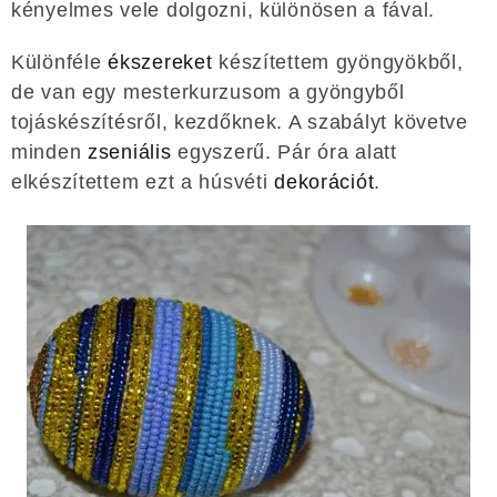
kényelmes vele dolgozni, különösen a fával.
Különféle
ékszereket
készítettem gyöngyökből,
de van egy mesterkurzusom a gyöngyből
tojáskészítésről, kezdőknek. A szabályt követve
minden
zseniális
egyszerű. Pár óra alatt
elkészítettem ezt a húsvéti
dekorációt
.