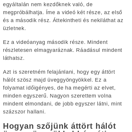
egyáltalán nem kezdőknek való, de
megpróbálhatja. Íme a videó két része, az első
és a második rész. Áttekintheti és nekiláthat az
üzletnek.
Ez a videóanyag második része. Mindent
részletesen elmagyaráznak. Ráadásul mindent
láthatsz.
Azt is szeretném felajánlani, hogy egy áttört
hálót szösz majd üveggyöngyökkel. Ez a
folyamat időigényes, de ha megérti az elvet,
minden egyszerű. Nagyon szerettem volna
mindent elmondani, de jobb egyszer látni, mint
százszor hallani.
Hogyan szőjünk áttört hálót