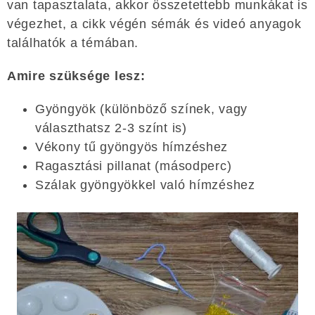
van tapasztalata, akkor összetettebb munkákat is
végezhet, a cikk végén sémák és videó anyagok
találhatók a témában.
Amire szüksége lesz:
Gyöngyök (különböző színek, vagy
választhatsz 2-3 színt is)
Vékony tű gyöngyös hímzéshez
Ragasztási pillanat (másodperc)
Szálak gyöngyökkel való hímzéshez