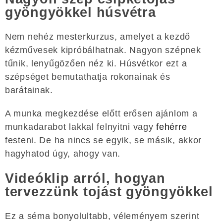
gyöngyökkel húsvétra
Nem nehéz mesterkurzus, amelyet a kezdő
kézművesek kipróbálhatnak. Nagyon szépnek
tűnik, lenyűgözően néz ki. Húsvétkor ezt a
szépséget bemutathatja rokonainak és
barátainak.
A munka megkezdése előtt erősen ajánlom a
munkadarabot lakkal felnyitni vagy
fehérre
festeni. De ha nincs se egyik, se másik, akkor
hagyhatod úgy, ahogy van.
Videóklip arról, hogyan
tervezzünk tojást gyöngyökkel
Ez a séma bonyolultabb, véleményem szerint