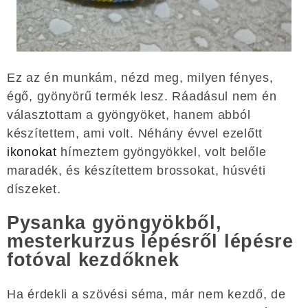
Ez az én munkám, nézd meg, milyen fényes,
égő, gyönyörű termék lesz. Ráadásul nem én
választottam a gyöngyöket, hanem abból
készítettem, ami volt. Néhány évvel ezelőtt
ikonokat
hímeztem gyöngyökkel, volt belőle
maradék, és készítettem brossokat, húsvéti
díszeket.
Pysanka gyöngyökből,
mesterkurzus lépésről lépésre
fotóval kezdőknek
Ha érdekli a szövési séma, már nem kezdő, de