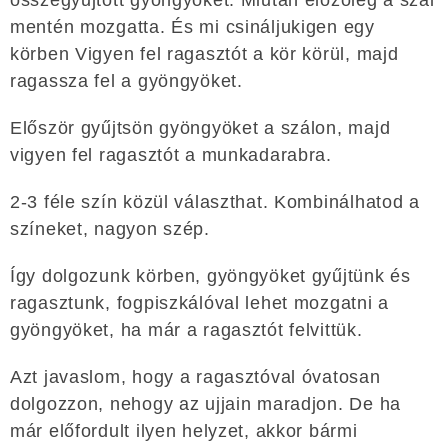
mentén mozgatta. És mi csináljukigen egy
körben Vigyen fel ragasztót a kör körül, majd
ragassza fel a gyöngyöket.
Először gyűjtsön gyöngyöket a szálon, majd
vigyen fel ragasztót a munkadarabra.
2-3 féle szín közül választhat. Kombinálhatod a
színeket, nagyon szép.
Így dolgozunk körben, gyöngyöket gyűjtünk és
ragasztunk, fogpiszkálóval lehet mozgatni a
gyöngyöket, ha már a ragasztót felvittük.
Azt javaslom, hogy a ragasztóval óvatosan
dolgozzon, nehogy az ujjain maradjon. De ha
már előfordult ilyen helyzet, akkor bármi