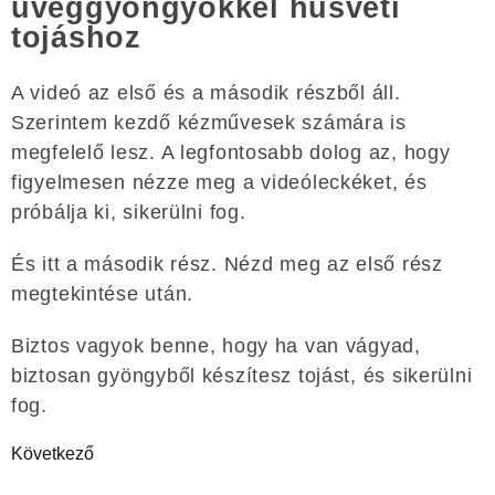
üveggyöngyökkel húsvéti
tojáshoz
A videó az első és a második részből áll.
Szerintem kezdő kézművesek számára is
megfelelő lesz. A legfontosabb dolog az, hogy
figyelmesen nézze meg a videóleckéket, és
próbálja ki, sikerülni fog.
És itt a második rész. Nézd meg az első rész
megtekintése után.
Biztos vagyok benne, hogy ha van vágyad,
biztosan gyöngyből készítesz tojást, és sikerülni
fog.
Következő