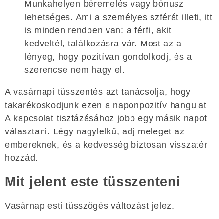
Munkahelyen béremelés vagy bónusz
lehetséges. Ami a személyes szférát illeti, itt
is minden rendben van: a férfi, akit
kedveltél, találkozásra vár. Most az a
lényeg, hogy pozitívan gondolkodj, és a
szerencse nem hagy el.
A vasárnapi tüsszentés azt tanácsolja, hogy
takarékoskodjunk ezen a naponpozitív hangulat
A kapcsolat tisztázásához jobb egy másik napot
választani. Légy nagylelkű, adj meleget az
embereknek, és a kedvesség biztosan visszatér
hozzád.
Mit jelent este tüsszenteni
Vasárnap esti tüsszögés változást jelez.