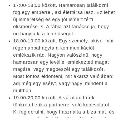
17:00-18:00 között. Hamarosan találkozni
fog egy emberrel, aki élettársa lesz. Ez lehet
új ismeretség és egy jól ismert férfi
elismerése is. A tábla azt tanácsolja, hogy
ne hagyja ki a lehetőséget.
18:00-19:00 között. Egy személy, akivel már
régen abbahagyta a kommunikációt,
emlékszik rád. Nagyon valószínű, hogy
hamarosan egy levéllel emlékezteti magát
magára, vagy megbeszél egy találkozót.
Most fontos eldönteni, mit akarsz valójában:
adj még egy esélyt, vagy hagyj mindent a
múltban.
19:00-20:00 között. A váratlan hírek
tönkretehetik a partnerrel való kapcsolatot.
Ki fog derülni, hogy használta a bizalmát, és