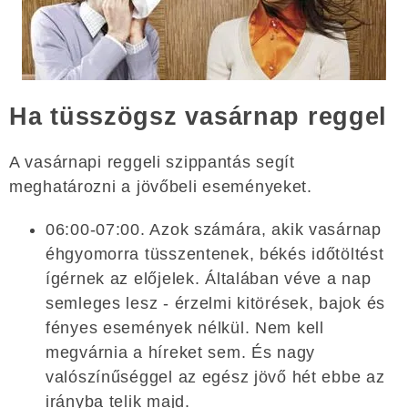
Ha tüsszögsz vasárnap reggel
A vasárnapi reggeli szippantás segít
meghatározni a jövőbeli eseményeket.
06:00-07:00. Azok számára, akik vasárnap
éhgyomorra tüsszentenek, békés időtöltést
ígérnek az előjelek. Általában véve a nap
semleges lesz - érzelmi kitörések, bajok és
fényes események nélkül. Nem kell
megvárnia a híreket sem. És nagy
valószínűséggel az egész jövő hét ebbe az
irányba telik majd.