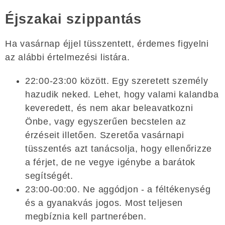
Éjszakai szippantás
Ha vasárnap éjjel tüsszentett, érdemes figyelni
az alábbi értelmezési listára.
22:00-23:00 között. Egy szeretett személy
hazudik neked. Lehet, hogy valami kalandba
keveredett, és nem akar beleavatkozni
Önbe, vagy egyszerűen becstelen az
érzéseit illetően. Szeretőa vasárnapi
tüsszentés azt tanácsolja, hogy ellenőrizze
a férjet, de ne vegye igénybe a barátok
segítségét.
23:00-00:00. Ne aggódjon - a féltékenység
és a gyanakvás jogos. Most teljesen
megbíznia kell partnerében.