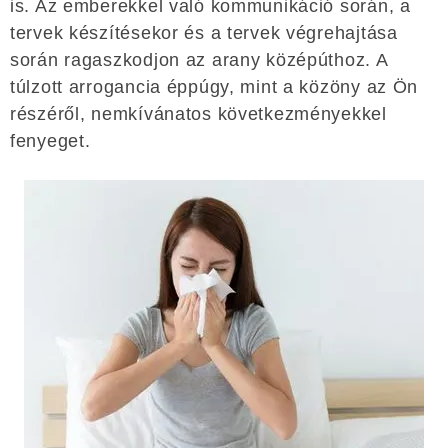
is. Az emberekkel való kommunikáció során, a
tervek készítésekor és a tervek végrehajtása
során ragaszkodjon az arany középúthoz. A
túlzott arrogancia éppúgy, mint a közöny az Ön
részéről, nemkívánatos következményekkel
fenyeget.