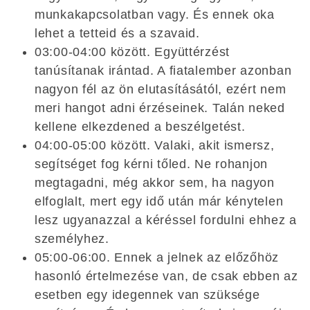
munkakapcsolatban vagy. És ennek oka
lehet a tetteid és a szavaid.
03:00-04:00 között. Együttérzést
tanúsítanak irántad. A fiatalember azonban
nagyon fél az ön elutasításától, ezért nem
meri hangot adni érzéseinek. Talán neked
kellene elkezdened a beszélgetést.
04:00-05:00 között. Valaki, akit ismersz,
segítséget fog kérni tőled. Ne rohanjon
megtagadni, még akkor sem, ha nagyon
elfoglalt, mert egy idő után már kénytelen
lesz ugyanazzal a kéréssel fordulni ehhez a
személyhez.
05:00-06:00. Ennek a jelnek az előzőhöz
hasonló értelmezése van, de csak ebben az
esetben egy idegennek van szüksége