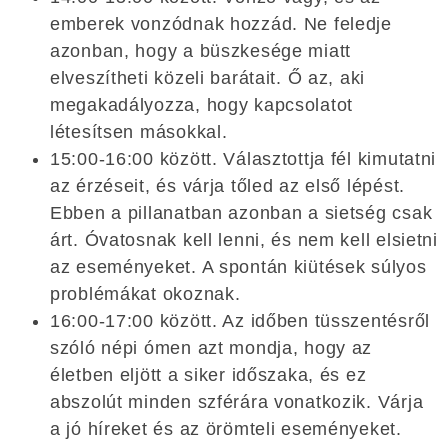
emberek vonzódnak hozzád. Ne feledje
azonban, hogy a büszkesége miatt
elveszítheti közeli barátait. Ő az, aki
megakadályozza, hogy kapcsolatot
létesítsen másokkal.
15:00-16:00 között. Választottja fél kimutatni
az érzéseit, és várja tőled az első lépést.
Ebben a pillanatban azonban a sietség csak
árt. Óvatosnak kell lenni, és nem kell elsietni
az eseményeket. A spontán kiütések súlyos
problémákat okoznak.
16:00-17:00 között. Az időben tüsszentésről
szóló népi ómen azt mondja, hogy az
életben eljött a siker időszaka, és ez
abszolút minden szférára vonatkozik. Várja
a jó híreket és az örömteli eseményeket.