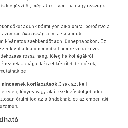
kis kiegészítőt, még akkor sem, ha nagy összeget
kendőket adunk bármilyen alkalomra, beleértve a
it azonban óvatosságra int az ajándék
nem kívánatos zsebkendőt adni ünnepnapokon. Ez
Ezenkívül a tilalom mindkét nemre vonatkozik.
ékozása rossz hang, főleg ha kollégákról
lt képeznek a drága, kézzel készített termékek,
mutatnak be.
en nincsenek korlátozások.
Csak azt kell
eredeti, fényes vagy akár exkluzív dolgot adni.
ztosan örülni fog az ajándéknak, és az ember, aki
ezetben.
adható