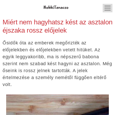
Miért nem hagyhatsz kést az asztalon
éjszaka rossz előjelek
Ősidők óta az emberek megőrizték az
előjelekben és előjelekben vetett hitüket. Az
egyik leggyakoribb, ma is népszerű babona
szerint nem szabad kést hagyni az asztalon. Még
őseink is rossz jelnek tartották. A jelek
értelmezése a személy nemétől függően eltérő
volt.