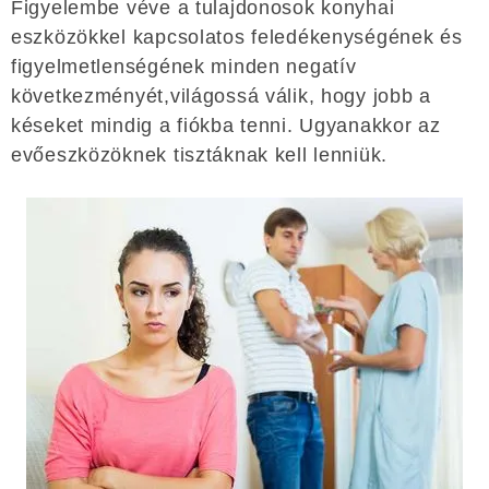
Figyelembe véve a tulajdonosok konyhai
eszközökkel kapcsolatos feledékenységének és
figyelmetlenségének minden negatív
következményét,világossá válik, hogy jobb a
késeket mindig a fiókba tenni. Ugyanakkor az
evőeszközöknek tisztáknak kell lenniük.