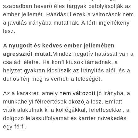
szabadban heverő éles tárgyak befolyásolják az
ember jellemét. Ráadásul ezek a változások nem
a javulás irányába mutatnak. A férfi ingerlékeny
lesz.
A nyugodt és kedves ember jellemében
agressziót mutat.
Mindez negatív hatással van a
családi életre. Ha konfliktusok támadnak, a
helyzet gyakran kicsúszik az irányítás alól, és a
dühös férj meg is verheti a feleségét.
Az a karakter, amely
nem változott
jó irányba, a
munkahelyi félreértések okozója lesz. Emiatt
viták alakulnak ki a kollégákkal, felettesekkel, a
dolgozó lelassulfolyamat és karrier növekedés
egy férfi.