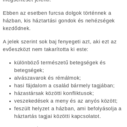
Ebben az esetben furcsa dolgok történnek a
házban, kis háztartási gondok és nehézségek
kezdődnek.
A jelek szerint sok baj fenyegeti azt, aki ezt az
evőeszközt nem takarította ki este:
különböző természetű betegségek és
betegségek;
alvászavarok és rémálmok;
hasi fájdalom a család bármely tagjában;
házastársak közötti konfliktusok;
veszekedések a meny és az anyós között;
feszült helyzet a házban, ami befolyásolja a
háztartás tagjai közötti kapcsolatot.