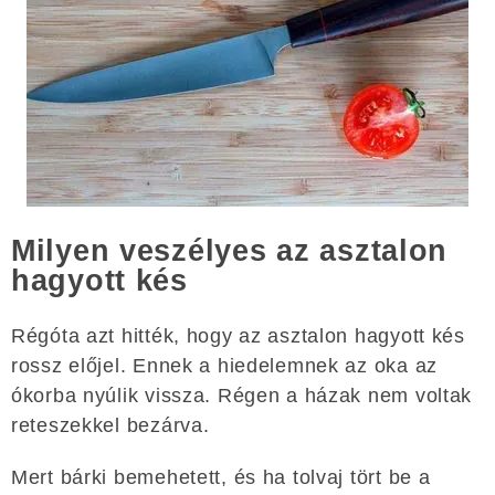
Milyen veszélyes az asztalon
hagyott kés
Régóta azt hitték, hogy az asztalon hagyott kés
rossz előjel. Ennek a hiedelemnek az oka az
ókorba nyúlik vissza. Régen a házak nem voltak
reteszekkel bezárva.
Mert bárki bemehetett, és ha tolvaj tört be a