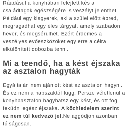
Ráadásul a konyhában felejtett kés a
családtagok egészségére is veszélyt jelenthet.
Például egy kisgyerek, aki a szülei előtt ébred,
megragadhat egy éles tárgyat, amely szabadon
hever, és megsérülhet. Ezért érdemes a
veszélyes evőeszközöket egy erre a célra
elkülönített dobozba tenni.
Mi a teendő, ha a kést éjszaka
az asztalon hagyták
Egyáltalán nem ajánlott kést az asztalon hagyni.
És ez nem a napszaktól függ. Persze véletlenül a
konyhaasztalon hagyhatsz egy kést, és ott fog
feküdni egész éjszaka.
A közhiedelem szerint
ez nem túl kedvező jel.
Ne aggódjon azonban
túlságosan.