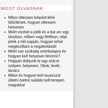
MOST OLVASNAK
Mikor ültessen tulipánt télre
Időzítések, hogyan ültessen
helyesen
Miért viszket a jobb és a bal arc egy
lányban, nőben vagy férfiban, népi
jelek a hét napján, hogyan lehet
megtisztítani a negativitástól
Miért van szükség sminkalapra és
hogyan kell helyesen felvinni?
Hogyan dobjunk le egy srácot
szépen, helyesen. Okok, levél,
tanács
Mikor és hogyan kell tavasszal
ültetni (vetni) salátát nyílt terepen
magokkal