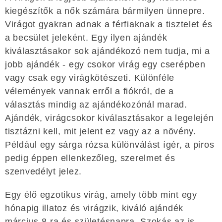
kiegészítők a nők számára bármilyen ünnepre.
Virágot gyakran adnak a férfiaknak a tisztelet és
a becsület jeleként. Egy ilyen ajándék
kiválasztásakor sok ajándékozó nem tudja, mi a
jobb ajándék - egy csokor virág egy cserépben
vagy csak egy virágkötészeti. Különféle
vélemények vannak erről a fiókról, de a
választás mindig az ajándékozónál marad.
Ajándék, virágcsokor kiválasztásakor a legelején
tisztázni kell, mit jelent ez vagy az a növény.
Például egy sárga rózsa különválást ígér, a piros
pedig éppen ellenkezőleg, szerelmet és
szenvedélyt jelez.
Egy élő egzotikus virág, amely több mint egy
hónapig illatoz és virágzik, kiváló ajándék
március 8-ra és születésnapra. Szokás az is,