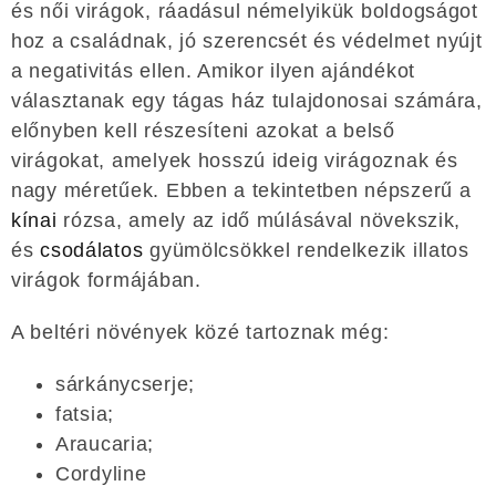
és női virágok, ráadásul némelyikük boldogságot
hoz a családnak, jó szerencsét és védelmet nyújt
a negativitás ellen. Amikor ilyen ajándékot
választanak egy tágas ház tulajdonosai számára,
előnyben kell részesíteni azokat a belső
virágokat, amelyek hosszú ideig virágoznak és
nagy méretűek. Ebben a tekintetben népszerű a
kínai
rózsa, amely az idő múlásával növekszik,
és
csodálatos
gyümölcsökkel rendelkezik illatos
virágok formájában.
A beltéri növények közé tartoznak még:
sárkánycserje;
fatsia;
Araucaria;
Cordyline