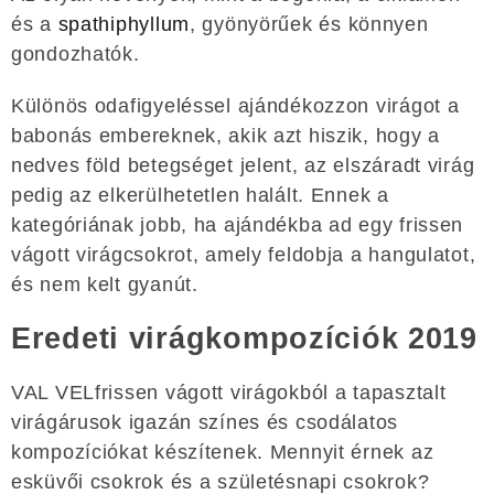
és a
spathiphyllum
, gyönyörűek és könnyen
gondozhatók.
Különös odafigyeléssel ajándékozzon virágot a
babonás embereknek, akik azt hiszik, hogy a
nedves föld betegséget jelent, az elszáradt virág
pedig az elkerülhetetlen halált. Ennek a
kategóriának jobb, ha ajándékba ad egy frissen
vágott virágcsokrot, amely feldobja a hangulatot,
és nem kelt gyanút.
Eredeti virágkompozíciók 2019
VAL VELfrissen vágott virágokból a tapasztalt
virágárusok igazán színes és csodálatos
kompozíciókat készítenek. Mennyit érnek az
esküvői csokrok és a születésnapi csokrok?