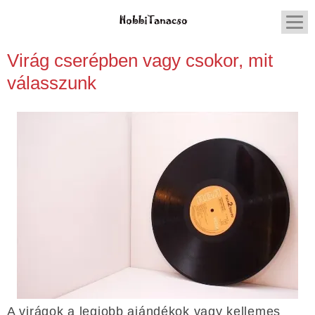
Virág cserépben vagy csokor, mit
válasszunk
A virágok a legjobb ajándékok vagy kellemes