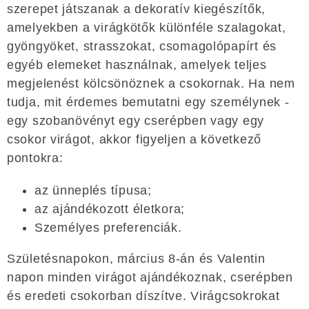
szerepet játszanak a dekoratív kiegészítők,
amelyekben a virágkötők különféle szalagokat,
gyöngyöket, strasszokat, csomagolópapírt és
egyéb elemeket használnak, amelyek teljes
megjelenést kölcsönöznek a csokornak. Ha nem
tudja, mit érdemes bemutatni egy személynek -
egy szobanövényt egy cserépben vagy egy
csokor virágot, akkor figyeljen a következő
pontokra:
az ünneplés típusa;
az ajándékozott életkora;
Személyes preferenciák.
Születésnapokon, március 8-án és Valentin
napon minden virágot ajándékoznak, cserépben
és eredeti csokorban díszítve. Virágcsokrokat