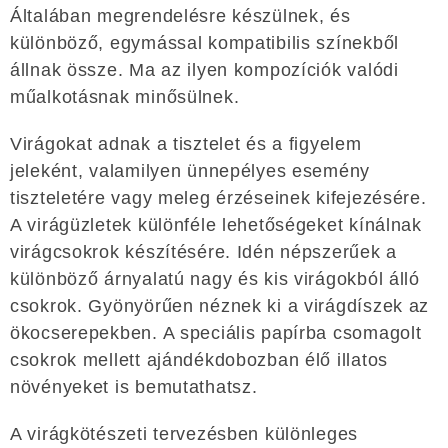
Általában megrendelésre készülnek, és
különböző, egymással kompatibilis színekből
állnak össze. Ma az ilyen kompozíciók valódi
műalkotásnak minősülnek.
Virágokat adnak a tisztelet és a figyelem
jeleként, valamilyen ünnepélyes esemény
tiszteletére vagy meleg érzéseinek kifejezésére.
A virágüzletek különféle lehetőségeket kínálnak
virágcsokrok készítésére. Idén népszerűek a
különböző árnyalatú nagy és kis virágokból álló
csokrok. Gyönyörűen néznek ki a virágdíszek az
ökocserepekben. A speciális papírba csomagolt
csokrok mellett ajándékdobozban élő illatos
növényeket is bemutathatsz.
A virágkötészeti tervezésben különleges