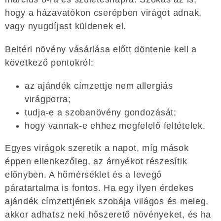
hogy a házavatókon cserépben virágot adnak,
vagy nyugdíjast küldenek el.
Beltéri növény vásárlása előtt döntenie kell a
következő pontokról:
az ajándék címzettje nem allergiás
virágporra;
tudja-e a szobanövény gondozását;
hogy vannak-e ehhez megfelelő feltételek.
Egyes virágok szeretik a napot, míg mások
éppen ellenkezőleg, az árnyékot részesítik
előnyben. A hőmérséklet és a levegő
páratartalma is fontos. Ha egy ilyen érdekes
ajándék címzettjének szobája világos és meleg,
akkor adhatsz neki hőszerető növényeket, és ha