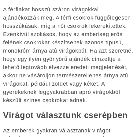
A férfiakat hosszú száron virágokkal
ajándékozzák meg. A férfi csokrok függőlegesen
hosszúkásak, míg a női csokrok lekerekítettek.
Ezenkívül szokásos, hogy az emberiség erős
felének csokrokat készítsenek azonos típusú,
monokróm árnyalatú virágokból. Ha azt szeretné,
hogy egy ilyen gyönyörű ajándék címzettje a
lehető legtovább élvezze eredeti megjelenését,
akkor ne vásároljon természetellenes árnyalatú
virágokat, például zöldet vagy kéket. A
gyerekeknek leggyakrabban apró virágokból
készült színes csokrokat adnak.
Virágot választunk cserépben
Az emberek gyakran választanak virágot